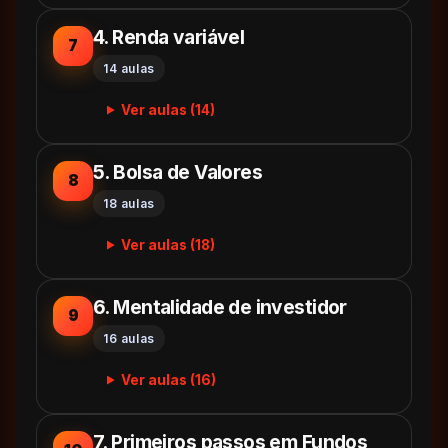
4. Renda variável
7
14 aulas
Ver aulas (14)
5. Bolsa de Valores
8
18 aulas
Ver aulas (18)
6. Mentalidade de investidor
9
16 aulas
Ver aulas (16)
7. Primeiros passos em Fundos