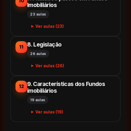
10
Imobiliários
23 aulas
Ver aulas (23)
8. Legislação
11
26 aulas
Ver aulas (26)
9. Características dos Fundos
12
imobiliários
19 aulas
Ver aulas (19)