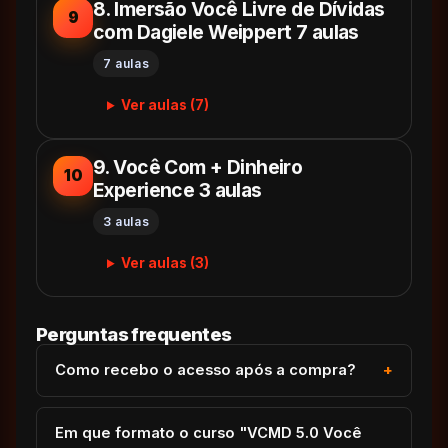
8. Imersão Você Livre de Dívidas
9
com Dagiele Weippert 7 aulas
7 aulas
Ver aulas (7)
9. Você Com + Dinheiro
10
Experience 3 aulas
3 aulas
Ver aulas (3)
Perguntas frequentes
Como recebo o acesso após a compra?
Em que formato o curso "VCMD 5.0 Você