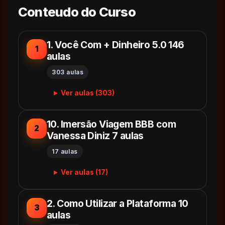
Conteudo do Curso
1. Você Com + Dinheiro 5.0 146
1
aulas
303 aulas
Ver aulas (303)
10. Imersão Viagem BBB com
2
Vanessa Diniz 7 aulas
17 aulas
Ver aulas (17)
2. Como Utilizar a Plataforma 10
3
aulas