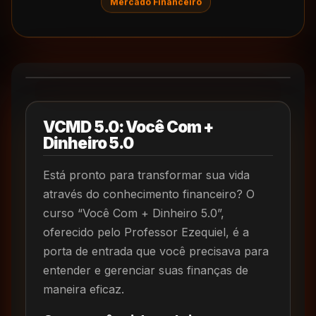
Mercado Financeiro
VCMD 5.0: Você Com +
Dinheiro 5.0
Está pronto para transformar sua vida
através do conhecimento financeiro? O
curso “Você Com + Dinheiro 5.0”,
oferecido pelo Professor Ezequiel, é a
porta de entrada que você precisava para
entender e gerenciar suas finanças de
maneira eficaz.