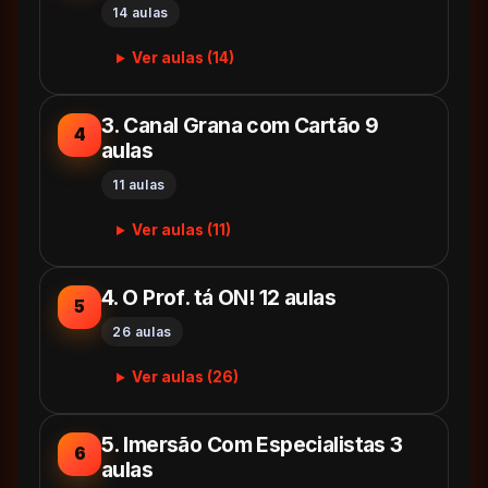
14 aulas
Ver aulas (14)
3. Canal Grana com Cartão 9
4
aulas
11 aulas
Ver aulas (11)
4. O Prof. tá ON! 12 aulas
5
26 aulas
Ver aulas (26)
5. Imersão Com Especialistas 3
6
aulas