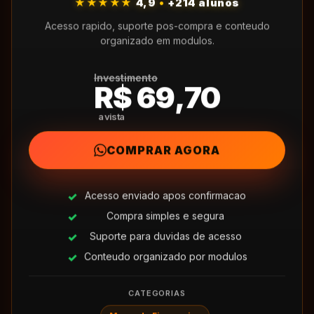
★★★★★
4,9
•
+214 alunos
Acesso rapido, suporte pos-compra e conteudo
organizado em modulos.
Investimento
R$ 69,70
COMPRAR AGORA
Acesso enviado apos confirmacao
Compra simples e segura
Suporte para duvidas de acesso
Conteudo organizado por modulos
CATEGORIAS