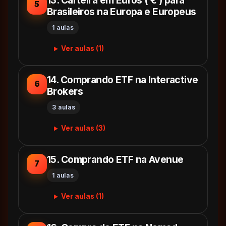
13. Carteira em Euros ( € ) para
5
Brasileiros na Europa e Europeus
1 aulas
Ver aulas (1)
14. Comprando ETF na Interactive
6
Brokers
3 aulas
Ver aulas (3)
15. Comprando ETF na Avenue
7
1 aulas
Ver aulas (1)