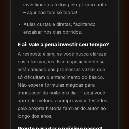
investimentos feitos pelo próprio autor
– aqui não tem só teoria!
Aulas curtas e diretas; facilitando
encaixar nos dias corridos.
E aí: vale a pena investir seu tempo?
A resposta é sim, se você busca clareza
nas informações. Isso especialmente se
está cansado das promessas vazias que
só dificultam o entendimento do básico.
Não espere fórmulas mágicas para
enriquecer da noite pro dia — aqui você
aprende métodos comprovados testados
pela própria história familiar do autor ao
longo dos anos.
Pronto para dar o próximo passo?