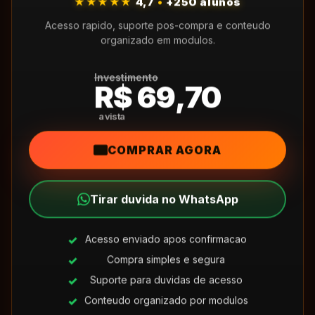
★★★★★
4,7
•
+250 alunos
Acesso rapido, suporte pos-compra e conteudo
organizado em modulos.
Investimento
R$ 69,70
COMPRAR AGORA
Tirar duvida no WhatsApp
Acesso enviado apos confirmacao
Compra simples e segura
Suporte para duvidas de acesso
Conteudo organizado por modulos