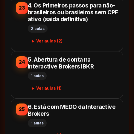
4. Os Primeiros passos para não-
23
brasileiros ou brasileiros sem CPF
ativo (saída definitiva)
2 aulas
Ver aulas (2)
5. Abertura de conta na
24
Interactive Brokers IBKR
1 aulas
Ver aulas (1)
6. Está com MEDO da Interactive
25
Brokers
1 aulas