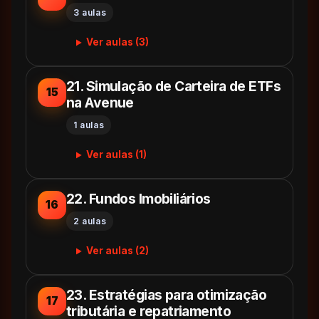
3 aulas
Ver aulas (3)
21. Simulação de Carteira de ETFs
15
na Avenue
1 aulas
Ver aulas (1)
22. Fundos Imobiliários
16
2 aulas
Ver aulas (2)
23. Estratégias para otimização
17
tributária e repatriamento