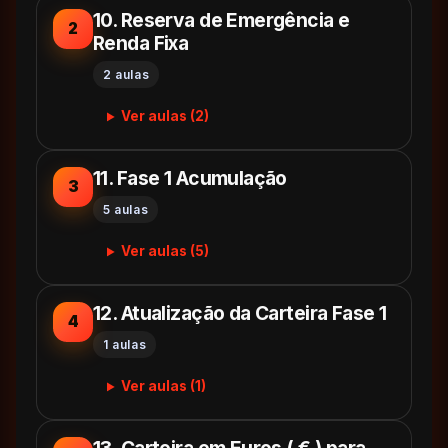
10. Reserva de Emergência e
2
Renda Fixa
2 aulas
Ver aulas (2)
11. Fase 1 Acumulação
3
5 aulas
Ver aulas (5)
12. Atualização da Carteira Fase 1
4
1 aulas
Ver aulas (1)