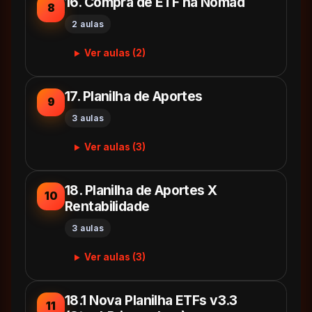
16. Compra de ETF na Nomad
8
2 aulas
Ver aulas (2)
17. Planilha de Aportes
9
3 aulas
Ver aulas (3)
18. Planilha de Aportes X
10
Rentabilidade
3 aulas
Ver aulas (3)
18.1 Nova Planilha ETFs v3.3
11