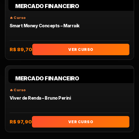
MERCADO FINANCEIRO
Smart Money Concepts – Marraik
R$ 89,70
VER CURSO
MERCADO FINANCEIRO
Viver de Renda – Bruno Perini
R$ 97,90
VER CURSO