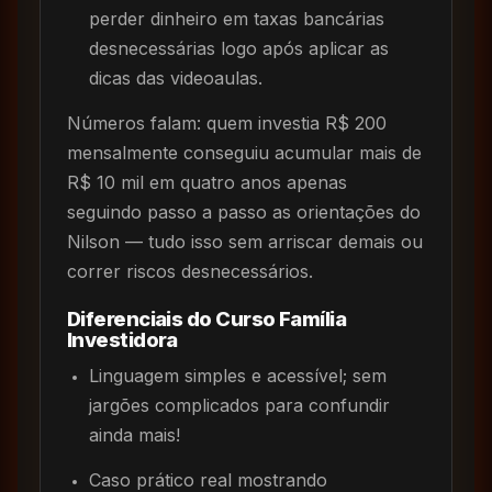
perder dinheiro em taxas bancárias
desnecessárias logo após aplicar as
dicas das videoaulas.
Números falam: quem investia R$ 200
mensalmente conseguiu acumular mais de
R$ 10 mil em quatro anos apenas
seguindo passo a passo as orientações do
Nilson — tudo isso sem arriscar demais ou
correr riscos desnecessários.
Diferenciais do Curso Família
Investidora
Linguagem simples e acessível; sem
jargões complicados para confundir
ainda mais!
Caso prático real mostrando