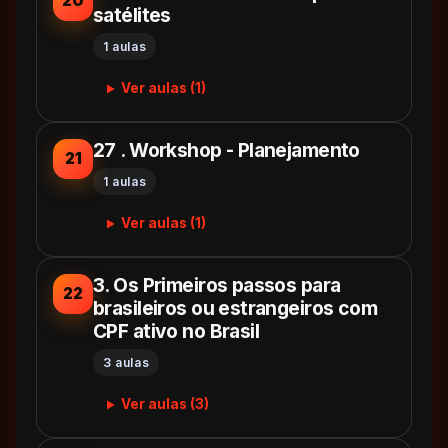
20
satélites
1 aulas
Ver aulas (1)
27 . Workshop - Planejamento
21
1 aulas
Ver aulas (1)
3. Os Primeiros passos para
22
brasileiros ou estrangeiros com
CPF ativo no Brasil
3 aulas
Ver aulas (3)