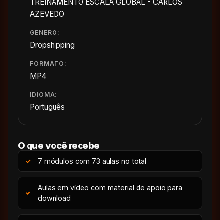
TREINAMENTO ESCALA GLOBAL - CARLOS
AZEVEDO
GENERO:
Dropshipping
FORMATO:
MP4
IDIOMA:
Português
O que você recebe
7 módulos com 73 aulas no total
Aulas em vídeo com material de apoio para
download