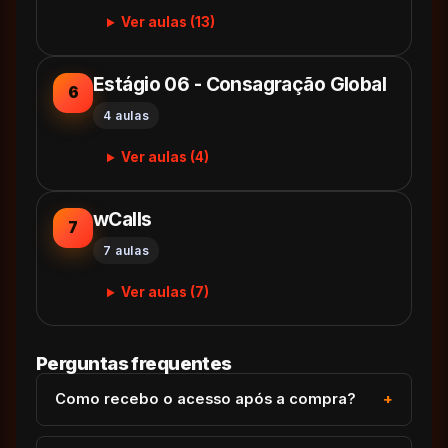
Ver aulas (13)
Estágio 06 - Consagração Global
6
4 aulas
Ver aulas (4)
wCalls
7
7 aulas
Ver aulas (7)
Perguntas frequentes
Como recebo o acesso após a compra?