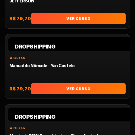
JEFFERSON
R$ 79,70
VER CURSO
DROPSHIPPING
Manual do Nômade – Yan Castelo
R$ 79,70
VER CURSO
DROPSHIPPING