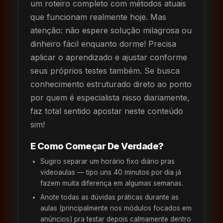
um roteiro completo com métodos atuais
que funcionam realmente hoje. Mas
atenção: não espere solução milagrosa ou
dinheiro fácil enquanto dorme! Precisa
aplicar o aprendizado e ajustar conforme
seus próprios testes também. Se busca
conhecimento estruturado direto ao ponto
por quem é especialista nisso diariamente,
faz total sentido apostar neste conteúdo
sim!
E Como Começar De Verdade?
Sugiro separar um horário fixo diário pras
videoaulas — tipo uns 40 minutos por dia já
fazem muita diferença em algumas semanas.
Anote todas as dúvidas práticas durante as
aulas (principalmente nos módulos focados em
anúncios) pra testar depois calmamente dentro