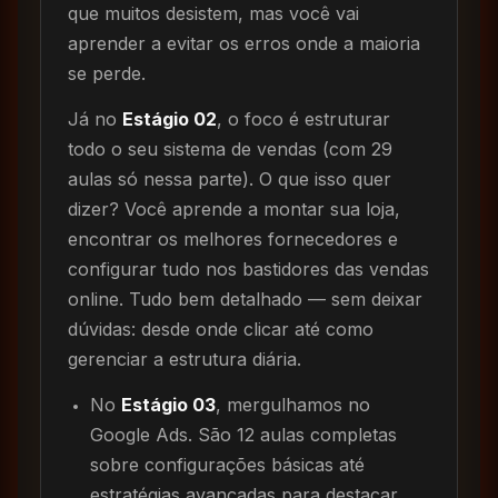
que muitos desistem, mas você vai
aprender a evitar os erros onde a maioria
se perde.
Já no
Estágio 02
, o foco é estruturar
todo o seu sistema de vendas (com 29
aulas só nessa parte). O que isso quer
dizer? Você aprende a montar sua loja,
encontrar os melhores fornecedores e
configurar tudo nos bastidores das vendas
online. Tudo bem detalhado — sem deixar
dúvidas: desde onde clicar até como
gerenciar a estrutura diária.
No
Estágio 03
, mergulhamos no
Google Ads. São 12 aulas completas
sobre configurações básicas até
estratégias avançadas para destacar