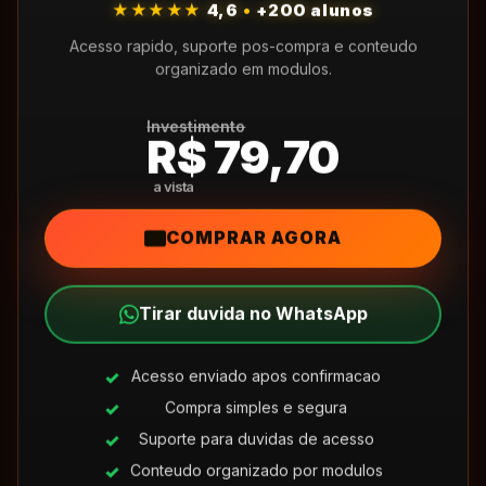
★★★★★
4,6
•
+200 alunos
Acesso rapido, suporte pos-compra e conteudo
organizado em modulos.
Investimento
R$ 79,70
COMPRAR AGORA
Tirar duvida no WhatsApp
Acesso enviado apos confirmacao
Compra simples e segura
Suporte para duvidas de acesso
Conteudo organizado por modulos