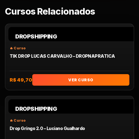
Cursos Relacionados
DROPSHIPPING
TIK DROP LUCAS CARVALHO – DROPNAPRATICA
R$ 49,70
VER CURSO
DROPSHIPPING
Drop Gringo 2.0 – Luciano Gualhardo