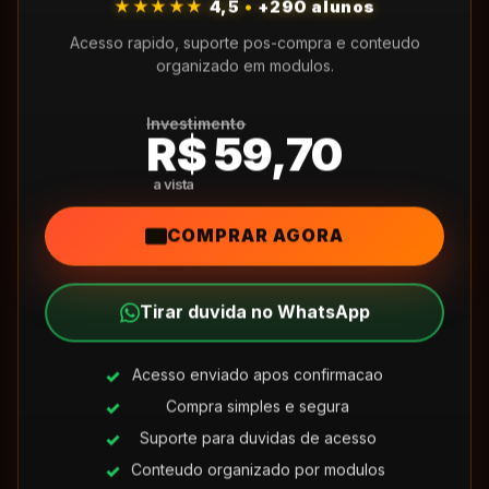
★★★★★
4,5
•
+290 alunos
Acesso rapido, suporte pos-compra e conteudo
organizado em modulos.
Investimento
R$ 59,70
COMPRAR AGORA
Tirar duvida no WhatsApp
Acesso enviado apos confirmacao
Compra simples e segura
Suporte para duvidas de acesso
Conteudo organizado por modulos