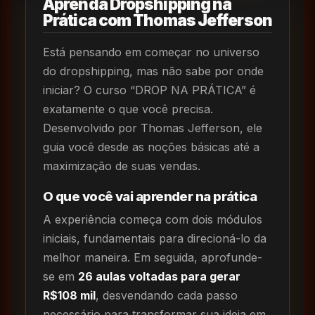
Aprenda Dropshipping na
Prática com Thomas Jefferson
Está pensando em começar no universo
do dropshipping, mas não sabe por onde
iniciar? O curso “DROP NA PRÁTICA” é
exatamente o que você precisa.
Desenvolvido por Thomas Jefferson, ele
guia você desde as noções básicas até a
maximização de suas vendas.
O que você vai aprender na prática
A experiência começa com dois módulos
iniciais, fundamentais para direcioná-lo da
melhor maneira. Em seguida, aprofunde-
se em
26 aulas voltadas para gerar
R$108 mil
, desvendando cada passo
necessário para transformar sua ideia em