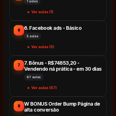
1 aulas
Ver aulas (1)
6. Facebook ads - Básico
6
5 aulas
Ver aulas (5)
7. Bônus - R$74853,20 -
7
Vendendo ná prática - em 30 dias
67 aulas
Ver aulas (67)
W BONUS Order Bump Página de
8
alta conversão