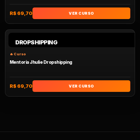
R$ 69,70
VER CURSO
DROPSHIPPING
Mentoria Jhulie Dropshipping
R$ 69,70
VER CURSO