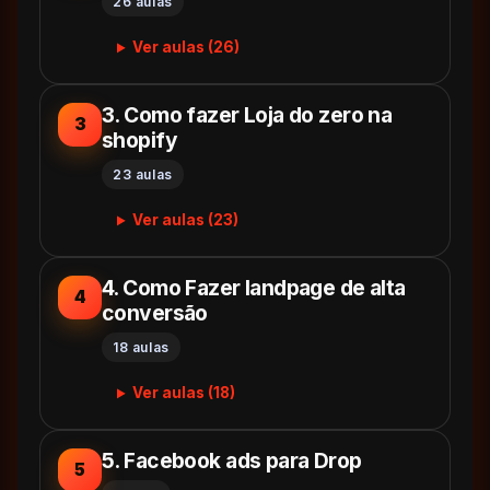
26 aulas
Ver aulas (26)
3. Como fazer Loja do zero na
3
shopify
23 aulas
Ver aulas (23)
4. Como Fazer landpage de alta
4
conversão
18 aulas
Ver aulas (18)
5. Facebook ads para Drop
5