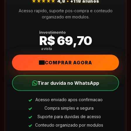
★★★★★
4,8
•
+118 alunos
Acesso rapido, suporte pos-compra e conteudo
organizado em modulos.
Investimento
R$ 69,70
COMPRAR AGORA
Tirar duvida no WhatsApp
Acesso enviado apos confirmacao
Compra simples e segura
Suporte para duvidas de acesso
Conteudo organizado por modulos