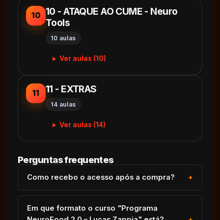
10 - ATAQUE AO CUME - Neuro
10
Tools
10 aulas
Ver aulas (10)
11 - EXTRAS
11
14 aulas
Ver aulas (14)
Perguntas frequentes
Como recebo o acesso após a compra?
Em que formato o curso "Programa
NeuroFood 2.0 – Lucas Zappia" está?