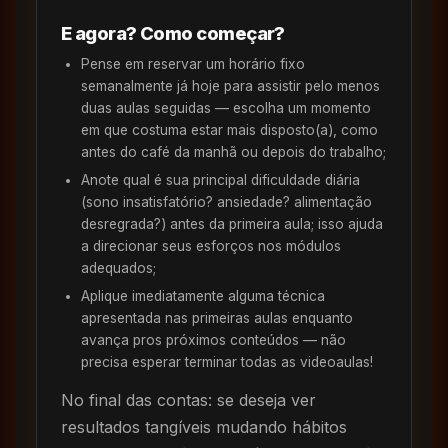
E agora? Como começar?
Pense em reservar um horário fixo
semanalmente já hoje para assistir pelo menos
duas aulas seguidas — escolha um momento
em que costuma estar mais disposto(a), como
antes do café da manhã ou depois do trabalho;
Anote qual é sua principal dificuldade diária
(sono insatisfatório? ansiedade? alimentação
desregrada?) antes da primeira aula; isso ajuda
a direcionar seus esforços nos módulos
adequados;
Aplique imediatamente alguma técnica
apresentada nas primeiras aulas enquanto
avança pros próximos conteúdos — não
precisa esperar terminar todas as videoaulas!
No final das contas: se deseja ver
resultados tangíveis mudando hábitos