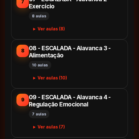
7
Exercício
8 aulas
Ver aulas (8)
08 - ESCALADA - Alavanca 3 -
8
Alimentação
10 aulas
Ver aulas (10)
09 - ESCALADA - Alavanca 4 -
9
Regulação Emocional
7 aulas
Ver aulas (7)