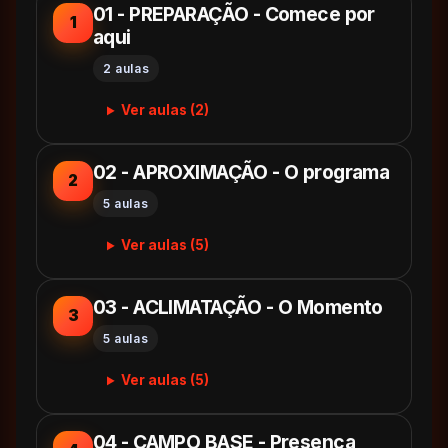
01 - PREPARAÇÃO - Comece por
1
aqui
2 aulas
Ver aulas (2)
02 - APROXIMAÇÃO - O programa
2
5 aulas
Ver aulas (5)
03 - ACLIMATAÇÃO - O Momento
3
5 aulas
Ver aulas (5)
04 - CAMPO BASE - Presença