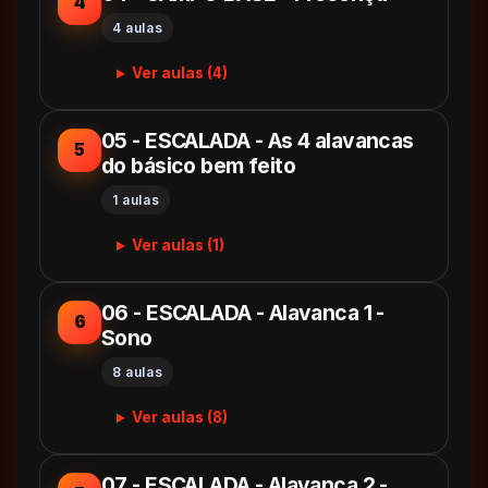
4
4 aulas
Ver aulas (4)
05 - ESCALADA - As 4 alavancas
5
do básico bem feito
1 aulas
Ver aulas (1)
06 - ESCALADA - Alavanca 1 -
6
Sono
8 aulas
Ver aulas (8)
07 - ESCALADA - Alavanca 2 -