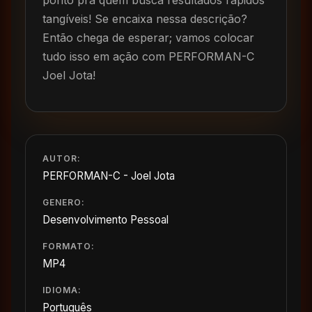
ponto pra quem busca resultados rápidos
tangíveis! Se encaixa nessa descrição?
Então chega de esperar; vamos colocar
tudo isso em ação com PERFORMAN-C
Joel Jota!
AUTOR:
PERFORMAN-C - Joel Jota
GENERO:
Desenvolvimento Pessoal
FORMATO:
MP4
IDIOMA:
Português