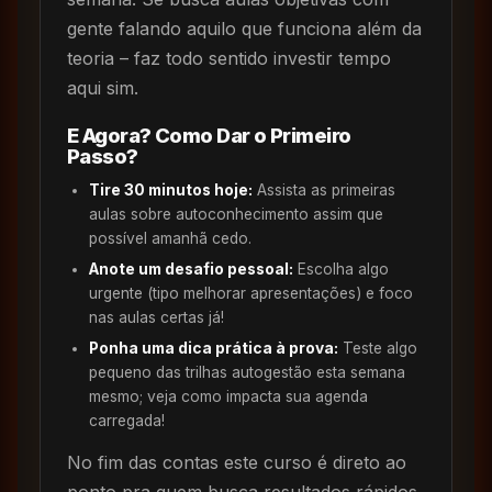
gente falando aquilo que funciona além da
teoria – faz todo sentido investir tempo
aqui sim.
E Agora? Como Dar o Primeiro
Passo?
Tire 30 minutos hoje:
Assista as primeiras
aulas sobre autoconhecimento assim que
possível amanhã cedo.
Anote um desafio pessoal:
Escolha algo
urgente (tipo melhorar apresentações) e foco
nas aulas certas já!
Ponha uma dica prática à prova:
Teste algo
pequeno das trilhas autogestão esta semana
mesmo; veja como impacta sua agenda
carregada!
No fim das contas este curso é direto ao