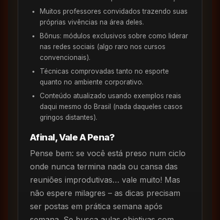
Muitos professores convidados trazendo suas
próprias vivências na área deles.
Bônus: módulos exclusivos sobre como liderar
nas redes sociais (algo raro nos cursos
convencionais).
Técnicas comprovadas tanto no esporte
quanto no ambiente corporativo.
Conteúdo atualizado usando exemplos reais
daqui mesmo do Brasil (nada daqueles casos
gringos distantes).
Afinal, Vale A Pena?
Pense bem: se você está preso num ciclo
onde nunca termina nada ou cansa das
reuniões improdutivas… vale muito! Mas
não espere milagres – as dicas precisam
ser postas em prática semana após
semana. Se busca aulas objetivas com