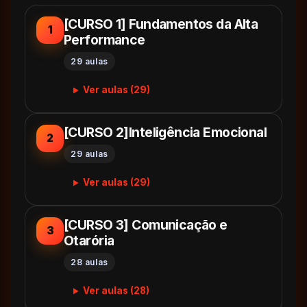
[CURSO 1] Fundamentos da Alta
1
Performance
29 aulas
Ver aulas (29)
[CURSO 2]Inteligência Emocional
2
29 aulas
Ver aulas (29)
[CURSO 3] Comunicação e
3
Otarória
28 aulas
Ver aulas (28)