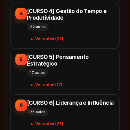
[CURSO 4] Gestão do Tempo e
4
Produtividade
22 aulas
Ver aulas (22)
[CURSO 5] Pensamento
5
Estratégico
17 aulas
Ver aulas (17)
[CURSO 6] Liderança e Influência
6
25 aulas
Ver aulas (25)