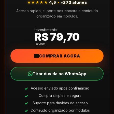
★★★★★
4,5
•
+272 alunos
Acesso rapido, suporte pos-compra e conteudo
organizado em modulos.
Investimento
R$ 79,70
COMPRAR AGORA
Tirar duvida no WhatsApp
Acesso enviado apos confirmacao
Compra simples e segura
Suporte para duvidas de acesso
Conteudo organizado por modulos