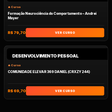
Formação Neurociência do Comportamento – Andrei
Mayer
R$ 79,70
VER CURSO
DESENVOLVIMENTO PESSOAL
COMUNIDADE ELEVAR 369 DANIEL (CRXZY 244)
R$ 69,70
VER CURSO