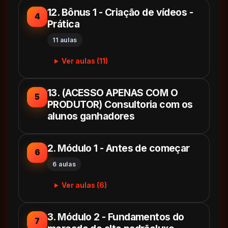
12. Bônus 1 - Criação de vídeos -
4
Prática
11 aulas
Ver aulas (11)
13. (ACESSO APENAS COM O
5
PRODUTOR) Consultoria com os
alunos ganhadores
2. Módulo 1 - Antes de começar
6
6 aulas
Ver aulas (6)
3. Módulo 2 - Fundamentos do
7