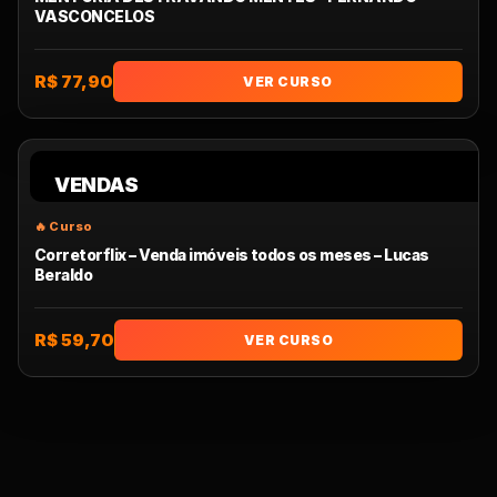
VASCONCELOS
R$ 77,90
VER CURSO
VENDAS
Corretorflix – Venda imóveis todos os meses – Lucas
Beraldo
R$ 59,70
VER CURSO