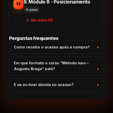
9. Módulo 8 - Posicionamento
13
6 aulas
Ver aulas (6)
Perguntas frequentes
Como recebo o acesso após a compra?
Em que formato o curso "Método luxo –
Augusto Braga" está?
E se eu tiver dúvida no acesso?