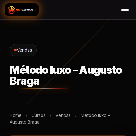
Vendas
Método luxo – Augusto
Braga
Home
/
Cursos
/
Vendas
/
Método luxo –
Augusto Braga