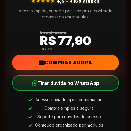
★★★★★
4,5
•
+169 alunos
Acesso rapido, suporte pos-compra e conteudo
organizado em modulos.
Investimento
R$ 77,90
COMPRAR AGORA
Tirar duvida no WhatsApp
Acesso enviado apos confirmacao
Compra simples e segura
Suporte para duvidas de acesso
Conteudo organizado por modulos