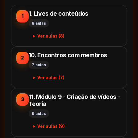
1. Lives de conteúdos
1
8 aulas
Ver aulas (8)
10. Encontros com membros
2
7 aulas
Ver aulas (7)
11. Módulo 9 - Criação de vídeos -
3
Teoria
9 aulas
Ver aulas (9)