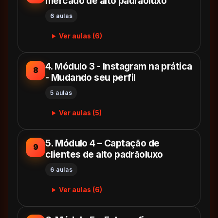
mercado de alto padrãoluxo
6 aulas
Ver aulas (6)
4. Módulo 3 - Instagram na prática
8
- Mudando seu perfil
5 aulas
Ver aulas (5)
5. Módulo 4 – Captação de
9
clientes de alto padrãoluxo
6 aulas
Ver aulas (6)