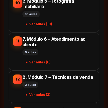
6. Módulo 5 – Fotografia
10
Imobiliária
10 aulas
Ver aulas (10)
7. Módulo 6 – Atendimento ao
11
cliente
6 aulas
Ver aulas (6)
8. Módulo 7 – Técnicas de venda
12
3 aulas
Ver aulas (3)