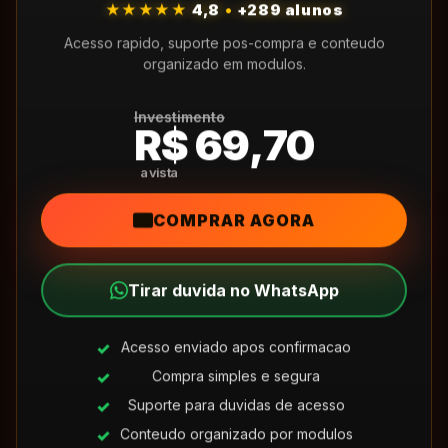
★★★★★
4,8
•
+289 alunos
Acesso rapido, suporte pos-compra e conteudo
organizado em modulos.
Investimento
R$ 69,70
COMPRAR AGORA
Tirar duvida no WhatsApp
Acesso enviado apos confirmacao
Compra simples e segura
Suporte para duvidas de acesso
Conteudo organizado por modulos