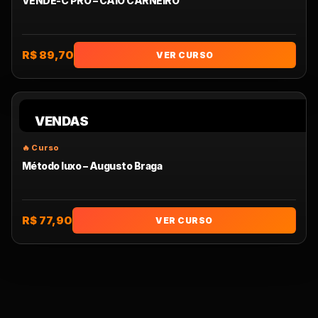
VENDE-C PRO – CAIO CARNEIRO
R$ 89,70
VER CURSO
VENDAS
Método luxo – Augusto Braga
R$ 77,90
VER CURSO