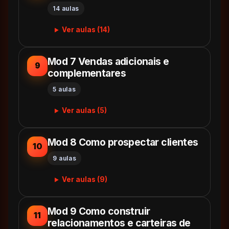
14 aulas
Ver aulas (14)
Mod 7 Vendas adicionais e
9
complementares
5 aulas
Ver aulas (5)
Mod 8 Como prospectar clientes
10
9 aulas
Ver aulas (9)
Mod 9 Como construir
11
relacionamentos e carteiras de