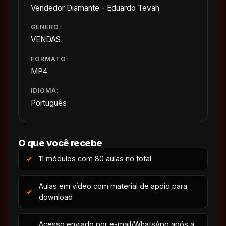
Vendedor Diamante - Eduardo Tevah
GENERO:
VENDAS
FORMATO:
MP4
IDIOMA:
Português
O que você recebe
11 módulos com 80 aulas no total
Aulas em vídeo com material de apoio para
download
Acesso enviado por e-mail/WhatsApp após a