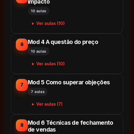
impacto
10 aulas
Ver aulas (10)
Mod 4 A questão do preço
6
10 aulas
Ver aulas (10)
Mod 5 Como superar objeções
7
7 aulas
Ver aulas (7)
Mod 6 Técnicas de fechamento
8
de vendas