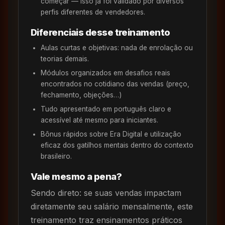
começar — isso já foi validado por diversos
perfis diferentes de vendedores.
Diferenciais desse treinamento
Aulas curtas e objetivas: nada de enrolação ou
teorias demais.
Módulos organizados em desafios reais
encontrados no cotidiano das vendas (preço,
fechamento, objeções…)
Tudo apresentado em português claro e
acessível até mesmo para iniciantes.
Bônus rápidos sobre Era Digital e utilização
eficaz dos gatilhos mentais dentro do contexto
brasileiro.
Vale mesmo a pena?
Sendo direto: se suas vendas impactam
diretamente seu salário mensalmente, este
treinamento traz ensinamentos práticos