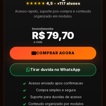
★★★★★
4,5
•
+117 alunos
Acesso rapido, suporte pos-compra e conteudo
organizado em modulos.
Investimento
R$ 79,70
COMPRAR AGORA
Tirar duvida no WhatsApp
Acesso enviado apos confirmacao
Compra simples e segura
Suporte para duvidas de acesso
Conteudo organizado por modulos