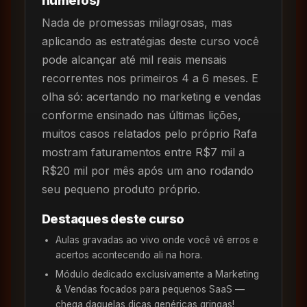
Nada de promessas milagrosas, mas
aplicando as estratégias deste curso você
pode alcançar até mil reais mensais
recorrentes nos primeiros 4 a 6 meses. E
olha só: acertando no marketing e vendas
conforme ensinado nas últimas lições,
muitos casos relatados pelo próprio Rafa
mostram faturamentos entre R$7 mil a
R$20 mil por mês após um ano rodando
seu pequeno produto próprio.
Destaques deste curso
Aulas gravadas ao vivo onde você vê erros e
acertos acontecendo ali na hora.
Módulo dedicado exclusivamente a Marketing
& Vendas focados para pequenos SaaS —
chega daquelas dicas genéricas gringas!