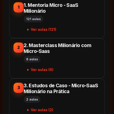
1. Mentoria Micro - SaaS
1
Milionário
121 aulas
Ver aulas (121)
2. Masterclass Milionário com
2
Micro-Saas
6 aulas
Ver aulas (6)
3. Estudos de Caso - Micro-SaaS
3
Milionário na Prática
2 aulas
Ver aulas (2)