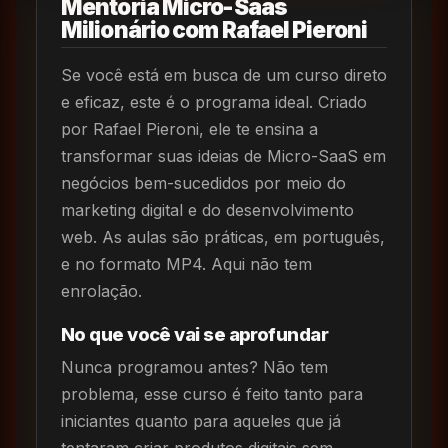
Mentoria Micro-Saas
Milionário com Rafael Pieroni
Se você está em busca de um curso direto
e eficaz, este é o programa ideal. Criado
por Rafael Pieroni, ele te ensina a
transformar suas ideias de Micro-SaaS em
negócios bem-sucedidos por meio do
marketing digital e do desenvolvimento
web. As aulas são práticas, em português,
e no formato MP4. Aqui não tem
enrolação.
No que você vai se aprofundar
Nunca programou antes? Não tem
problema, esse curso é feito tanto para
iniciantes quanto para aqueles que já
tentaram criar produtos digitais sem