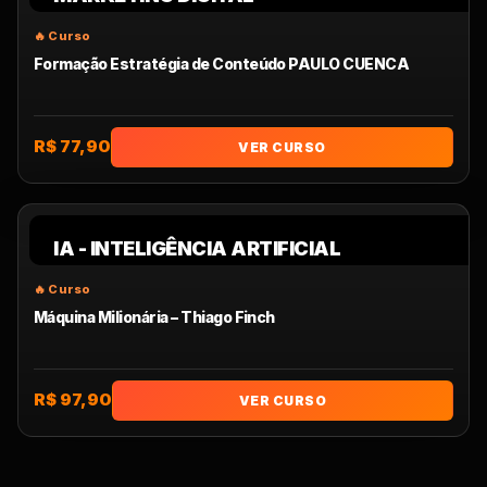
Formação Estratégia de Conteúdo PAULO CUENCA
R$ 77,90
VER CURSO
IA - INTELIGÊNCIA ARTIFICIAL
Máquina Milionária – Thiago Finch
R$ 97,90
VER CURSO