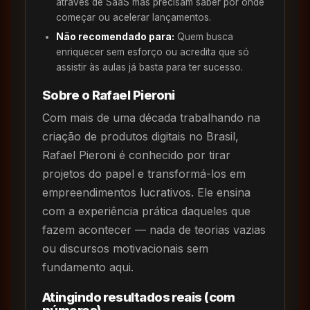
através de SaaS mas precisam saber por onde
começar ou acelerar lançamentos.
Não recomendado para:
Quem busca
enriquecer sem esforço ou acredita que só
assistir às aulas já basta para ter sucesso.
Sobre o Rafael Pieroni
Com mais de uma década trabalhando na
criação de produtos digitais no Brasil,
Rafael Pieroni é conhecido por tirar
projetos do papel e transformá-los em
empreendimentos lucrativos. Ele ensina
com a experiência prática daqueles que
fazem acontecer — nada de teorias vazias
ou discursos motivacionais sem
fundamento aqui.
Atingindo resultados reais (com
números)