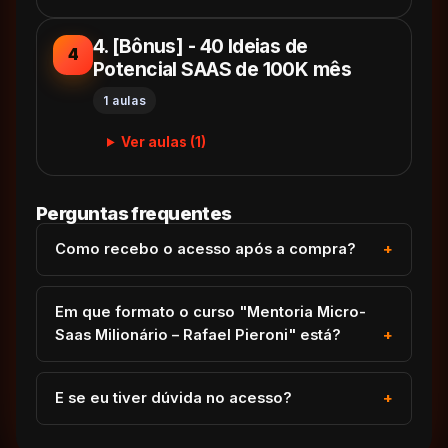
4. [Bônus] - 40 Ideias de
4
Potencial SAAS de 100K mês
1 aulas
Ver aulas (1)
Perguntas frequentes
Como recebo o acesso após a compra?
Em que formato o curso "Mentoria Micro-
Saas Milionário – Rafael Pieroni" está?
E se eu tiver dúvida no acesso?