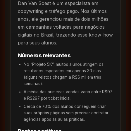
Dan Van Soest é um especialista em
copywriting e tráfego pago. Nos últimos
anos, ele gerenciou mais de dois milhões
em campanhas voltadas para negócios
digitais no Brasil, trazendo esse know-how
para seus alunos.
Números relevantes
No “Projeto 5K”, muitos alunos atingem os
resultados esperados em apenas 30 dias
(alguns relatos chegam a R$6 mil em três
semanas).
A média das primeiras vendas varia entre R$97
e R$297 por ticket inicial.
Cerca de 70% dos alunos conseguem criar
suas próprias páginas sem precisar contratar
agências após as aulas práticas.
Pontos positivos