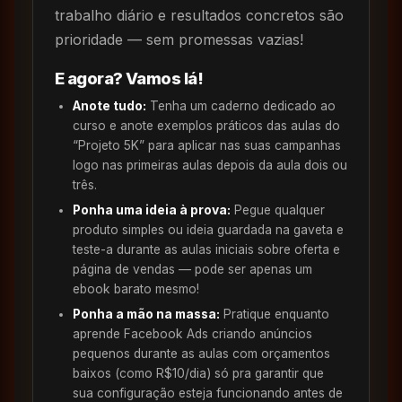
trabalho diário e resultados concretos são
prioridade — sem promessas vazias!
E agora? Vamos lá!
Anote tudo:
Tenha um caderno dedicado ao
curso e anote exemplos práticos das aulas do
“Projeto 5K” para aplicar nas suas campanhas
logo nas primeiras aulas depois da aula dois ou
três.
Ponha uma ideia à prova:
Pegue qualquer
produto simples ou ideia guardada na gaveta e
teste-a durante as aulas iniciais sobre oferta e
página de vendas — pode ser apenas um
ebook barato mesmo!
Ponha a mão na massa:
Pratique enquanto
aprende Facebook Ads criando anúncios
pequenos durante as aulas com orçamentos
baixos (como R$10/dia) só pra garantir que
sua configuração esteja funcionando antes de