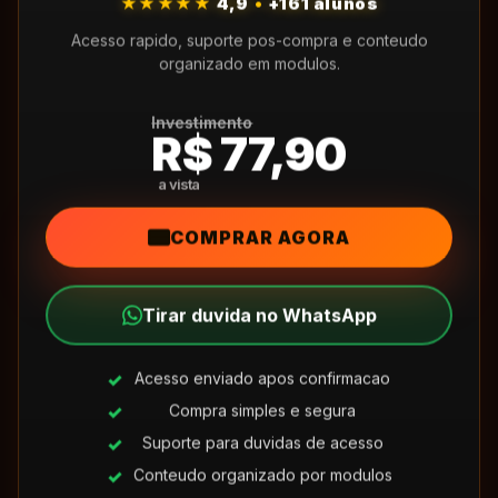
★★★★★
4,9
•
+161 alunos
Acesso rapido, suporte pos-compra e conteudo
organizado em modulos.
Investimento
R$ 77,90
COMPRAR AGORA
Tirar duvida no WhatsApp
Acesso enviado apos confirmacao
Compra simples e segura
Suporte para duvidas de acesso
Conteudo organizado por modulos