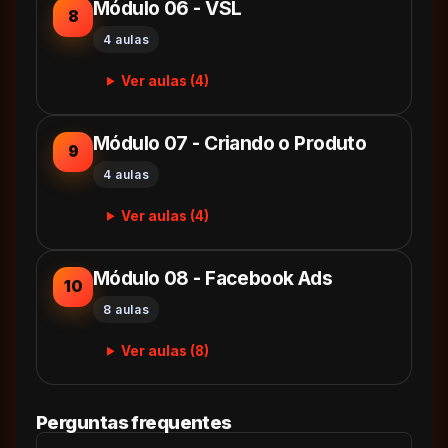
Módulo 06 - VSL
8
4 aulas
Ver aulas (4)
Módulo 07 - Criando o Produto
9
4 aulas
Ver aulas (4)
Módulo 08 - Facebook Ads
10
8 aulas
Ver aulas (8)
Perguntas frequentes