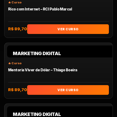
Rico com Internet – RCI Pablo Marcal
R$ 89,70
VER CURSO
MARKETING DIGITAL
Mentoria Viver de Dólar – Thiago Boeira
R$ 89,70
VER CURSO
MARKETING DIGITAL