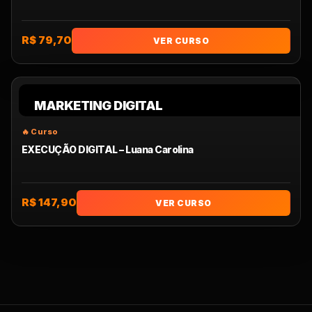
R$ 79,70
VER CURSO
MARKETING DIGITAL
EXECUÇÃO DIGITAL – Luana Carolina
R$ 147,90
VER CURSO