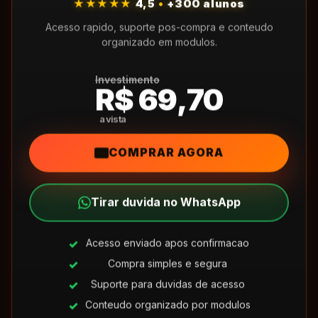
★★★★★
4,5
•
+300 alunos
Acesso rapido, suporte pos-compra e conteudo
organizado em modulos.
Investimento
R$ 69,70
COMPRAR AGORA
Tirar duvida no WhatsApp
Acesso enviado apos confirmacao
Compra simples e segura
Suporte para duvidas de acesso
Conteudo organizado por modulos