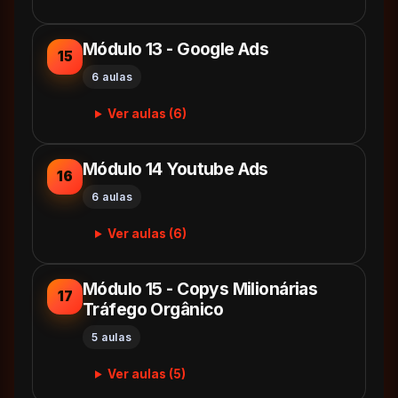
Módulo 13 - Google Ads
15
6 aulas
Ver aulas (6)
Módulo 14 Youtube Ads
16
6 aulas
Ver aulas (6)
Módulo 15 - Copys Milionárias
17
Tráfego Orgânico
5 aulas
Ver aulas (5)