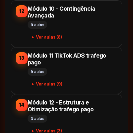
Módulo 10 - Contingência
12
Avançada
8 aulas
Ver aulas (8)
Módulo 11 TikTok ADS trafego
13
pago
9 aulas
Ver aulas (9)
Módulo 12 - Estrutura e
14
Otimização trafego pago
3 aulas
Ver aulas (3)