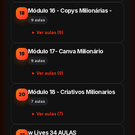
Módulo 16 - Copys Milionárias -
18
9 aulas
Ver aulas (9)
Módulo 17- Canva Milionário
19
9 aulas
Ver aulas (9)
Módulo 18 - Criativos Milionarios
20
7 aulas
Ver aulas (7)
w Lives 34 AULAS