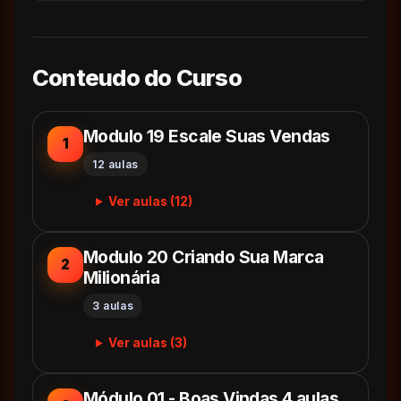
Conteudo do Curso
Modulo 19 Escale Suas Vendas
1
12 aulas
Ver aulas (12)
Modulo 20 Criando Sua Marca
2
Milionária
3 aulas
Ver aulas (3)
Módulo 01 - Boas Vindas 4 aulas