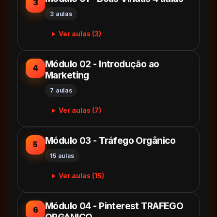
3
3 aulas
Ver aulas (3)
Módulo 02 - Introdução ao
4
Marketing
7 aulas
Ver aulas (7)
Módulo 03 - Tráfego Orgânico
5
15 aulas
Ver aulas (15)
Módulo 04 - Pinterest TRAFEGO
6
ORGANICO