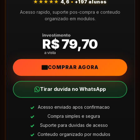
★★★★★
4,6
•
+197 alunos
Acesso rapido, suporte pos-compra e conteudo
organizado em modulos.
Investimento
R$ 79,70
COMPRAR AGORA
Tirar duvida no WhatsApp
Acesso enviado apos confirmacao
Compra simples e segura
Suporte para duvidas de acesso
Conteudo organizado por modulos