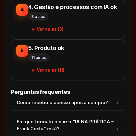
4. Gestão e processos com IA ok
4
3 aulas
Ver aulas (3)
5. Produto ok
5
11 aulas
Ver aulas (11)
Perguntas frequentes
Como recebo o acesso após a compra?
Em que formato o curso "IA NA PRÁTICA –
Frank Costa" está?