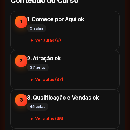
Conteudo do Curso
1. Comece por Aqui ok
1
9 aulas
Ver aulas (9)
2. Atração ok
2
37 aulas
Ver aulas (37)
3. Qualificação e Vendas ok
3
45 aulas
Ver aulas (45)