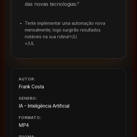
das novas tecnologias.”
Tente implementar uma automação nova
mensalmente; logo surgirão resultados
notáveis na sua rotina!</LI
</UL
AUTOR:
Frank Costa
GENERO:
IA - Inteligência Artificial
FORMATO:
MP4
IDIOMA: