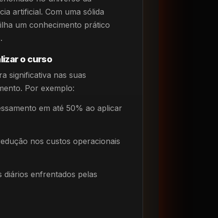
ia artificial. Com uma sólida
rtilha um conhecimento prático
.
izar o curso
 significativa nas suas
amento. Por exemplo:
essamento em até 50% ao aplicar
edução nos custos operacionais
 diários enfrentados pelas