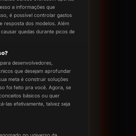
cesso a informações que
so, é possível controlar gastos
e resposta dos modelos. Além
 causar quedas durante picos de
so?
para desenvolvedores,
écnicos que desejam aprofundar
sua meta é construir soluções
o foi feito pra você. Agora, se
conceitos básicos ou quer
á-las efetivamente, talvez seja
renomado no universo da