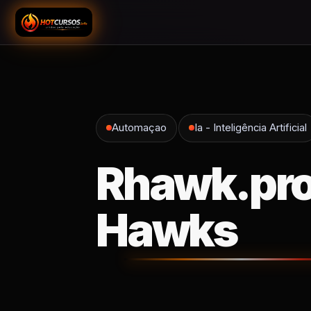
Automaçao
Ia - Inteligência Artificial
Rhawk.pro
Hawks