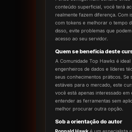
conteúdo superficial, você terá a
realmente fazem diferença. Com is
com tokens e melhorar o tempo d
disso, evite problemas que podem
acesso ao seu servidor.
Quem se beneficia deste cur
A Comunidade Top Hawks é ideal 
engenheiros de dados e líderes t
seus conhecimentos práticos. Se 
estáveis para o mercado, este curs
você está apenas interessado em 
entender as ferramentas sem aplic
melhor procurar outra opção.
Sob a orientação do autor
Ronnald Hawk
é um especialista 