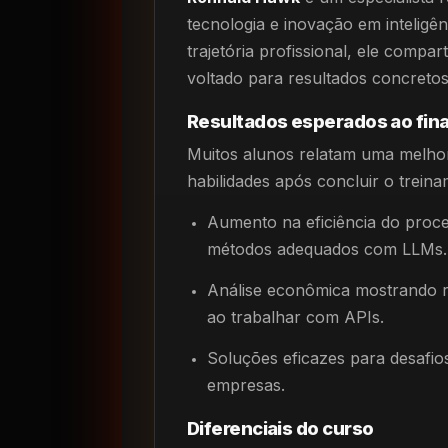
tecnologia e inovação em inteligênc
trajetória profissional, ele compa
voltado para resultados concretos
Resultados esperados ao final
Muitos alunos relatam uma melhora
habilidades após concluir o trein
Aumento na eficiência do proc
métodos adequados com LLMs.
Análise econômica mostrando r
ao trabalhar com APIs.
Soluções eficazes para desafios
empresas.
Diferenciais do curso