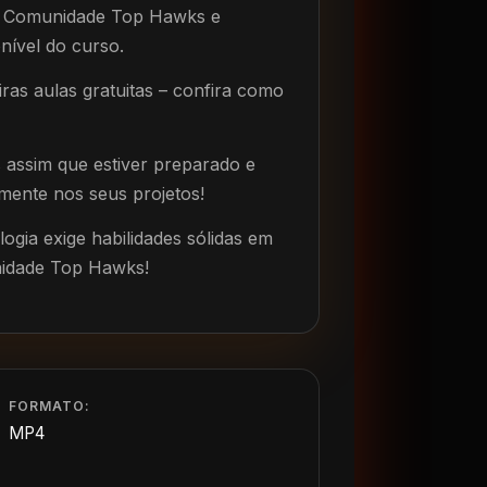
a Comunidade Top Hawks e
nível do curso.
iras aulas gratuitas – confira como
 assim que estiver preparado e
mente nos seus projetos!
ogia exige habilidades sólidas em
nidade Top Hawks!
FORMATO:
MP4