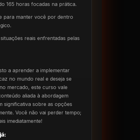
o 165 horas focadas na prática.
e para manter você por dentro
gico.
situações reais enfrentadas pelas
osto a aprender a implementar
eficaz no mundo real e deseja se
 no mercado, este curso vale
conteúdo aliada à abordagem
 significativa sobre as opções
lmente. Você não vai perder tempo;
eis imediatamente!
já: