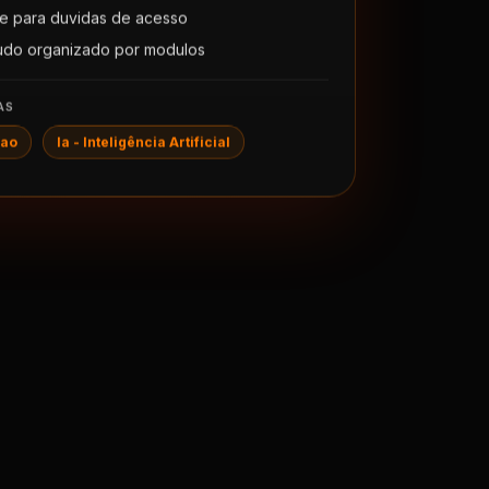
e para duvidas de acesso
udo organizado por modulos
AS
ao
Ia - Inteligência Artificial