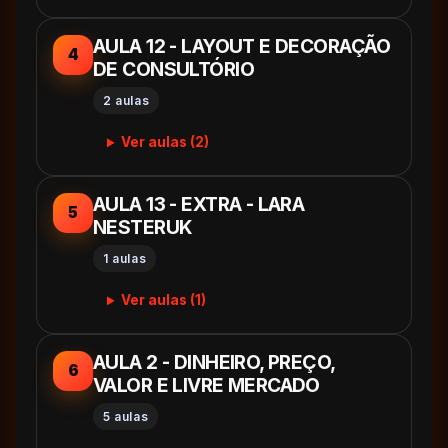
AULA 12 - LAYOUT E DECORAÇÃO
4
DE CONSULTÓRIO
2 aulas
Ver aulas (2)
AULA 13 - EXTRA - LARA
5
NESTERUK
1 aulas
Ver aulas (1)
AULA 2 - DINHEIRO, PREÇO,
6
VALOR E LIVRE MERCADO
5 aulas