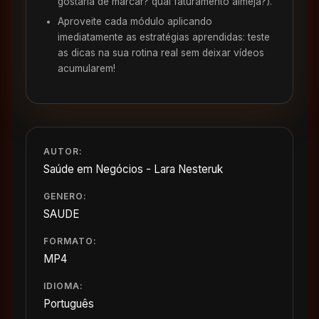
gostaria de marcar? qual faturamento almeja?).
Aproveite cada módulo aplicando
imediatamente as estratégias aprendidas: teste
as dicas na sua rotina real sem deixar vídeos
acumularem!
AUTOR:
Saúde em Negócios - Lara Nesteruk
GENERO:
SAUDE
FORMATO:
MP4
IDIOMA:
Português