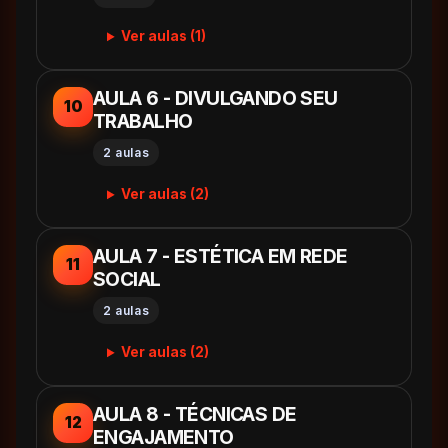
Ver aulas (1)
AULA 6 - DIVULGANDO SEU
10
TRABALHO
2 aulas
Ver aulas (2)
AULA 7 - ESTÉTICA EM REDE
11
SOCIAL
2 aulas
Ver aulas (2)
AULA 8 - TÉCNICAS DE
12
ENGAJAMENTO