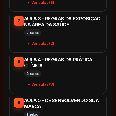
Ver aulas (5)
AULA 3 - REGRAS DA EXPOSIÇÃO
7
NA ÁREA DA SAÚDE
2 aulas
Ver aulas (2)
AULA 4 - REGRAS DA PRÁTICA
8
CLÍNICA
3 aulas
Ver aulas (3)
AULA 5 - DESENVOLVENDO SUA
9
MARCA
1 aulas