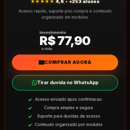
★★★★★
4,6
•
+253 alunos
Acesso rapido, suporte pos-compra e conteudo
organizado em modulos.
Investimento
R$ 77,90
COMPRAR AGORA
Tirar duvida no WhatsApp
Acesso enviado apos confirmacao
Compra simples e segura
Suporte para duvidas de acesso
Conteudo organizado por modulos