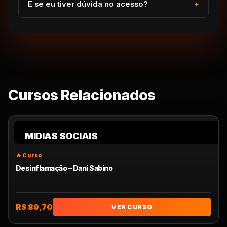
E se eu tiver dúvida no acesso?
Cursos Relacionados
MIDIAS SOCIAIS
Desinflamação – Dani Sabino
R$ 89,70
VER CURSO