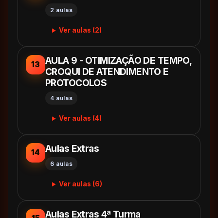
2 aulas
Ver aulas (2)
AULA 9 - OTIMIZAÇÃO DE TEMPO,
13
CROQUI DE ATENDIMENTO E
PROTOCOLOS
4 aulas
Ver aulas (4)
Aulas Extras
14
6 aulas
Ver aulas (6)
Aulas Extras 4ª Turma