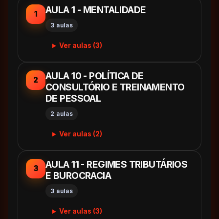
AULA 1 - MENTALIDADE
1
3 aulas
Ver aulas (3)
AULA 10 - POLÍTICA DE
2
CONSULTÓRIO E TREINAMENTO
DE PESSOAL
2 aulas
Ver aulas (2)
AULA 11 - REGIMES TRIBUTÁRIOS
3
E BUROCRACIA
3 aulas
Ver aulas (3)