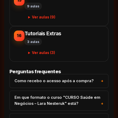
15
9 aulas
Ver aulas (9)
Tutoriais Extras
16
3 aulas
Ver aulas (3)
Perguntas frequentes
Como recebo o acesso após a compra?
Em que formato o curso "CURSO Saúde em
Negócios – Lara Nesteruk" está?