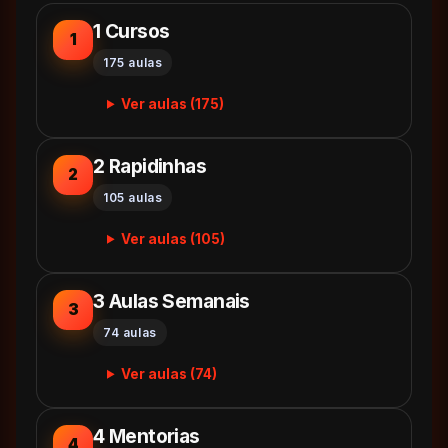
1 Cursos
1
175 aulas
Ver aulas (175)
2 Rapidinhas
2
105 aulas
Ver aulas (105)
3 Aulas Semanais
3
74 aulas
Ver aulas (74)
4 Mentorias
4