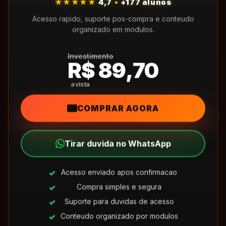
★★★★★
4,7
•
+177 alunos
Acesso rapido, suporte pos-compra e conteudo
organizado em modulos.
Investimento
R$ 89,70
COMPRAR AGORA
Tirar duvida no WhatsApp
Acesso enviado apos confirmacao
Compra simples e segura
Suporte para duvidas de acesso
Conteudo organizado por modulos