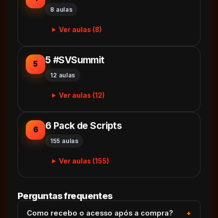
8 aulas
Ver aulas (8)
5 #SVSummit
5
12 aulas
Ver aulas (12)
6 Pack de Scripts
6
155 aulas
Ver aulas (155)
Perguntas frequentes
Como recebo o acesso após a compra?