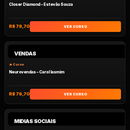
Closer Diamond – Estevão Souza
R$ 79,70
VER CURSO
VENDAS
Neurovendas – Carol Iasmim
R$ 79,70
VER CURSO
MIDIAS SOCIAIS