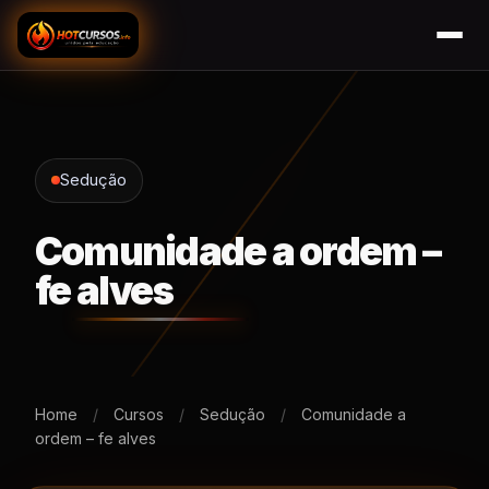
Sedução
Comunidade a ordem –
fe alves
Home
/
Cursos
/
Sedução
/
Comunidade a
ordem – fe alves