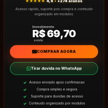
★★★★★
4,6
•
+274 alunos
Acesso rapido, suporte pos-compra e conteudo
organizado em modulos.
Investimento
R$ 69,70
COMPRAR AGORA
Tirar duvida no WhatsApp
Acesso enviado apos confirmacao
Compra simples e segura
Suporte para duvidas de acesso
Conteudo organizado por modulos