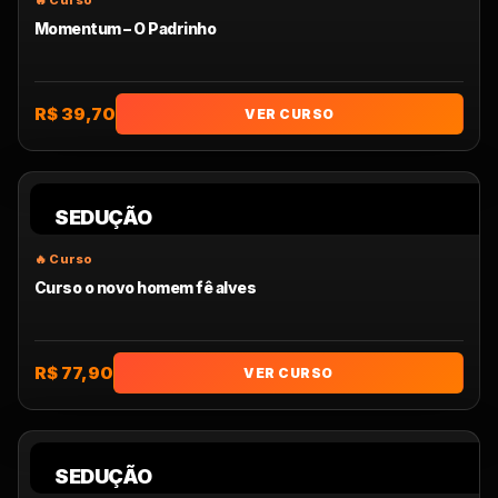
Momentum – O Padrinho
R$ 39,70
VER CURSO
SEDUÇÃO
Curso o novo homem fê alves
R$ 77,90
VER CURSO
SEDUÇÃO