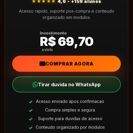
★★★★★
4,6
•
+159 alunos
Acesso rapido, suporte pos-compra e conteudo
organizado em modulos.
Investimento
R$ 69,70
COMPRAR AGORA
Tirar duvida no WhatsApp
Acesso enviado apos confirmacao
Compra simples e segura
Suporte para duvidas de acesso
Conteudo organizado por modulos