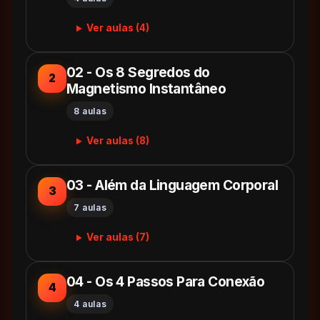
Ver aulas (4)
02 - Os 8 Segredos do
2
Magnetismo Instantâneo
8 aulas
Ver aulas (8)
03 - Além da Linguagem Corporal
3
7 aulas
Ver aulas (7)
04 - Os 4 Passos Para Conexão
4
4 aulas