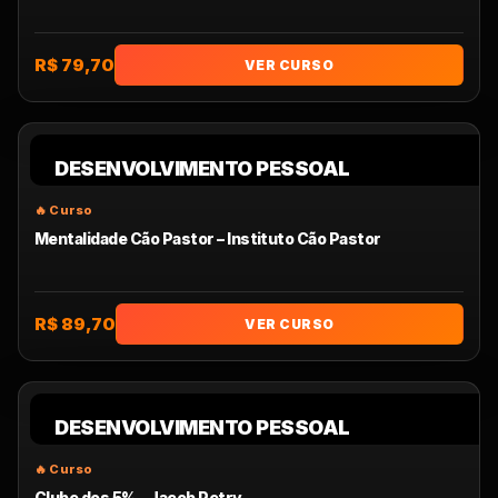
R$ 79,70
VER CURSO
DESENVOLVIMENTO PESSOAL
Mentalidade Cão Pastor – Instituto Cão Pastor
R$ 89,70
VER CURSO
DESENVOLVIMENTO PESSOAL
Clube dos 5% – Jacob Petry