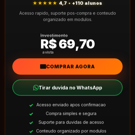
★★★★★
4,7
•
+110 alunos
Acesso rapido, suporte pos-compra e conteudo
organizado em modulos.
Investimento
R$ 69,70
COMPRAR AGORA
Tirar duvida no WhatsApp
Acesso enviado apos confirmacao
Compra simples e segura
Suporte para duvidas de acesso
Conteudo organizado por modulos