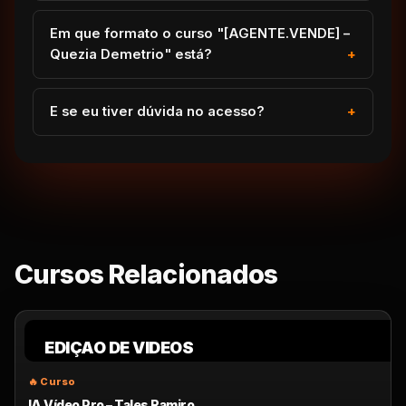
Em que formato o curso "[AGENTE.VENDE] –
Quezia Demetrio" está?
E se eu tiver dúvida no acesso?
Cursos Relacionados
EDIÇAO DE VIDEOS
IA Vídeo Pro – Tales Ramiro