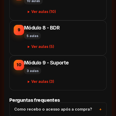
10 aulas
Ver aulas (10)
Módulo 8 - BDR
9
5 aulas
Ver aulas (5)
Módulo 9 - Suporte
10
3 aulas
Ver aulas (3)
Perguntas frequentes
Como recebo o acesso após a compra?