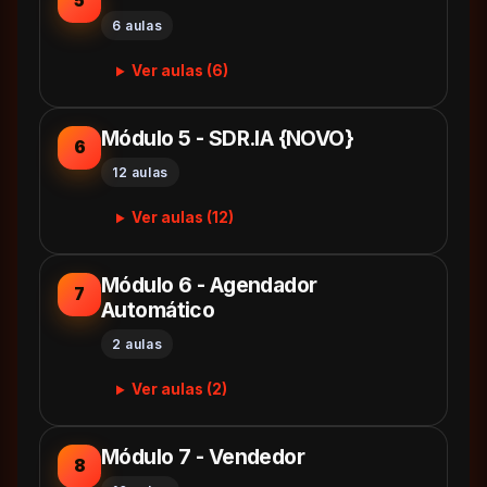
5
6 aulas
Ver aulas (6)
Módulo 5 - SDR.IA {NOVO}
6
12 aulas
Ver aulas (12)
Módulo 6 - Agendador
7
Automático
2 aulas
Ver aulas (2)
Módulo 7 - Vendedor
8