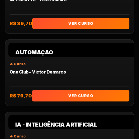
R$ 89,70
VER CURSO
AUTOMAÇAO
One Club – Victor Demarco
R$ 79,70
VER CURSO
IA - INTELIGÊNCIA ARTIFICIAL