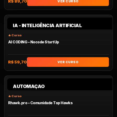
R$ 89,70
VER CURSO
IA - INTELIGÊNCIA ARTIFICIAL
AI CODING – Nocode StartUp
R$ 59,70
VER CURSO
AUTOMAÇAO
Rhawk.pro – Comunidade Top Hawks