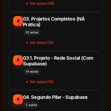
Ver aulas (24)
03. Projetos Completos (NÁ
4
Prática)
12 aulas
Ver aulas (12)
03.1. Projeto - Rede Social (Com
5
Supabase)
14 aulas
Ver aulas (14)
04. Segundo Pilar - Supabase
6
7 aulas