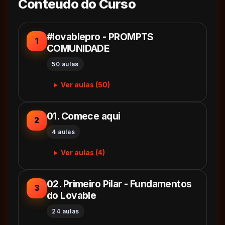
Conteudo do Curso
#lovablepro - PROMPTS
1
COMUNIDADE
50 aulas
Ver aulas (50)
01. Comece aqui
2
4 aulas
Ver aulas (4)
02. Primeiro Pilar - Fundamentos
3
do Lovable
24 aulas