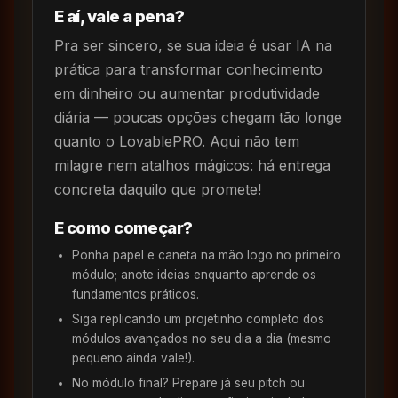
E aí, vale a pena?
Pra ser sincero, se sua ideia é usar IA na
prática para transformar conhecimento
em dinheiro ou aumentar produtividade
diária — poucas opções chegam tão longe
quanto o LovablePRO. Aqui não tem
milagre nem atalhos mágicos: há entrega
concreta daquilo que promete!
E como começar?
Ponha papel e caneta na mão logo no primeiro
módulo; anote ideias enquanto aprende os
fundamentos práticos.
Siga replicando um projetinho completo dos
módulos avançados no seu dia a dia (mesmo
pequeno ainda vale!).
No módulo final? Prepare já seu pitch ou