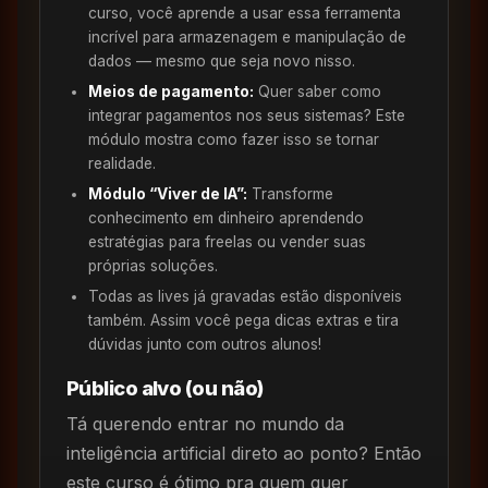
curso, você aprende a usar essa ferramenta
incrível para armazenagem e manipulação de
dados — mesmo que seja novo nisso.
Meios de pagamento:
Quer saber como
integrar pagamentos nos seus sistemas? Este
módulo mostra como fazer isso se tornar
realidade.
Módulo “Viver de IA”:
Transforme
conhecimento em dinheiro aprendendo
estratégias para freelas ou vender suas
próprias soluções.
Todas as lives já gravadas estão disponíveis
também. Assim você pega dicas extras e tira
dúvidas junto com outros alunos!
Público alvo (ou não)
Tá querendo entrar no mundo da
inteligência artificial direto ao ponto? Então
este curso é ótimo pra quem quer