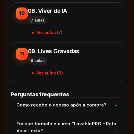
08. Viver de IA
10
7 aulas
Ver aulas (7)
09. Lives Gravadas
11
6 aulas
Ver aulas (6)
Perguntas frequentes
Como recebo o acesso após a compra?
Em que formato o curso "LovablePRO – Rafa
Voss" está?