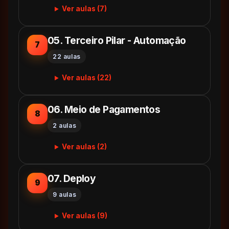
Ver aulas (7)
05. Terceiro Pilar - Automação
7
22 aulas
Ver aulas (22)
06. Meio de Pagamentos
8
2 aulas
Ver aulas (2)
07. Deploy
9
9 aulas
Ver aulas (9)