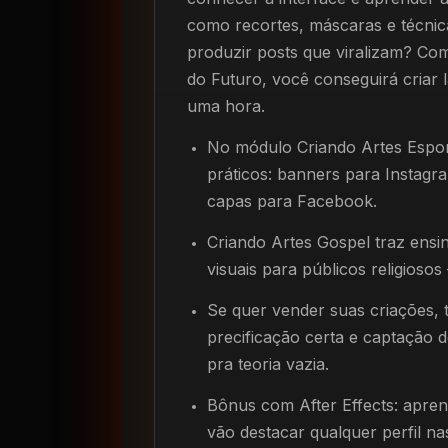
como recortes, máscaras e técnic
produzir posts que viralizam? Com
do Futuro, você conseguirá criar 
uma hora.
No módulo Criando Artes Espor
práticos: banners para Instagr
capas para Facebook.
Criando Artes Gospel traz ensi
visuais para públicos religiosos 
Se quer vender suas criações,
precificação certa e captação d
pra teoria vazia.
Bônus com After Effects: apren
vão destacar qualquer perfil na