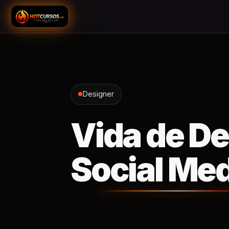
Designer
Vida de De
Social Med