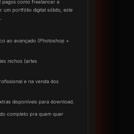
al pagos como freelancer e
 um portfólio digital sólido, este
.
sico ao avançado (Photoshop +
es nichos (artes
rofissional e na venda dos
xtras disponíveis para download.
údo completo pra quem quer