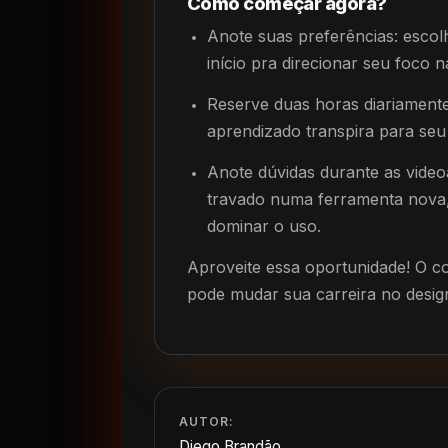
Como começar agora?
Anote suas preferências: escol
início pra direcionar seu foco n
Reserve duas horas diariamente 
aprendizado transpira para seu 
Anote dúvidas durante as video
travado numa ferramenta nova, 
dominar o uso.
Aproveite essa oportunidade! O c
pode mudar sua carreira no design 
AUTOR:
Diego Brandão