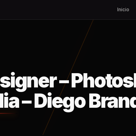
Inicio
signer – Photos
ia – Diego Bran