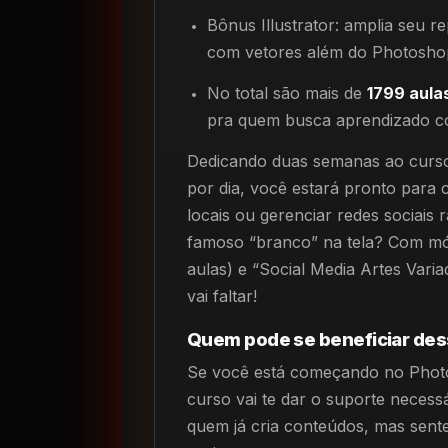
Bônus Illustrator: amplia seu r
com vetores além do Photosho
No total são mais de
1799 aula
pra quem busca aprendizado c
Dedicando duas semanas ao curso 
por dia, você estará pronto para c
locais ou gerenciar redes sociais
famoso “branco” na tela? Com mó
aulas) e “Social Media Artes Varia
vai faltar!
Quem pode se beneficiar des
Se você está começando no Photos
curso vai te dar o suporte necess
quem já cria conteúdos, mas sent