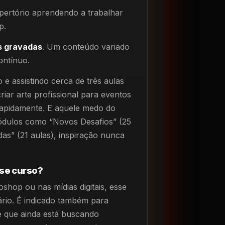
epertório aprendendo a trabalhar
p.
s gravadas
. Um conteúdo variado
ontínuo.
e assistindo cerca de três aulas
riar arte profissional para eventos
 rapidamente. E aquele medo do
dulos como “Novos Desafios” (25
das” (21 aulas), inspiração nunca
se curso?
hop ou nas mídias digitais, esse
ário. É indicado também para
e que ainda está buscando