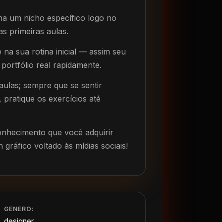
ha um nicho específico logo no
as primeiras aulas.
na sua rotina inicial — assim seu
portfólio real rapidamente.
aulas; sempre que se sentir
pratique os exercícios até
onhecimento que você adquirir
gráfico voltado às mídias sociais!
GENERO:
designer