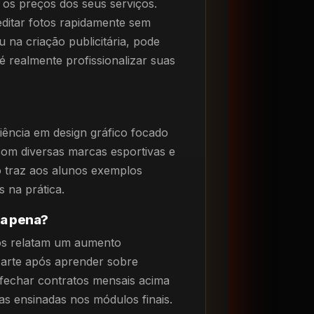
os preços dos seus serviços.
editar fotos rapidamente sem
 na criação publicitária, pode
 é realmente profissionalizar suas
iência em design gráfico focado
 com diversas marcas esportivas e
eto traz aos alunos exemplos
 na prática.
 a pena?
os relatam um aumento
r arte após aprender sobre
 fechar contratos mensais acima
ias ensinadas nos módulos finais.