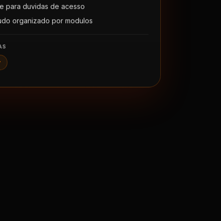
e para duvidas de acesso
udo organizado por modulos
AS
r