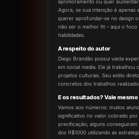
aprimoramento ou quer aumentar 
Agora, se sua intenção é apenas 
querer aprofundar-se no design ou
não ser o melhor fit – aqui o foco
habilidades.
A respeito do autor
Diego Brandão possui vasta exper
em social media. Ele já trabalhou
projetos culturais. Seu estilo dir
concretos dos trabalhos realizados
E os resultados? Vale mesmo
Vamos aos números: muitos alun
significativo no valor cobrado po
precificação; alguns conseguiram
dos R$1000 utilizando as estratég