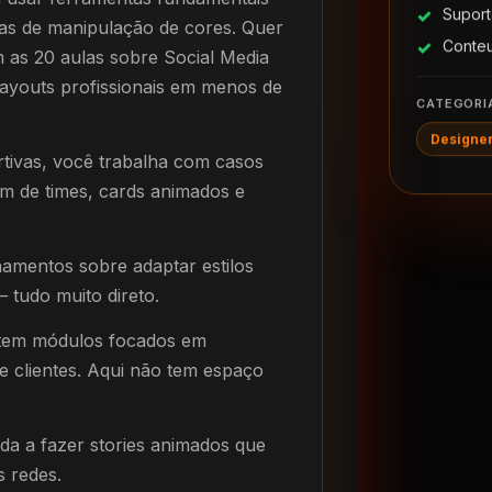
Suport
as de manipulação de cores. Quer
Conte
 as 20 aulas sobre Social Media
layouts profissionais em menos de
CATEGORI
Designe
tivas, você trabalha com casos
am de times, cards animados e
namentos sobre adaptar estilos
– tudo muito direto.
 tem módulos focados em
e clientes. Aqui não tem espaço
da a fazer stories animados que
s redes.