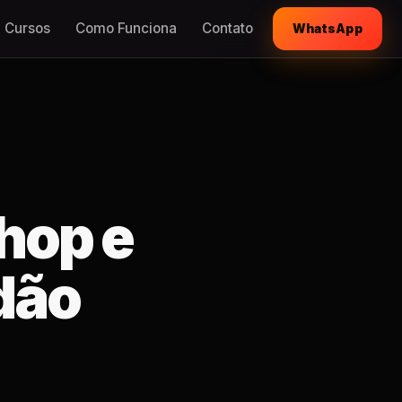
Cursos
Como Funciona
Contato
WhatsApp
hop e
dão