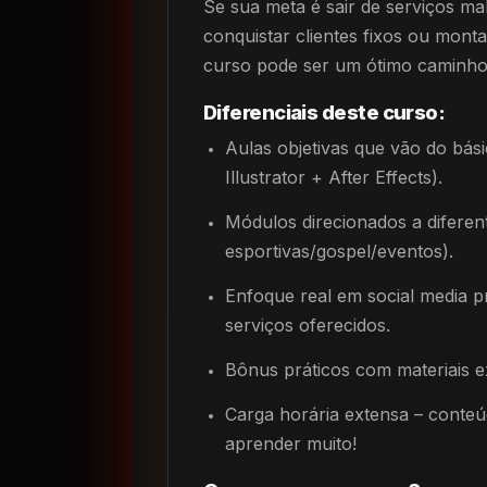
Se sua meta é sair de serviços m
conquistar clientes fixos ou montar
curso pode ser um ótimo caminho
Diferenciais deste curso:
Aulas objetivas que vão do bá
Illustrator + After Effects).
Módulos direcionados a diferent
esportivas/gospel/eventos).
Enfoque real em social media p
serviços oferecidos.
Bônus práticos com materiais e
Carga horária extensa – conte
aprender muito!