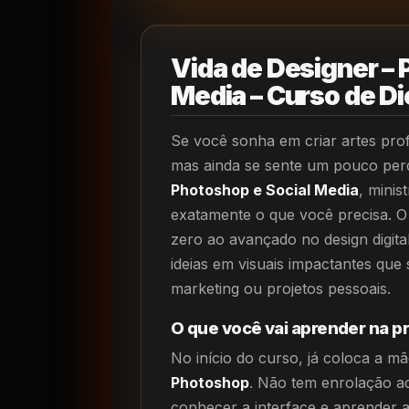
Vida de Designer – 
Media – Curso de D
Se você sonha em criar artes profi
mas ainda se sente um pouco per
Photoshop e Social Media
, minis
exatamente o que você precisa. O 
zero ao avançado no design digita
ideias em visuais impactantes que
marketing ou projetos pessoais.
O que você vai aprender na pr
No início do curso, já coloca a 
Photoshop
. Não tem enrolação aq
conhecer a interface e aprender 