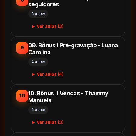
seguidores
3 aulas
Ver aulas (3)
09. Bônus I Pré-gravação - Luana
9
Carolina
4 aulas
Ver aulas (4)
10. Bônus II Vendas - Thammy
10
Manuela
3 aulas
Ver aulas (3)