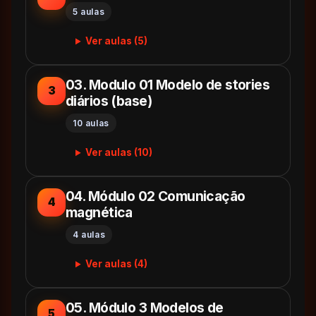
5 aulas
Ver aulas (5)
03. Modulo 01 Modelo de stories
3
diários (base)
10 aulas
Ver aulas (10)
04. Módulo 02 Comunicação
4
magnética
4 aulas
Ver aulas (4)
05. Módulo 3 Modelos de
5