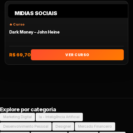
MIDIAS SOCIAIS
Dark Money – John Heine
R$ 69,70
VER CURSO
Explore por categoria
Marketing Digital
Ia - Inteligência Artificial
Desenvolvimento Pessoal
Designer
Mercado Financeiro