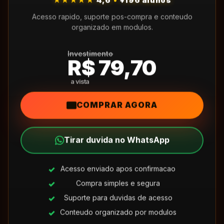
★★★★★
4,6
•
+196 alunos
Acesso rapido, suporte pos-compra e conteudo
organizado em modulos.
Investimento
R$ 79,70
COMPRAR AGORA
Tirar duvida no WhatsApp
Acesso enviado apos confirmacao
Compra simples e segura
Suporte para duvidas de acesso
Conteudo organizado por modulos