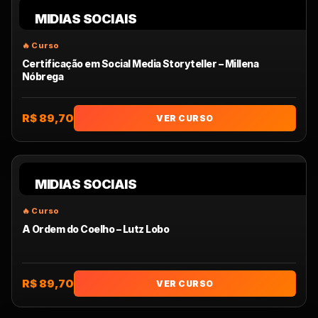
MIDIAS SOCIAIS
Certificação em Social Media Storyteller – Millena
Nóbrega
R$ 89,70
VER CURSO
MIDIAS SOCIAIS
A Ordem do Coelho – Lutz Lobo
R$ 89,70
VER CURSO