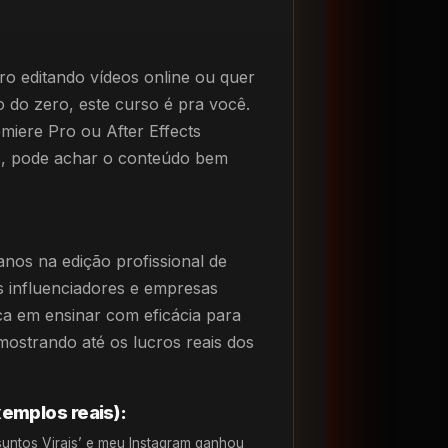
ro editando vídeos online ou quer
o do zero, este curso é pra você.
emiere Pro ou After Effects
s, pode achar o conteúdo bem
anos na edição profissional de
 influenciadores e empresas
oca em ensinar com eficácia para
mostrando até os lucros reais dos
emplos reais):
suntos Virais’ e meu Instagram ganhou