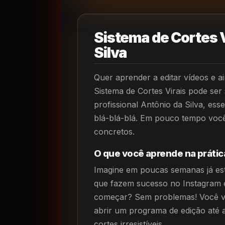
Sistema de Cortes V
Silva
Quer aprender a editar vídeos e a
Sistema de Cortes Virais pode ser 
profissional Antônio da Silva, ess
blá-blá-blá. Em pouco tempo você
concretos.
O que você aprende na prátic
Imagine em poucas semanas já est
que fazem sucesso no Instagram 
começar? Sem problemas! Você va
abrir um programa de edição até a
cortes irresistíveis.