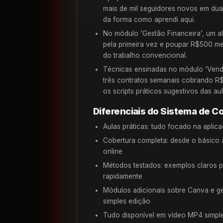
mais de mil seguidores novos em du
da forma como aprendi aqui.
No módulo ‘Gestão Financeira’, um a
pela primeira vez e poupar R$500 me
do trabalho convencional.
Técnicas ensinadas no módulo ‘Venda
três contratos semanais cobrando R
os scripts práticos sugestivos das au
Diferenciais do Sistema de Co
Aulas práticas: tudo focado na aplica
Cobertura completa: desde o básico a
online
Métodos testados: exemplos claros p
rapidamente
Módulos adicionais sobre Canva e ge
simples edição
Tudo disponível em vídeo MP4 simpl