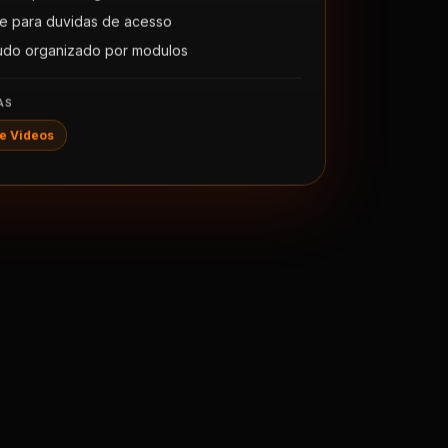
e para duvidas de acesso
udo organizado por modulos
AS
e Videos