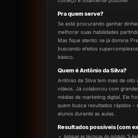
começo é totalmente possível.
Pra quem serve?
Se está procurando ganhar dinhei
melhorar suas habilidades partind
Mas fique atento: se já domina Pr
buscando efeitos supercomplexo
básico.
Quem é Antônio da Silva?
Antônio da Silva tem mais de oito 
vídeos. Já colaborou com grandes
médias de marketing digital. Ele f
quem busca resultados rápidos – 
alunos durante as aulas.
Resultados possíveis (com ex
Apliquei as técnicas do módulo ‘5 As