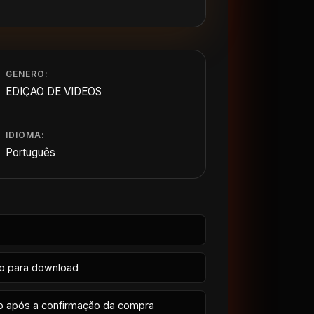
GENERO:
EDIÇAO DE VIDEOS
IDIOMA:
Português
io para download
p após a confirmação da compra