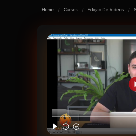
Home
/
Cursos
/
Ediçao De Videos
/
S