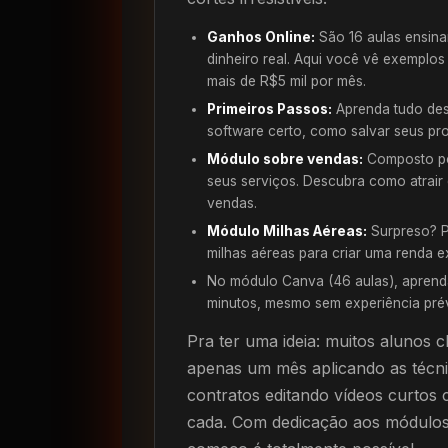
Ganhos Online:
São 16 aulas ensin
dinheiro real. Aqui você vê exemplos
mais de R$5 mil por mês.
Primeiros Passos:
Aprenda tudo desd
software certo, como salvar seus pr
Módulo sobre vendas:
Composto po
seus serviços. Descubra como atrair 
vendas.
Módulo Milhas Aéreas:
Surpreso? P
milhas aéreas para criar uma renda e
No módulo Canva (46 aulas), aprenda
minutos, mesmo sem experiência prév
Pra ter uma ideia: muitos alunos
apenas um mês aplicando as técn
contratos editando vídeos curto
cada. Com dedicação aos módulos