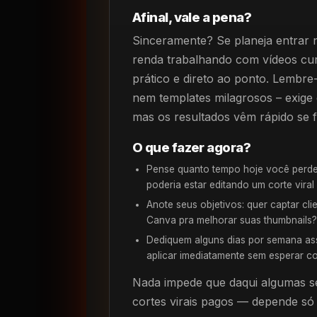
Afinal, vale a pena?
Sinceramente? Se planeja entrar
renda trabalhando com vídeos curt
prático e direto ao ponto. Lembre
nem templates milagrosos – exige e
mas os resultados vêm rápido se f
O que fazer agora?
Pense quanto tempo hoje você perde
poderia estar editando um corte vira
Anote seus objetivos: quer captar cl
Canva pra melhorar suas thumbnails?
Dediquem alguns dias por semana ass
aplicar imediatamente sem esperar c
Nada impede que daqui algumas s
cortes virais pagos — depende só