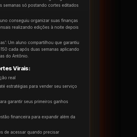
as semanas só postando cortes editados
luno conseguiu organizar suas finanças
nsais realizando edições à noite depois
s’: Um aluno compartilhou que garantiu
$150 cada após duas semanas aplicando
las do Antônio.
rtes Virais:
ção real
té estratégias para vender seu serviço
ara garantir seus primeiros ganhos
stão financeira para expandir além da
es de acessar quando precisar