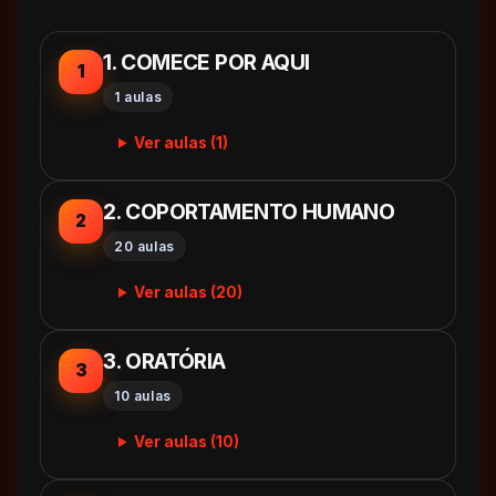
1. COMECE POR AQUI
1
1 aulas
Ver aulas (1)
2. COPORTAMENTO HUMANO
2
20 aulas
Ver aulas (20)
3. ORATÓRIA
3
10 aulas
Ver aulas (10)