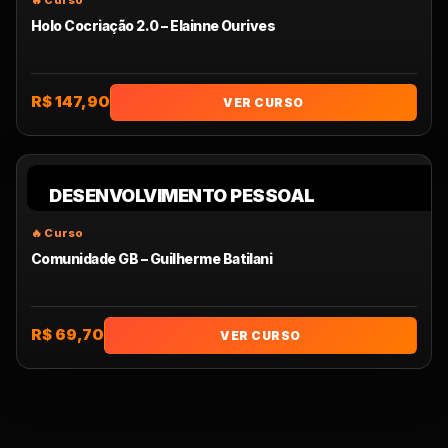
Holo Cocriação 2.0 – Elainne Ourives
R$ 147,90
VER CURSO
DESENVOLVIMENTO PESSOAL
Comunidade GB – Guilherme Batilani
R$ 69,70
VER CURSO