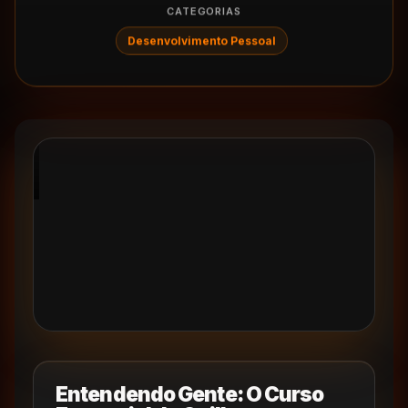
CATEGORIAS
Desenvolvimento Pessoal
Entendendo Gente: O Curso