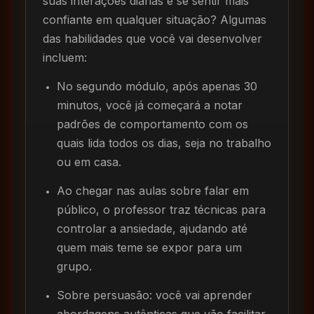
suas interações diárias e se sentir mais
confiante em qualquer situação? Algumas
das habilidades que você vai desenvolver
incluem:
No segundo módulo, após apenas 30
minutos, você já começará a notar
padrões de comportamento com os
quais lida todos os dias, seja no trabalho
ou em casa.
Ao chegar nas aulas sobre falar em
público, o professor traz técnicas para
controlar a ansiedade, ajudando até
quem mais teme se expor para um
grupo.
Sobre persuasão: você vai aprender
abordagens autênticas que vão facilitar