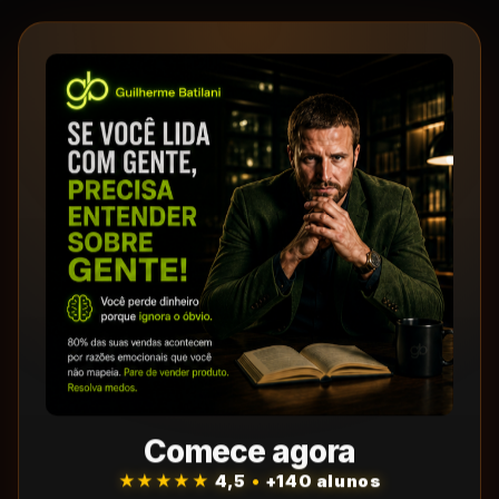
Comece agora
★★★★★
4,5
•
+140 alunos