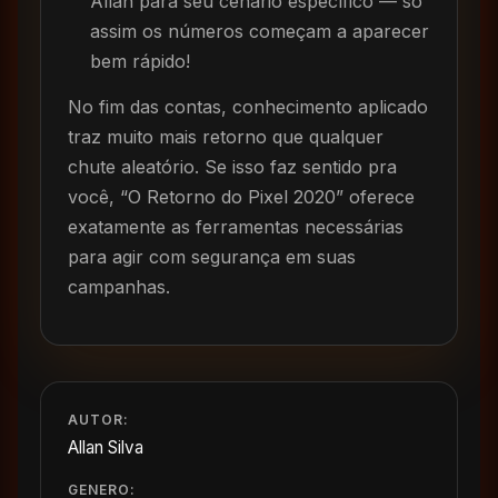
Allan para seu cenário específico — só
assim os números começam a aparecer
bem rápido!
No fim das contas, conhecimento aplicado
traz muito mais retorno que qualquer
chute aleatório. Se isso faz sentido pra
você, “O Retorno do Pixel 2020” oferece
exatamente as ferramentas necessárias
para agir com segurança em suas
campanhas.
AUTOR:
Allan Silva
GENERO: