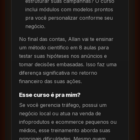
estruturar suas campanhas? O curso
inclui módulos com modelos prontos
pra você personalizar conforme seu
negócio.
No final das contas, Allan vai te ensinar
um método científico em 8 aulas para
testar suas hipóteses nos anúncios e
tomar decisões embasadas. Isso faz uma
diferença significativa no retorno
financeiro das suas ações.
Esse curso é pra mim?
Se você gerencia tráfego, possui um
negócio local ou atua na venda de
infoprodutos e ecommerce pequenos ou
médios, esse treinamento aborda suas
principais dificuldades. Mesmo quem