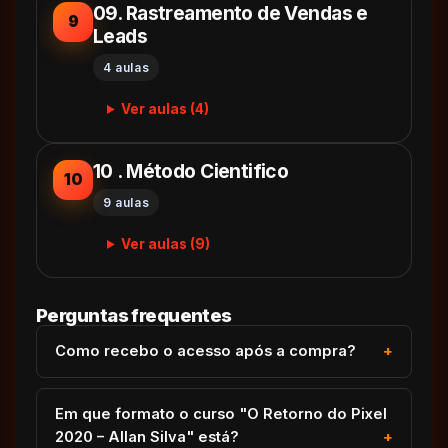
09. Rastreamento de Vendas e
9
Leads
4 aulas
Ver aulas (4)
10 . Método Cientifico
10
9 aulas
Ver aulas (9)
Perguntas frequentes
Como recebo o acesso após a compra?
Em que formato o curso "O Retorno do Pixel
2020 – Allan Silva" está?