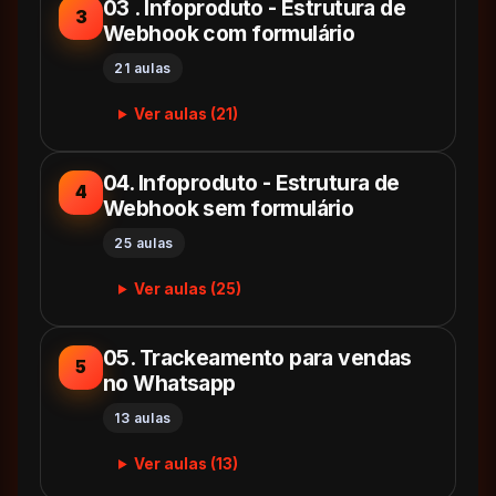
03 . Infoproduto - Estrutura de
3
Webhook com formulário
21 aulas
Ver aulas (21)
04. Infoproduto - Estrutura de
4
Webhook sem formulário
25 aulas
Ver aulas (25)
05. Trackeamento para vendas
5
no Whatsapp
13 aulas
Ver aulas (13)