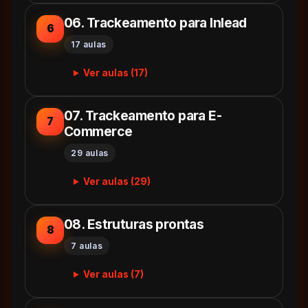
06. Trackeamento para Inlead
6
17 aulas
Ver aulas (17)
07. Trackeamento para E-
7
Commerce
29 aulas
Ver aulas (29)
08. Estruturas prontas
8
7 aulas
Ver aulas (7)