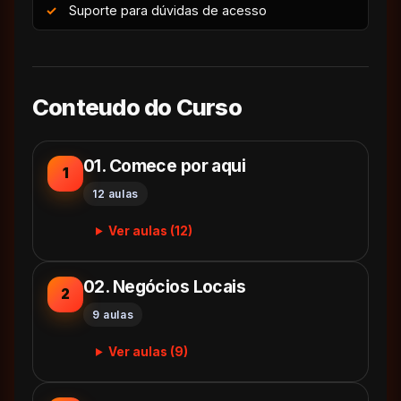
Suporte para dúvidas de acesso
Conteudo do Curso
01. Comece por aqui
1
12 aulas
Ver aulas (12)
02. Negócios Locais
2
9 aulas
Ver aulas (9)