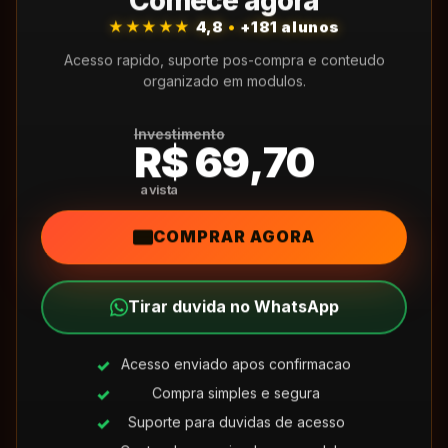
Comece agora
★★★★★
4,8
•
+181 alunos
Acesso rapido, suporte pos-compra e conteudo
organizado em modulos.
Investimento
R$ 69,70
COMPRAR AGORA
Tirar duvida no WhatsApp
Acesso enviado apos confirmacao
Compra simples e segura
Suporte para duvidas de acesso