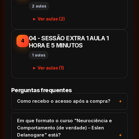
2 aulas
Ver aulas (2)
04 - SESSÃO EXTRA 1 AULA 1
4
HORA E 5 MINUTOS
1 aulas
Ver aulas (1)
Perguntas frequentes
Como recebo o acesso após a compra?
Em que formato o curso "Neurociência e
Comportamento (de verdade) – Eslen
Delanogare" está?