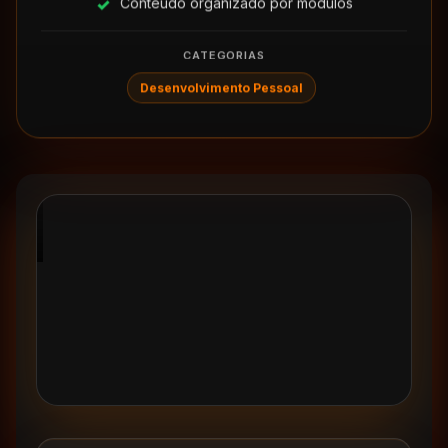
Conteudo organizado por modulos
CATEGORIAS
Desenvolvimento Pessoal