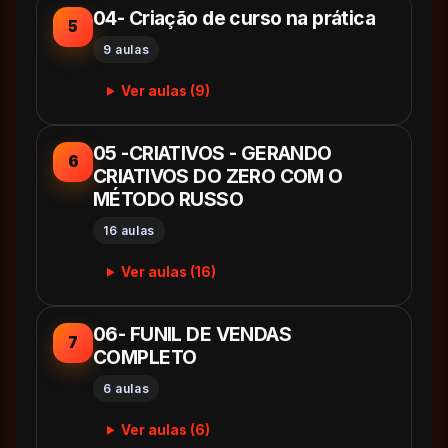
04- Criação de curso na prática
5
9 aulas
Ver aulas (9)
05 -CRIATIVOS - GERANDO
6
CRIATIVOS DO ZERO COM O
MÉTODO RUSSO
16 aulas
Ver aulas (16)
06- FUNIL DE VENDAS
7
COMPLETO
6 aulas
Ver aulas (6)