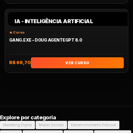
IA - INTELIGÊNCIA ARTIFICIAL
GANG.EXE – DOUG AGENTEGPT 8.0
R$ 69,70
VER CURSO
Explore por categoria
Marketing Digital
Midias Sociais
Desenvolvimento Pessoal