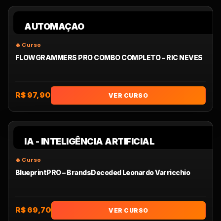
AUTOMAÇAO
FLOWGRAMMERS PRO COMBO COMPLETO – RIC NEVES
R$ 97,90
VER CURSO
IA - INTELIGÊNCIA ARTIFICIAL
BlueprintPRO – BrandsDecoded Leonardo Varricchio
R$ 69,70
VER CURSO