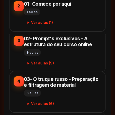
01- Comece por aqui
2
1 aulas
Ver aulas (1)
02- Prompt's exclusivos - A
3
estrutura do seu curso online
9 aulas
Ver aulas (9)
03- O truque russo - Preparação
4
e filtragem de material
6 aulas
Ver aulas (6)