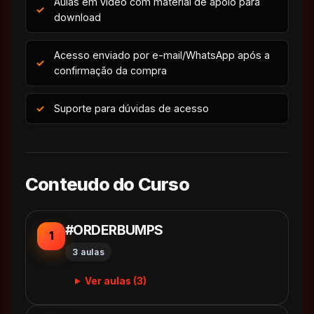
Aulas em vídeo com material de apoio para
download
Acesso enviado por e-mail/WhatsApp após a
confirmação da compra
Suporte para dúvidas de acesso
Conteudo do Curso
#ORDERBUMPS
1
3 aulas
Ver aulas (3)