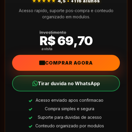
★★★★★
4,5
•
+116 alunos
Acesso rapido, suporte pos-compra e conteudo
organizado em modulos.
Investimento
R$ 69,70
COMPRAR AGORA
Tirar duvida no WhatsApp
Acesso enviado apos confirmacao
Compra simples e segura
Suporte para duvidas de acesso
Conteudo organizado por modulos