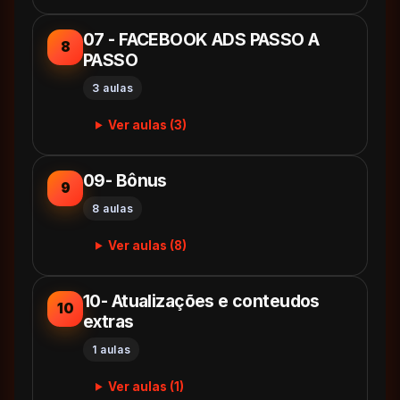
07 - FACEBOOK ADS PASSO A
8
PASSO
3 aulas
Ver aulas (3)
09- Bônus
9
8 aulas
Ver aulas (8)
10- Atualizações e conteudos
10
extras
1 aulas
Ver aulas (1)