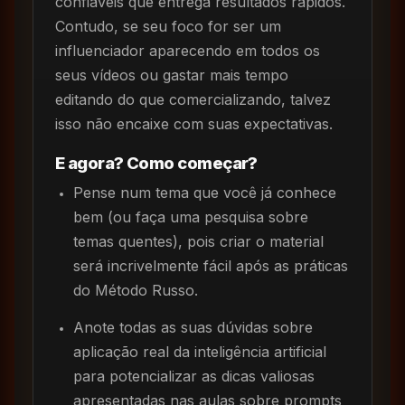
confiáveis que entrega resultados rápidos.
Contudo, se seu foco for ser um
influenciador aparecendo em todos os
seus vídeos ou gastar mais tempo
editando do que comercializando, talvez
isso não encaixe com suas expectativas.
E agora? Como começar?
Pense num tema que você já conhece
bem (ou faça uma pesquisa sobre
temas quentes), pois criar o material
será incrivelmente fácil após as práticas
do Método Russo.
Anote todas as suas dúvidas sobre
aplicação real da inteligência artificial
para potencializar as dicas valiosas
apresentadas nas aulas sobre prompts