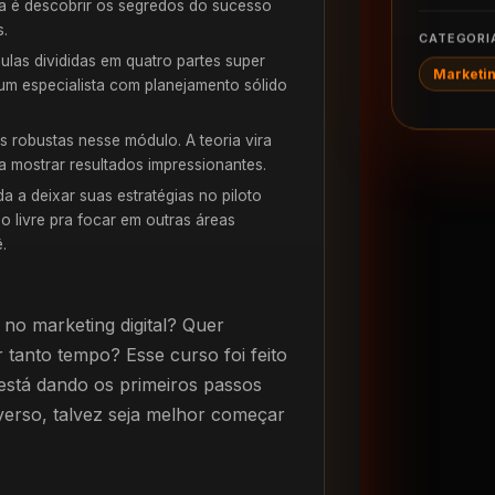
ia é descobrir os segredos do sucesso
s.
CATEGORI
ulas divididas em quatro partes super
Marketin
um especialista com planejamento sólido
 robustas nesse módulo. A teoria vira
mostrar resultados impressionantes.
 a deixar suas estratégias no piloto
o livre pra focar em outras áreas
.
 no marketing digital? Quer
tanto tempo? Esse curso foi feito
está dando os primeiros passos
verso, talvez seja melhor começar