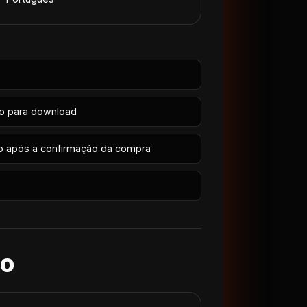
io para download
p após a confirmação da compra
so