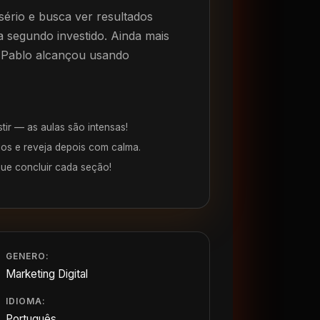
 sério e busca ver resultados
a segundo investido. Ainda mais
 Pablo alcançou usando
stir — as aulas são intensas!
os e reveja depois com calma.
que concluir cada seção!
GENERO:
Marketing Digital
IDIOMA:
Português