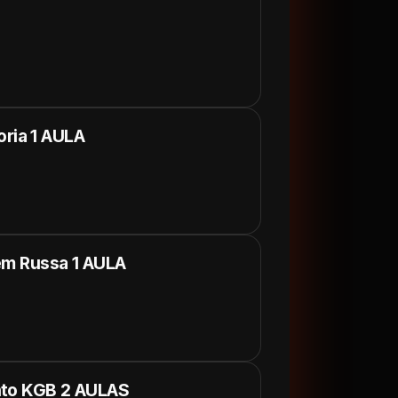
ria 1 AULA
gem Russa 1 AULA
ento KGB 2 AULAS