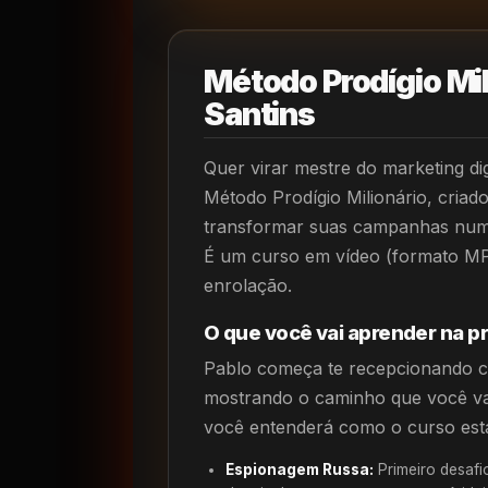
Método Prodígio Mil
Santins
Quer virar mestre do marketing digi
Método Prodígio Milionário, criad
transformar suas campanhas numa
É um curso em vídeo (formato MP
enrolação.
O que você vai aprender na pr
Pablo começa te recepcionando c
mostrando o caminho que você vai s
você entenderá como o curso está
Espionagem Russa:
Primeiro desafi