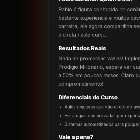
Pablo é figura conhecida no cenár
bastante experiência e muitos ca
carreira, ele agora compartilha s
e direta neste curso.
Resultados Reais
Nada de promessas vazias! Imple
Prodígio Milionário, espere ver 
a 50% em poucos meses. Claro q
comprometimento!
Diferenciais do Curso
Aulas objetivas que vão direto ao as
Estrategias comprovadas por experts
Sistemas automatizados para poupar
Vale a pena?