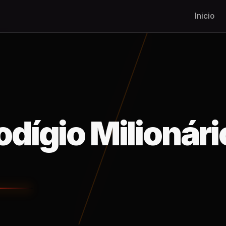
Inicio
dígio Milionári