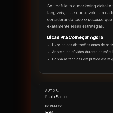
Se você leva o marketing digital a
tangíveis, esse curso vale sim cad
considerando todo o sucesso que
exatamente essas estratégias.
Dicas Pra Começar Agora
Livre-se das distrações antes de assi
Anote suas dúvidas durante os módul
Ponha as técnicas em prática assim 
AUTOR:
Pablo Santins
FORMATO:
MP4