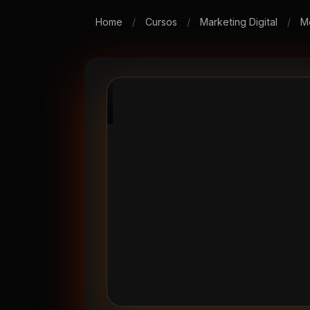
Home
/
Cursos
/
Marketing Digital
/
Mé