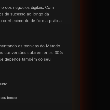
io dos negócios digitais. Com
sos de sucesso ao longo da
eu conhecimento de forma prática
mentando as técnicas do Método
suas conversões subirem entre 30%
ue depende também do seu
sunto
 seu tempo