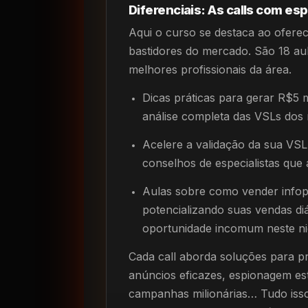
Diferenciais: As calls com esp
Aqui o curso se destaca ao ofere
bastidores do mercado. São 18 au
melhores profissionais da área.
Dicas práticas para gerar R$5 
análise completa das VSLs dos
Acelere a validação da sua V
conselhos de especialistas que
Aulas sobre como vender infop
potencializando suas vendas d
oportunidade incomum neste ni
Cada call aborda soluções para pr
anúncios eficazes, espionagem es
campanhas milionárias… Tudo iss