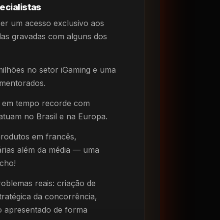
ecialistas
cer um acesso exclusivo aos
las gravadas com alguns dos
milhões no setor iGaming e uma
 mentorados.
SL em tempo recorde com
 atuam no Brasil e na Europa.
rodutos em francês,
iárias além da média — uma
cho!
oblemas reais: criação de
tratégica da concorrência,
o apresentado de forma