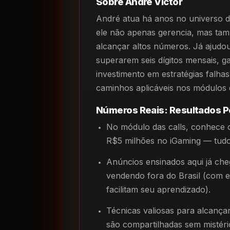
Sobre André Victor
André atua há anos no universo d
ele não apenas gerencia, mas tamb
alcançar altos números. Já ajudou 
superarem seis dígitos mensais, 
investimento em estratégias falhas.
caminhos aplicáveis nos módulos 
Números Reais: Resultados P
No módulo das calls, conhece 
R$5 milhões no iGaming — tudo
Anúncios ensinados aqui já che
vendendo fora do Brasil (com e
facilitam seu aprendizado).
Técnicas valiosas para alcança
são compartilhadas sem mistér