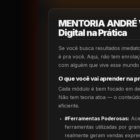
MENTORIA ANDRÉ V
Digital na Prática
Se você busca resultados imediato
é pra você. Aqui, não tem enrola
com alguém que vive esse mundo e
O que você vai aprender na pr
Cada módulo é bem focado em desaf
Não tem teoria atoa — o conteúdo
eficiente.
#Ferramentas Poderosas:
Aces
ferramentas utilizadas por gra
realmente geram vendas express