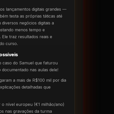
os lançamentos digitais grandes —
ém testa as próprias táticas até
diversos negócios digitais a
gastando menos tempo e
 Ele traz resultados reais e
do curso.
ossíveis
o caso do Samuel que faturou
 documentado nas aulas dele!
garam a mais de R$100 mil por dia
xplicações detalhadas que
r o nível europeu (€1 milhão/ano)
ios nas gravações da turma