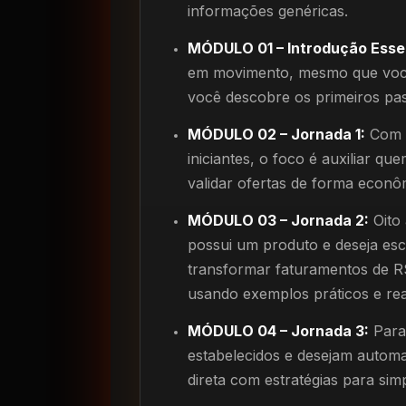
informações genéricas.
MÓDULO 01 – Introdução Essen
em movimento, mesmo que você
você descobre os primeiros pas
MÓDULO 02 – Jornada 1:
Com c
iniciantes, o foco é auxiliar q
validar ofertas de forma econôm
MÓDULO 03 – Jornada 2:
Oito 
possui um produto e deseja esc
transformar faturamentos de R
usando exemplos práticos e rea
MÓDULO 04 – Jornada 3:
Para 
estabelecidos e desejam autom
direta com estratégias para sim