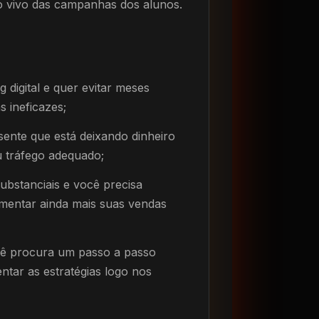
ao vivo das campanhas dos alunos.
 digital e quer evitar meses
 ineficazes;
ente que está deixando dinheiro
u tráfego adequado;
ubstanciais e você precisa
mentar ainda mais suas vendas
cê procura um passo a passo
ntar as estratégias logo nos