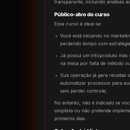
transparente, incluindo análises 
Público-alvo do curso
Esse curso é ideal se:
Você está iniciando no marketing
perdendo tempo com estratégias
Já possui um infoproduto mas s
na mesa por falta de método o
Sua operação já gera receitas s
automatizar processos para au
sem perder controle;
No entanto, não é indicado se vo
simplista ou não pretende impleme
primeiros dias.