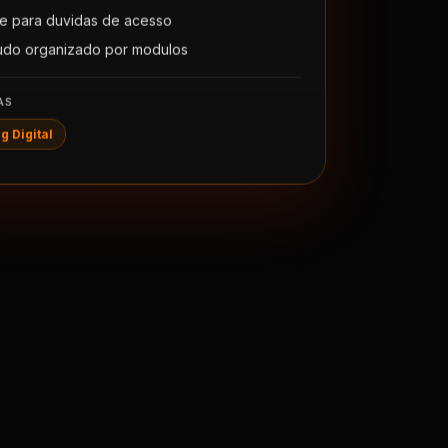
e para duvidas de acesso
udo organizado por modulos
AS
g Digital