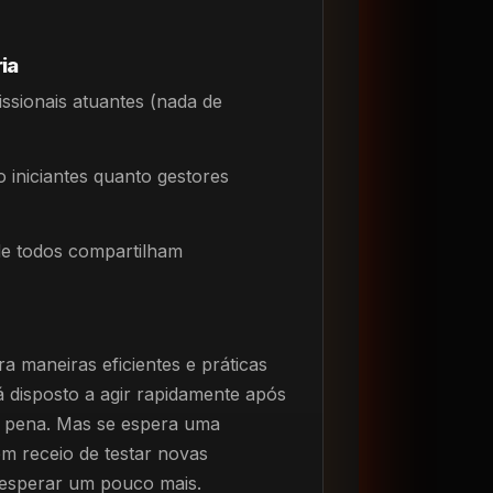
ia
issionais atuantes (nada de
 iniciantes quanto gestores
de todos compartilham
a maneiras eficientes e práticas
tá disposto a agir rapidamente após
 a pena. Mas se espera uma
m receio de testar novas
 esperar um pouco mais.