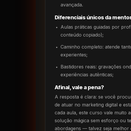
avançada.
Diferenciais únicos da mentor
Aulas práticas guiadas por prof
conteúdo copiado);
Caminho completo: atende tanto
experientes;
Bastidores reais: gravações on
experiências autênticas;
Afinal, vale a pena?
A resposta é clara: se você procur
de atuar no marketing digital e es
cada aula, este curso vale muito
solução mágica sem esforço ou te
abordagens — talvez seja melhor