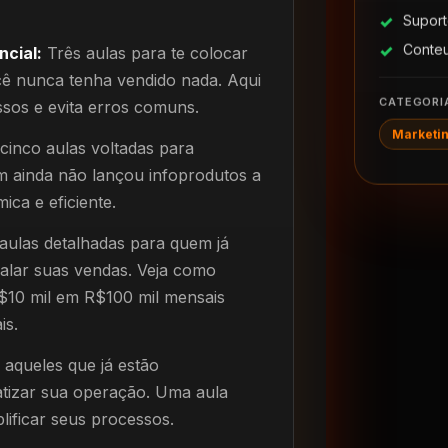
Suport
Conte
cial:
Três aulas para te colocar
 nunca tenha vendido nada. Aqui
CATEGORI
sos e evita erros comuns.
Marketin
inco aulas voltadas para
uem ainda não lançou infoprodutos a
ica e eficiente.
aulas detalhadas para quem já
alar suas vendas. Veja como
$10 mil em R$100 mil mensais
is.
aqueles que já estão
atizar sua operação. Uma aula
plificar seus processos.