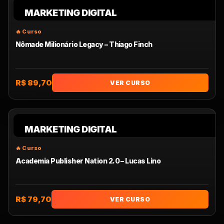
MARKETING DIGITAL
Nômade Milionário Legacy – Thiago Finch
R$ 89,70
VER CURSO
MARKETING DIGITAL
Academia Publisher Nation 2.0 – Lucas Lino
R$ 79,70
VER CURSO