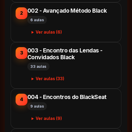
002 - Avançado Método Black
2
6 aulas
Ver aulas (6)
003 - Encontro das Lendas -
3
Convidados Black
33 aulas
Ver aulas (33)
004 - Encontros do BlackSeat
4
9 aulas
Ver aulas (9)