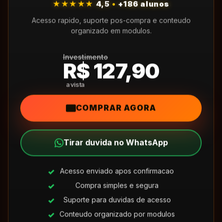
★★★★★
4,5
•
+186 alunos
Acesso rapido, suporte pos-compra e conteudo
organizado em modulos.
Investimento
R$ 127,90
COMPRAR AGORA
Tirar duvida no WhatsApp
Acesso enviado apos confirmacao
Compra simples e segura
Suporte para duvidas de acesso
Conteudo organizado por modulos