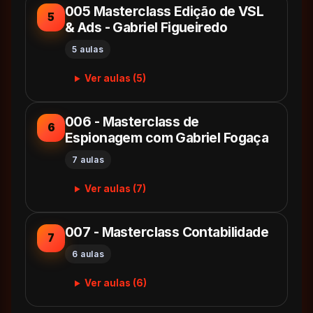
005 Masterclass Edição de VSL
5
& Ads - Gabriel Figueiredo
5 aulas
Ver aulas (5)
006 - Masterclass de
6
Espionagem com Gabriel Fogaça
7 aulas
Ver aulas (7)
007 - Masterclass Contabilidade
7
6 aulas
Ver aulas (6)