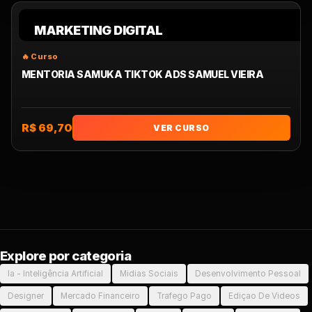
MARKETING DIGITAL
MENTORIA SAMUKA TIKTOK ADS SAMUEL VIEIRA
R$ 69,70
VER CURSO
Explore por categoria
Ia - Inteligência Artificial
Midias Sociais
Desenvolvimento Pessoal
Designer
Mercado Financeiro
Trafego Pago
Ediçao De Videos