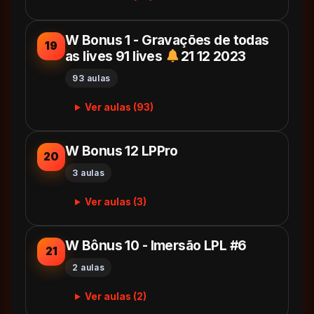
W Bonus 1 - Gravações de todas
19
as lives 91 lives
21 12 2023
93 aulas
Ver aulas (93)
W Bonus 12 LPPro
20
3 aulas
Ver aulas (3)
W Bônus 10 - Imersão LPL #6
21
2 aulas
Ver aulas (2)