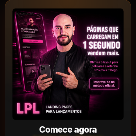
Comece agora