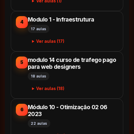
Ver aulas (1)
Modulo 1 - Infraestrutura
4
17 aulas
Ver aulas (17)
modulo 14 curso de trafego pago
5
para web designers
18 aulas
Ver aulas (18)
Módulo 10 - Otimização 02 06
6
2023
22 aulas