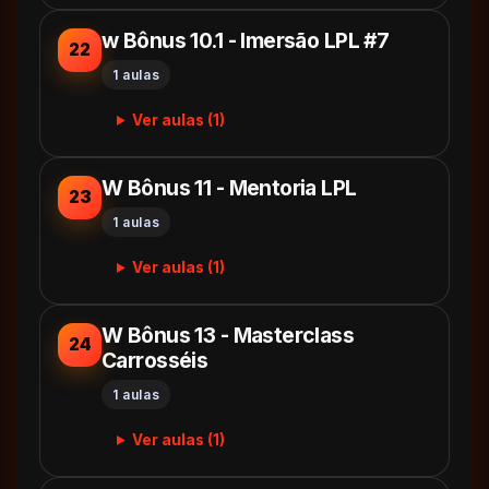
w Bônus 10.1 - Imersão LPL #7
22
1 aulas
Ver aulas (1)
W Bônus 11 - Mentoria LPL
23
1 aulas
Ver aulas (1)
W Bônus 13 - Masterclass
24
Carrosséis
1 aulas
Ver aulas (1)