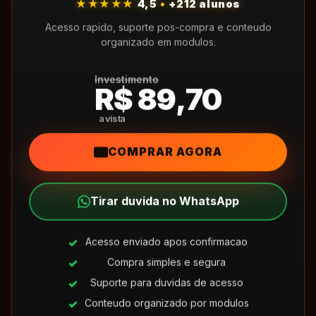
★★★★★
4,5
•
+212 alunos
Acesso rapido, suporte pos-compra e conteudo
organizado em modulos.
Investimento
R$ 89,70
COMPRAR AGORA
Tirar duvida no WhatsApp
Acesso enviado apos confirmacao
Compra simples e segura
Suporte para duvidas de acesso
Conteudo organizado por modulos