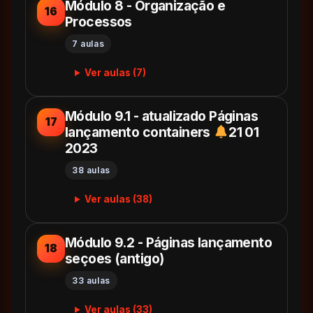
Módulo 8 - Organização e
16
Processos
7 aulas
Ver aulas (7)
Módulo 9.1 - atualizado Páginas
17
lançamento containers
21 01
2023
38 aulas
Ver aulas (38)
Módulo 9.2 - Páginas lançamento
18
seçoes (antigo)
33 aulas
Ver aulas (33)