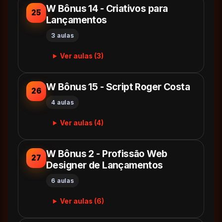
W Bônus 14 - Criativos para
25
Lançamentos
3 aulas
Ver aulas (3)
W Bônus 15 - Script Roger Costa
26
4 aulas
Ver aulas (4)
W Bônus 2 - Profissão Web
27
Designer de Lançamentos
6 aulas
Ver aulas (6)