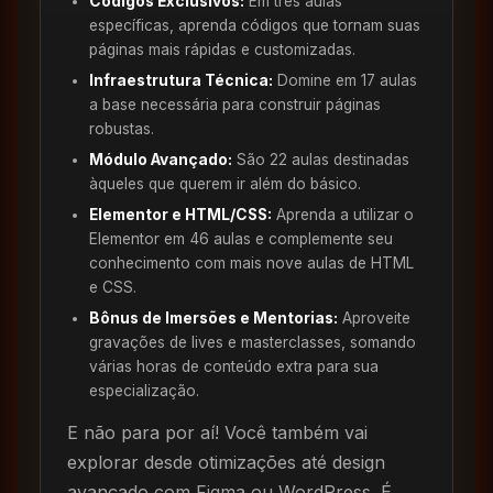
Códigos Exclusivos:
Em três aulas
específicas, aprenda códigos que tornam suas
páginas mais rápidas e customizadas.
Infraestrutura Técnica:
Domine em 17 aulas
a base necessária para construir páginas
robustas.
Módulo Avançado:
São 22 aulas destinadas
àqueles que querem ir além do básico.
Elementor e HTML/CSS:
Aprenda a utilizar o
Elementor em 46 aulas e complemente seu
conhecimento com mais nove aulas de HTML
e CSS.
Bônus de Imersões e Mentorias:
Aproveite
gravações de lives e masterclasses, somando
várias horas de conteúdo extra para sua
especialização.
E não para por aí! Você também vai
explorar desde otimizações até design
avançado com Figma ou WordPress. É