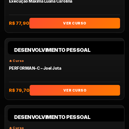
Execução Máxima Luana Carolina
R$ 77,90
VER CURSO
DESENVOLVIMENTO PESSOAL
PERFORMAN-C – Joel Jota
R$ 79,70
VER CURSO
DESENVOLVIMENTO PESSOAL