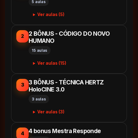
5 aulas
Ver aulas (5)
2 BÔNUS - CÓDIGO DO NOVO
2
HUMANO
15 aulas
Ver aulas (15)
3 BÔNUS - TÉCNICA HERTZ
3
HoloCINE 3.0
3 aulas
Ver aulas (3)
4 bonus Mestra Responde
4