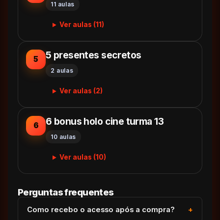
11 aulas
Ver aulas (11)
5 presentes secretos
5
2 aulas
Ver aulas (2)
6 bonus holo cine turma 13
6
10 aulas
Ver aulas (10)
Perguntas frequentes
Como recebo o acesso após a compra?