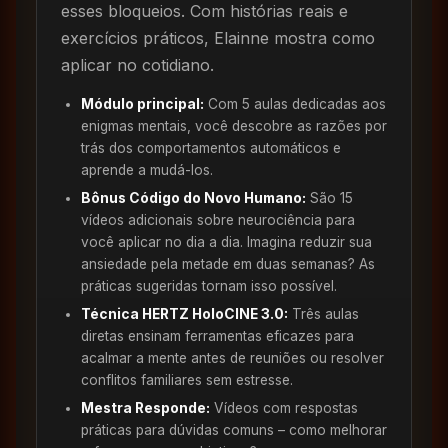
esses bloqueios. Com histórias reais e
exercícios práticos, Elainne mostra como
aplicar no cotidiano.
Módulo principal:
Com 5 aulas dedicadas aos
enigmas mentais, você descobre as razões por
trás dos comportamentos automáticos e
aprende a mudá-los.
Bônus Código do Novo Humano:
São 15
vídeos adicionais sobre neurociência para
você aplicar no dia a dia. Imagina reduzir sua
ansiedade pela metade em duas semanas? As
práticas sugeridas tornam isso possível.
Técnica HERTZ HoloCINE 3.0:
Três aulas
diretas ensinam ferramentas eficazes para
acalmar a mente antes de reuniões ou resolver
conflitos familiares sem estresse.
Mestra Responde:
Vídeos com respostas
práticas para dúvidas comuns – como melhorar