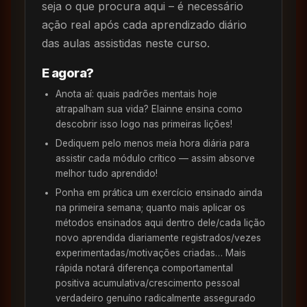
seja o que procura aqui – é necessário
ação real após cada aprendizado diário
das aulas assistidas neste curso.
E agora?
Anota aí: quais padrões mentais hoje
atrapalham sua vida? Elainne ensina como
descobrir isso logo nas primeiras lições!
Dediquem pelo menos meia hora diária para
assistir cada módulo crítico — assim absorve
melhor tudo aprendido!
Ponha em prática um exercício ensinado ainda
na primeira semana; quanto mais aplicar os
métodos ensinados aqui dentro dele/cada lição
novo aprendida diariamente registrados/vezes
experimentadas/motivações criadas… Mais
rápida notará diferença comportamental
positiva acumulativa/crescimento pessoal
verdadeiro genuíno radicalmente assegurado