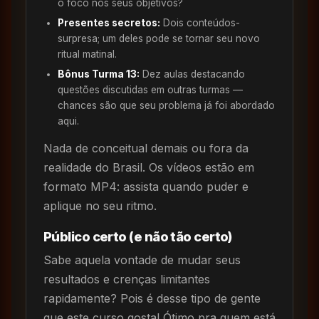
o foco nos seus objetivos?
Presentes secretos:
Dois conteúdos-
surpresa; um deles pode se tornar seu novo
ritual matinal.
Bônus Turma 13:
Dez aulas destacando
questões discutidas em outras turmas —
chances são que seu problema já foi abordado
aqui.
Nada de conceitual demais ou fora da
realidade do Brasil. Os vídeos estão em
formato MP4: assista quando puder e
aplique no seu ritmo.
Público certo (e não tão certo)
Sabe aquela vontade de mudar seus
resultados e crenças limitantes
rapidamente? Pois é desse tipo de gente
que este curso gosta! Ótimo pra quem está