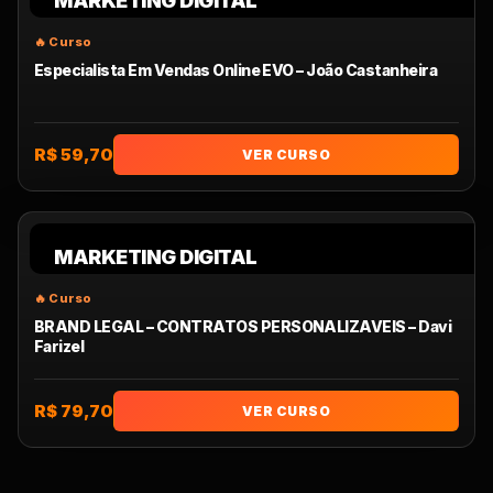
MARKETING DIGITAL
Especialista Em Vendas Online EVO – João Castanheira
R$ 59,70
VER CURSO
MARKETING DIGITAL
BRAND LEGAL – CONTRATOS PERSONALIZAVEIS – Davi
Farizel
R$ 79,70
VER CURSO