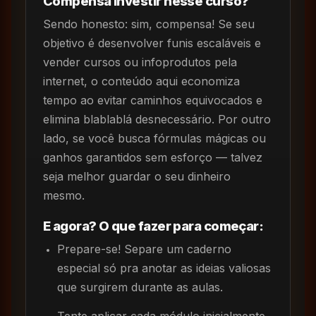
Compensa investir nesse curso?
Sendo honesto: sim, compensa! Se seu
objetivo é desenvolver funis escaláveis e
vender cursos ou infoprodutos pela
internet, o conteúdo aqui economiza
tempo ao evitar caminhos equivocados e
elimina blablablá desnecessário. Por outro
lado, se você busca fórmulas mágicas ou
ganhos garantidos sem esforço — talvez
seja melhor guardar o seu dinheiro
mesmo.
E agora? O que fazer para começar:
Prepare-se! Separe um caderno
especial só pra anotar as ideias valiosas
que surgirem durante as aulas.