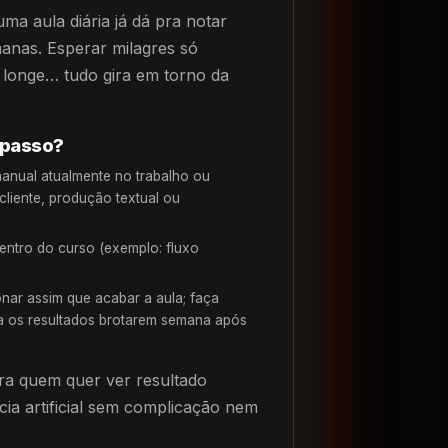
ma aula diária já dá pra notar
manas. Esperar milagres só
 longe… tudo gira em torno da
 passo?
anual atualmente no trabalho ou
liente, produção textual ou
entro do curso (exemplo: fluxo
nar assim que acabar a aula; faça
ja os resultados brotarem semana após
pra quem quer ver resultado
ncia artificial sem complicação nem