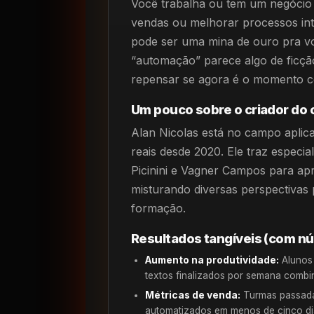
Você trabalha ou tem um negócio 
vendas ou melhorar processos int
pode ser uma mina de ouro pra vo
“automação” parece algo de ficção
repensar se agora é o momento ce
Um pouco sobre o criador do 
Alan Nicolas está no campo apli
reais desde 2020. Ele traz especi
Picinini e Vagner Campos para ap
misturando diversas perspectivas
formação.
Resultados tangíveis (com nú
Aumento na produtividade:
Alunos 
textos finalizados por semana combi
Métricas de venda:
Turmas passada
automatizados em menos de cinco dia