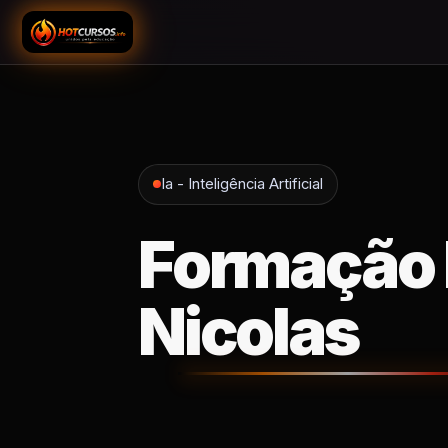
Ia - Inteligência Artificial
Formação L
Nicolas