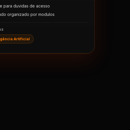
e para duvidas de acesso
udo organizado por modulos
AS
ligência Artificial