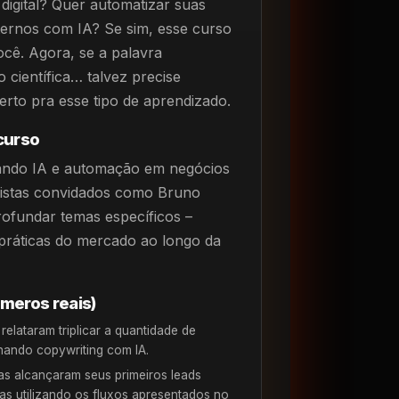
digital? Quer automatizar suas
ernos com IA? Se sim, esse curso
cê. Agora, se a palavra
 científica… talvez precise
rto pra esse tipo de aprendizado.
curso
cando IA e automação em negócios
alistas convidados como Bruno
rofundar temas específicos –
 práticas do mercado ao longo da
meros reais)
relataram triplicar a quantidade de
nando copywriting com IA.
s alcançaram seus primeiros leads
s utilizando os fluxos apresentados no