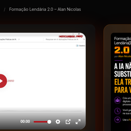
l
/
Formação Lendária 2.0 – Alan Nicolas