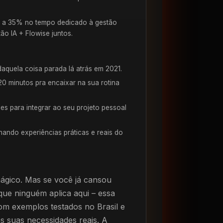
 a 35% no tempo dedicado à gestão
o IA + Flowise juntos.
aquela coisa parada lá atrás em 2021.
0 minutos pra encaixar na sua rotina
es para integrar ao seu projeto pessoal
ndo experiências práticas e reais do
mágico. Mas se você já cansou
que ninguém aplica aqui – essa
om exemplos testados no Brasil e
às suas necessidades reais. A