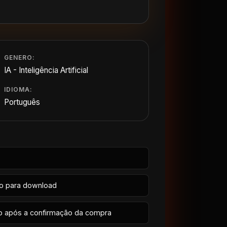
GENERO:
IA - Inteligência Artificial
IDIOMA:
Português
io para download
p após a confirmação da compra