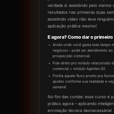
verdade é: assistindo pelo menos u
resultados nas primeiras duas se
assistindo vídeo não leva ninguém
aplicação prática mesmo!
E agora? Como dar o primeiro
Anote onde você gasta mais tempo m
negócios – pode ser atendimento ao c
prospecção comercial.
Pule direto pro módulo relacionado d
comercial = módulo Agentes IA).
Ponha aquele fluxo pronto pra funcio
ajustes conforme sua realidade e ve
semana!
No fim das contas: esse curso é 
prático agora – aplicando inteligê
enrolação técnica desnecessária!