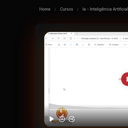
Home
/
Cursos
/
Ia - Inteligência Artificia