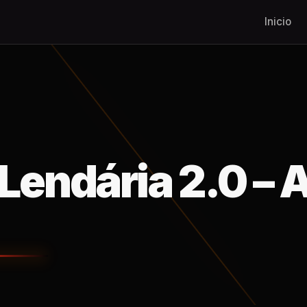
Inicio
endária 2.0 – 