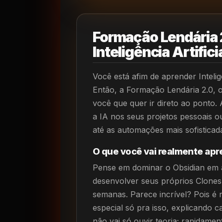
Formação Lendária 
Inteligência Artific
Você está afim de aprender Intelig
Então, a Formação Lendária 2.0, o
você que quer ir direto ao ponto.
a IA nos seus projetos pessoais ou
até as automações mais sofisticad
O que você vai realmente ap
Pense em dominar o Obsidian em a
desenvolver seus próprios Clone
semanas. Parece incrível? Pois é
especial só pra isso, explicando 
não vai só ouvir teoria; rapidam