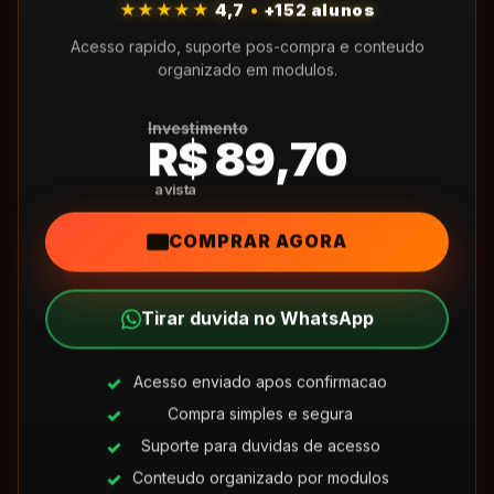
★★★★★
4,7
•
+152 alunos
Acesso rapido, suporte pos-compra e conteudo
organizado em modulos.
Investimento
R$ 89,70
COMPRAR AGORA
Tirar duvida no WhatsApp
Acesso enviado apos confirmacao
Compra simples e segura
Suporte para duvidas de acesso
Conteudo organizado por modulos