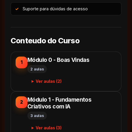
Suporte para dúvidas de acesso
Conteudo do Curso
Módulo 0 - Boas Vindas
1
2 aulas
Ver aulas (2)
Módulo 1 - Fundamentos
2
Criativos com IA
3 aulas
Ver aulas (3)