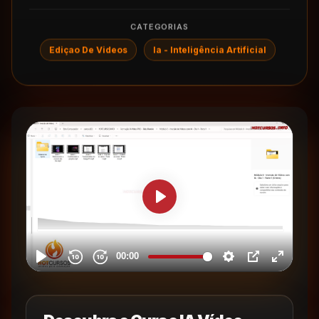
CATEGORIAS
Ediçao De Videos
Ia - Inteligência Artificial