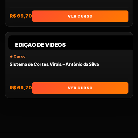
R$ 69,70
VER CURSO
EDIÇAO DE VIDEOS
Sistema de Cortes Virais – Antônio da Silva
R$ 69,70
VER CURSO