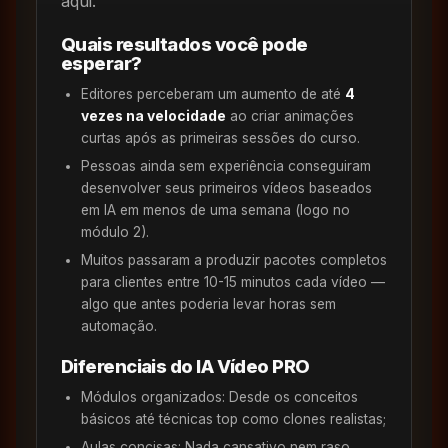
aqui.
Quais resultados você pode
esperar?
Editores perceberam um aumento de até
4
vezes na velocidade
ao criar animações
curtas após as primeiras sessões do curso.
Pessoas ainda sem experiência conseguiram
desenvolver seus primeiros vídeos baseados
em IA em menos de uma semana (logo no
módulo 2).
Muitos passaram a produzir pacotes completos
para clientes entre 10-15 minutos cada vídeo —
algo que antes poderia levar horas sem
automação.
Diferenciais do IA Vídeo PRO
Módulos organizados: Desde os conceitos
básicos até técnicas top como clones realistas;
Aulas concisas: Nada cansativo nem raso