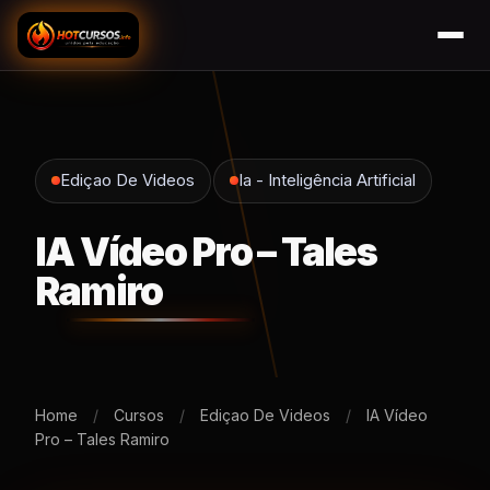
Ediçao De Videos
Ia - Inteligência Artificial
IA Vídeo Pro – Tales
Ramiro
Home
/
Cursos
/
Ediçao De Videos
/
IA Vídeo
Pro – Tales Ramiro