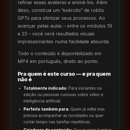
refinar esses avatares e animá-los. Além
disso, construa um “exército” de robôs
GPTs para otimizar seus processos. Ao
avançar pelas aulas – entre os módulos 19
e 23 – você verá resultados visuais
impressionantes numa facilidade absurda.
Todo o conteúdo é disponibilizado em
MP4 em português, direto ao ponto.
Pra quem é este curso — e pra quem
não é
Totalmente indicado:
Para iniciantes na
edição ou pessoas curiosas sobre vídeo e
inteligência artificial.
Perfeito também para:
Quem já edita mas
precisa acompanhar as novidades ou quer
cortar tempo nas tarefas repetitivas.
Criadores de conteúdo:
Que querem bombar