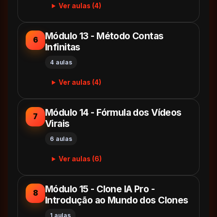
Ver aulas (4)
Módulo 13 - Método Contas
6
Infinitas
4 aulas
Ver aulas (4)
Módulo 14 - Fórmula dos Vídeos
7
Virais
6 aulas
Ver aulas (6)
Módulo 15 - Clone IA Pro -
8
Introdução ao Mundo dos Clones
1 aulas