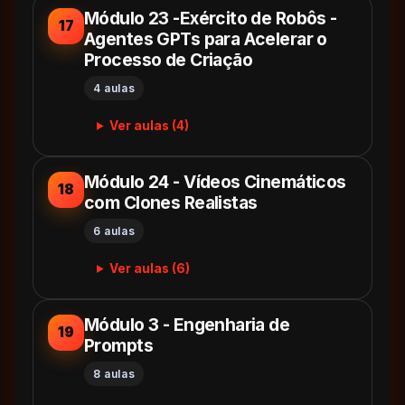
Módulo 23 -Exército de Robôs -
17
Agentes GPTs para Acelerar o
Processo de Criação
4 aulas
Ver aulas (4)
Módulo 24 - Vídeos Cinemáticos
18
com Clones Realistas
6 aulas
Ver aulas (6)
Módulo 3 - Engenharia de
19
Prompts
8 aulas