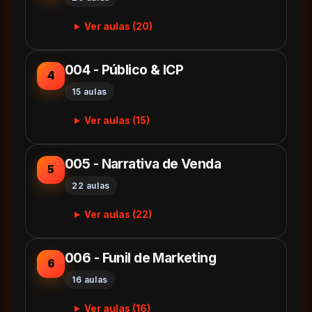
Ver aulas (20)
004 - Público & ICP
4
15 aulas
Ver aulas (15)
005 - Narrativa de Venda
5
22 aulas
Ver aulas (22)
006 - Funil de Marketing
6
16 aulas
Ver aulas (16)