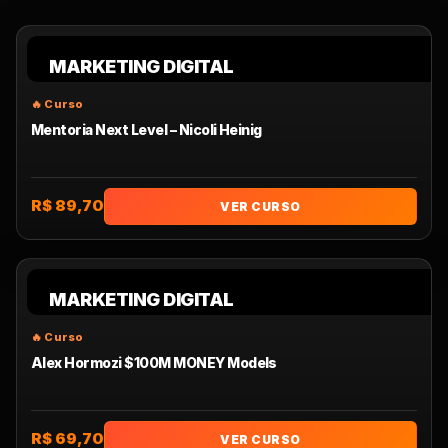
MARKETING DIGITAL
Mentoria Next Level – Nicoli Heinig
R$ 89,70
VER CURSO
MARKETING DIGITAL
Alex Hormozi $100M MONEY Models
R$ 69,70
VER CURSO