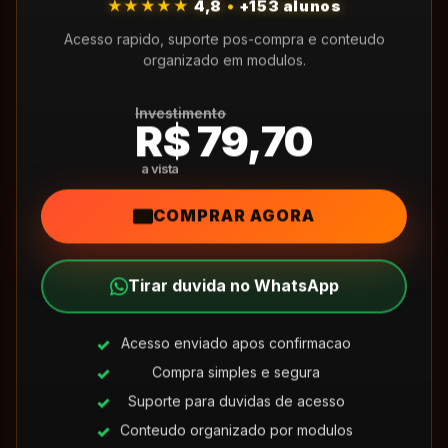
★★★★★
4,8
•
+153 alunos
Acesso rapido, suporte pos-compra e conteudo
organizado em modulos.
Investimento
R$ 79,70
COMPRAR AGORA
Tirar duvida no WhatsApp
Acesso enviado apos confirmacao
Compra simples e segura
Suporte para duvidas de acesso
Conteudo organizado por modulos