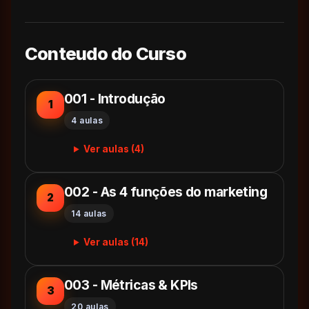
Conteudo do Curso
001 - Introdução
1
4 aulas
Ver aulas (4)
002 - As 4 funções do marketing
2
14 aulas
Ver aulas (14)
003 - Métricas & KPIs
3
20 aulas