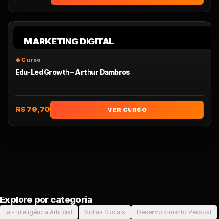
MARKETING DIGITAL
Edu-Led Growth – Arthur Dambros
R$ 79,70
VER CURSO
Explore por categoria
Ia - Inteligência Artificial
Midias Sociais
Desenvolvimento Pessoal