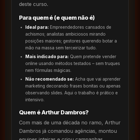
deste curso.
Para quem é (e quem não é)
Ideal para:
Empreendedores cansados de
achismos; analistas ambiciosos mirando
posições maiores; gestores querendo botar a
mão na massa sem terceirizar tudo.
Mais indicado para:
Quem pretende vender
online usando métodos testados – sem truques
nem fórmulas mágicas.
Não recomendado se:
Acha que vai aprender
marketing decorando frases bonitas ou apenas
observando slides. Aqui o trabalho é prático e
intensivo.
Quem é Arthur Dambros?
Com mais de uma década no ramo, Arthur
Dambros já comandou agências, montou
equipes inteiras e criou campanhas