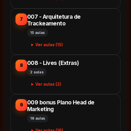
007 - Arquitetura de
7
Trackeamento
15 aulas
Ver aulas (15)
008 - Lives (Extras)
8
2 aulas
Ver aulas (2)
009 bonus Plano Head de
9
Marketing
16 aulas
Ver aulas (16)