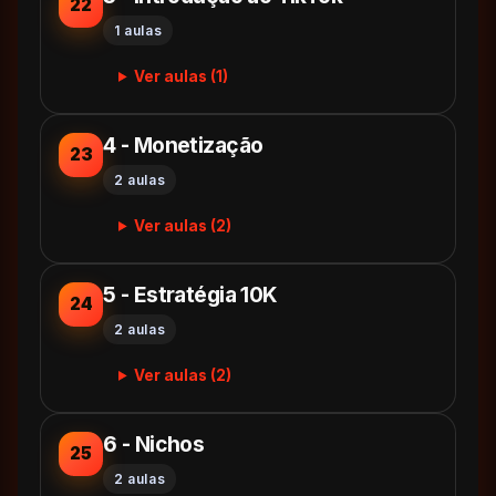
22
1 aulas
Ver aulas (1)
4 - Monetização
23
2 aulas
Ver aulas (2)
5 - Estratégia 10K
24
2 aulas
Ver aulas (2)
6 - Nichos
25
2 aulas