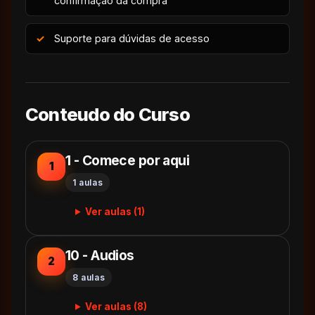
confirmação da compra
Suporte para dúvidas de acesso
Conteudo do Curso
1 - Comece por aqui
1
1 aulas
Ver aulas (1)
10 - Audios
2
8 aulas
Ver aulas (8)