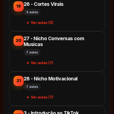
26 - Cortes Virais
19
3 aulas
Ver aulas (3)
27 - Nicho Conversas com
20
Musicas
7 aulas
Ver aulas (7)
28 - Nicho Motivacional
21
7 aulas
Ver aulas (7)
3 - Introdução ao TikTok