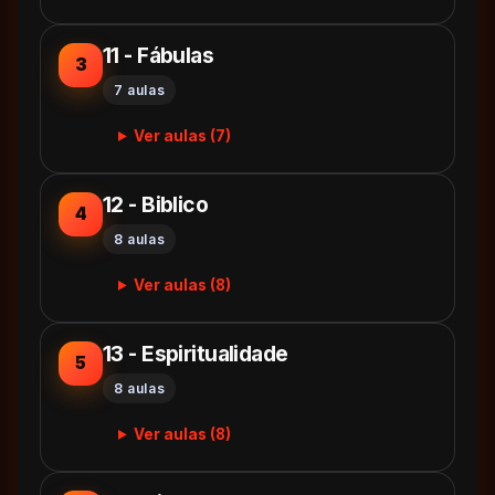
11 - Fábulas
3
7 aulas
Ver aulas (7)
12 - Biblico
4
8 aulas
Ver aulas (8)
13 - Espiritualidade
5
8 aulas
Ver aulas (8)