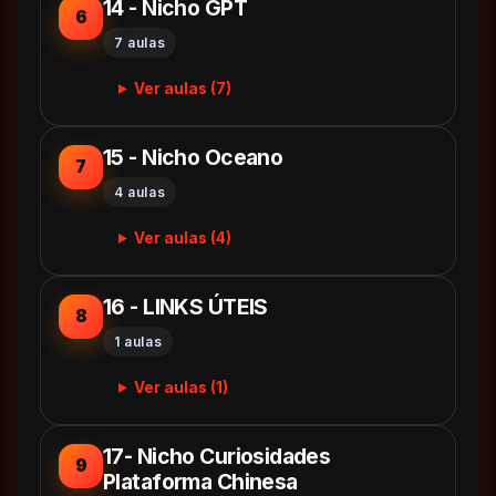
14 - Nicho GPT
6
7 aulas
Ver aulas (7)
15 - Nicho Oceano
7
4 aulas
Ver aulas (4)
16 - LINKS ÚTEIS
8
1 aulas
Ver aulas (1)
17- Nicho Curiosidades
9
Plataforma Chinesa