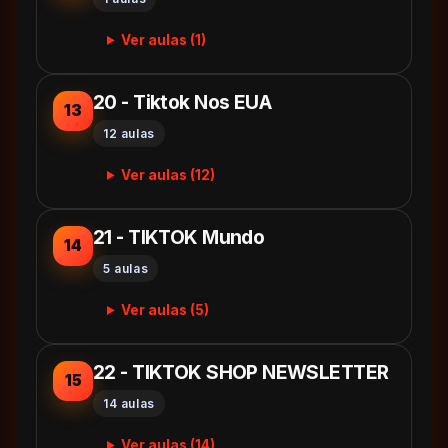
Ver aulas (1)
20 - Tiktok Nos EUA
13
12 aulas
Ver aulas (12)
21 - TIKTOK Mundo
14
5 aulas
Ver aulas (5)
22 - TIKTOK SHOP NEWSLETTER
15
14 aulas
Ver aulas (14)