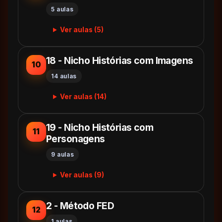
5 aulas
Ver aulas (5)
18 - Nicho Histórias com Imagens
10
14 aulas
Ver aulas (14)
19 - Nicho Histórias com
11
Personagens
9 aulas
Ver aulas (9)
2 - Método FED
12
1 aulas