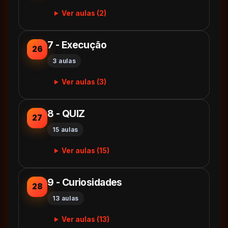
Ver aulas (2)
7 - Execução
26
3 aulas
Ver aulas (3)
8 - QUIZ
27
15 aulas
Ver aulas (15)
9 - Curiosidades
28
13 aulas
Ver aulas (13)