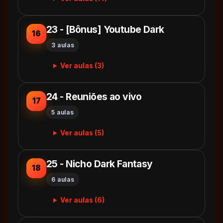
23 - [Bônus] Youtube Dark
16
3 aulas
Ver aulas (3)
24 - Reuniões ao vivo
17
5 aulas
Ver aulas (5)
25 - Nicho Dark Fantasy
18
6 aulas
Ver aulas (6)