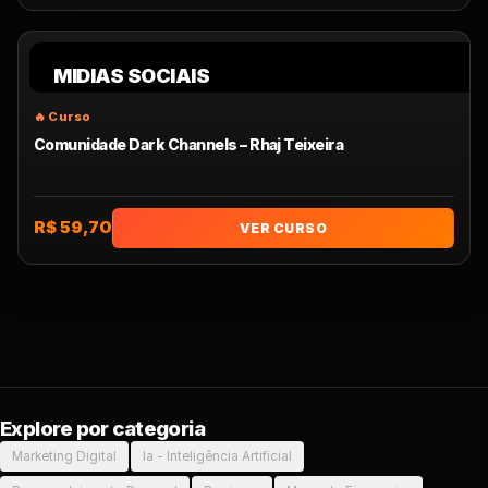
MIDIAS SOCIAIS
Comunidade Dark Channels – Rhaj Teixeira
R$ 59,70
VER CURSO
Explore por categoria
Marketing Digital
Ia - Inteligência Artificial