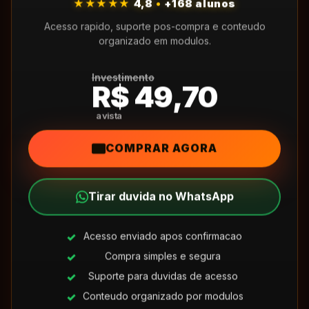
★★★★★
4,8
•
+168 alunos
Acesso rapido, suporte pos-compra e conteudo
organizado em modulos.
Investimento
R$ 49,70
COMPRAR AGORA
Tirar duvida no WhatsApp
Acesso enviado apos confirmacao
Compra simples e segura
Suporte para duvidas de acesso
Conteudo organizado por modulos