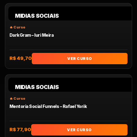
MIDIAS SOCIAIS
DarkGram – Iuri Meira
R$ 49,70
VER CURSO
MIDIAS SOCIAIS
Mentoria Social Funnels – Rafael Yorik
R$ 77,90
VER CURSO