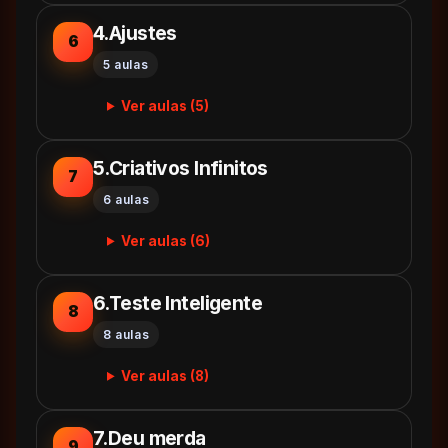
4.Ajustes
6
5 aulas
Ver aulas (5)
5.Criativos Infinitos
7
6 aulas
Ver aulas (6)
6.Teste Inteligente
8
8 aulas
Ver aulas (8)
7.Deu merda
9