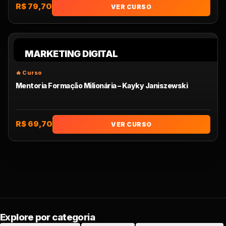
R$ 79,70
VER CURSO
MARKETING DIGITAL
Mentoria Formação Milionária – Kayky Janiszewski
R$ 69,70
VER CURSO
Explore por categoria