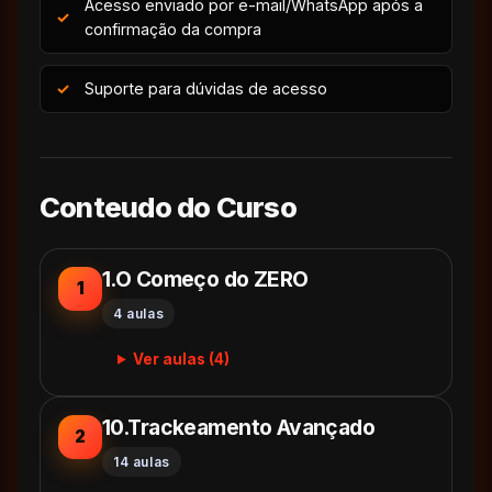
Acesso enviado por e-mail/WhatsApp após a
confirmação da compra
Suporte para dúvidas de acesso
Conteudo do Curso
1.O Começo do ZERO
1
4 aulas
Ver aulas (4)
10.Trackeamento Avançado
2
14 aulas