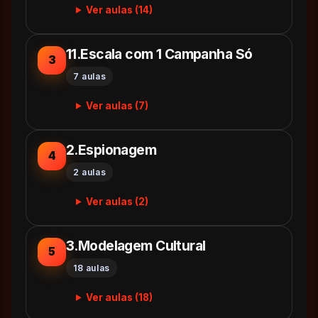
Ver aulas (14)
11.Escala com 1 Campanha Só
3
7 aulas
Ver aulas (7)
2.Espionagem
4
2 aulas
Ver aulas (2)
3.Modelagem Cultural
5
18 aulas
Ver aulas (18)