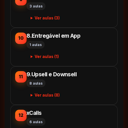
3 aulas
Ver aulas (3)
8.Entregável em App
10
1 aulas
Ver aulas (1)
9.Upsell e Downsell
11
8 aulas
Ver aulas (8)
xCalls
12
6 aulas