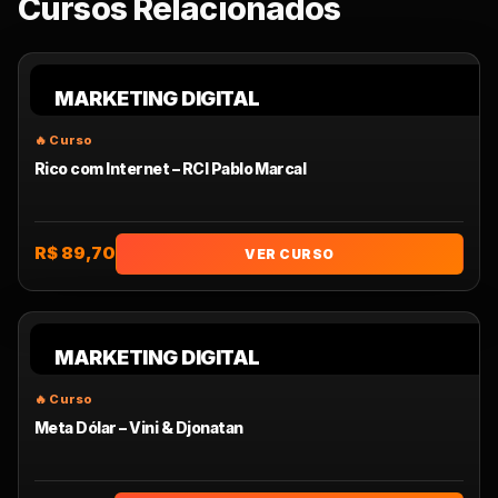
Cursos Relacionados
MARKETING DIGITAL
Rico com Internet – RCI Pablo Marcal
R$ 89,70
VER CURSO
MARKETING DIGITAL
Meta Dólar – Vini & Djonatan