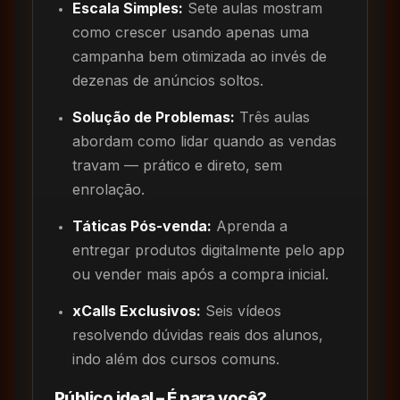
Escala Simples:
Sete aulas mostram
como crescer usando apenas uma
campanha bem otimizada ao invés de
dezenas de anúncios soltos.
Solução de Problemas:
Três aulas
abordam como lidar quando as vendas
travam — prático e direto, sem
enrolação.
Táticas Pós-venda:
Aprenda a
entregar produtos digitalmente pelo app
ou vender mais após a compra inicial.
xCalls Exclusivos:
Seis vídeos
resolvendo dúvidas reais dos alunos,
indo além dos cursos comuns.
Público ideal – É para você?