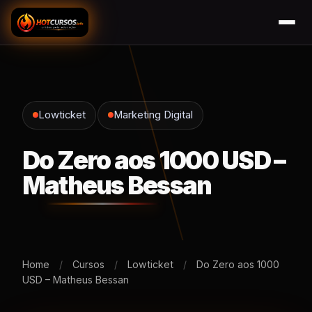
Lowticket
Marketing Digital
Do Zero aos 1000 USD –
Matheus Bessan
Home
/
Cursos
/
Lowticket
/
Do Zero aos 1000
USD – Matheus Bessan