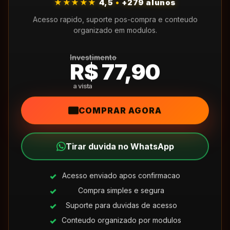
★★★★★
4,5
•
+279 alunos
Acesso rapido, suporte pos-compra e conteudo
organizado em modulos.
Investimento
R$ 77,90
COMPRAR AGORA
Tirar duvida no WhatsApp
Acesso enviado apos confirmacao
Compra simples e segura
Suporte para duvidas de acesso
Conteudo organizado por modulos