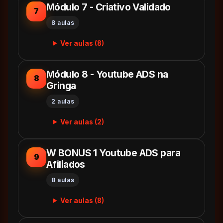
Módulo 7 - Criativo Validado
7
8 aulas
Ver aulas (8)
Módulo 8 - Youtube ADS na
8
Gringa
2 aulas
Ver aulas (2)
W BONUS 1 Youtube ADS para
9
Afiliados
8 aulas
Ver aulas (8)