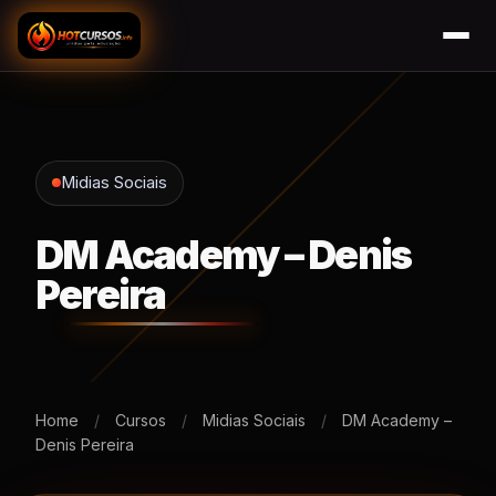
Midias Sociais
DM Academy – Denis
Pereira
Home
/
Cursos
/
Midias Sociais
/
DM Academy –
Denis Pereira