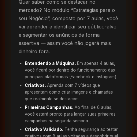
Quer saber como se destacar no
mercado? No módulo “Estratégias para o
seu Negócio”, composto por 7 aulas, você
vai aprender a identificar seu público-alvo
e segmentar os anúncios de forma
assertiva — assim você não jogará mais
dinheiro fora.
Entendendo a Máquina:
Em apenas 4 aulas,
você ficará por dentro do funcionamento das
principais plataformas (Facebook e Instagram).
Criativos:
Aprenda com 7 vídeos que
apresentam como criar imagens e chamadas
que realmente se destacam.
Primeiras Campanhas:
Ao final de 6 aulas,
você estará pronto para lançar suas primeiras
campanhas na segunda semana.
Criativo Validado:
Tenha segurança ao testar
criativos com 8 aulas voltadas a descobrir qual