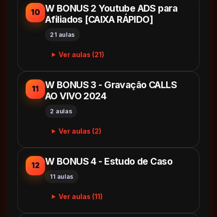
W BONUS 2 Youtube ADS para
10
Afiliados [CAIXA RÁPIDO]
21 aulas
Ver aulas (21)
W BONUS 3 - Gravação CALLS
11
AO VIVO 2024
2 aulas
Ver aulas (2)
W BONUS 4 - Estudo de Caso
12
11 aulas
Ver aulas (11)