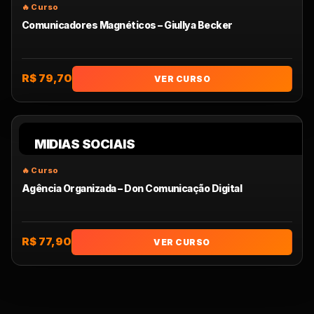
Comunicadores Magnéticos – Giullya Becker
R$ 79,70
VER CURSO
MIDIAS SOCIAIS
Agência Organizada – Don Comunicação Digital
R$ 77,90
VER CURSO