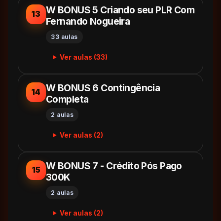
W BONUS 5 Criando seu PLR Com
13
Fernando Nogueira
33 aulas
Ver aulas (33)
W BONUS 6 Contingência
14
Completa
2 aulas
Ver aulas (2)
W BONUS 7 - Crédito Pós Pago
15
300K
2 aulas
Ver aulas (2)