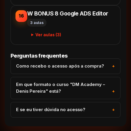
W BONUS 8 Google ADS Editor
16
3 aulas
Ver aulas (3)
Perguntas frequentes
Como recebo o acesso após a compra?
Em que formato o curso "DM Academy –
Denis Pereira" está?
E se eu tiver dúvida no acesso?