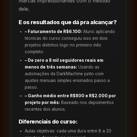
marcas impressionantes com o método
dele.
E os resultados que dá pra alcançar?
– Faturamento de R$6.100:
Aluno aplicando
técnicas do curso conseguiu isso em dois
projetos distintos logo no primeiro mês
completo.
– De zero a 8 mil seguidores reais em
menos de três semanas:
Usando as
automações da DarkMachine junto com
ajustes manuais simples ensinados passo a
passo.
– Ganho médio entre R$800 e R$2.000 por
projeto por mês:
Baseado nos depoimentos
recentes dos alunos.
Diferenciais do curso:
Aulas objetivas: cada uma dura entre 8 a 20