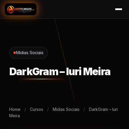
Midias Sociais
DarkGram – Iuri Meira
Home
/
Cursos
/
Midias Sociais
/
DarkGram – Iuri
Meira