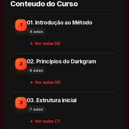
Conteudo do Curso
01. Introdução ao Método
1
4 aulas
Ver aulas (4)
02. Princípios do Darkgram
2
6 aulas
Ver aulas (6)
03. Estrutura inicial
3
7 aulas
Ver aulas (7)