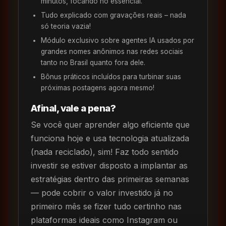
minutos, focando no essencial.
Tudo explicado com gravações reais – nada
só teoria vazia!
Módulo exclusivo sobre agentes IA usados por
grandes nomes anônimos nas redes sociais
tanto no Brasil quanto fora dele.
Bônus práticos incluídos para turbinar suas
próximas postagens agora mesmo!
Afinal, vale a pena?
Se você quer aprender algo eficiente que
funciona hoje e usa tecnologia atualizada
(nada reciclado), sim! Faz todo sentido
investir se estiver disposto a implantar as
estratégias dentro das primeiras semanas
— pode cobrir o valor investido já no
primeiro mês se fizer tudo certinho nas
plataformas ideais como Instagram ou