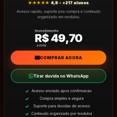
★★★★★
4,8
•
+217 alunos
Acesso rapido, suporte pos-compra e conteudo
organizado em modulos.
Investimento
R$ 49,70
COMPRAR AGORA
Tirar duvida no WhatsApp
Acesso enviado apos confirmacao
Compra simples e segura
Suporte para duvidas de acesso
Conteudo organizado por modulos