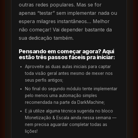
outras redes populares. Mas se for
apenas “testar” sem implementar nada ou
espera milagres instantâneos… Melhor
não começar! Vai depender bastante da
sua dedicação também.
Pensando em começar agora? Aqui
estão três passos fáceis pra iniciar:
Aproveite as duas aulas iniciais para captar
toda visão geral antes mesmo de mexer nos
seus perfis antigos;
No final do segundo módulo tente implementar
pelo menos uma automação simples
recomendada na parte da DarkMachine;
E já utilize alguma técnica sugerida no bloco
Monetização & Escala ainda nessa semana —
nem precisa aguardar completar todas as
lições!