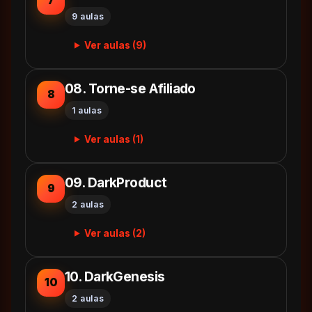
7
9 aulas
Ver aulas (9)
08. Torne-se Afiliado
8
1 aulas
Ver aulas (1)
09. DarkProduct
9
2 aulas
Ver aulas (2)
10. DarkGenesis
10
2 aulas