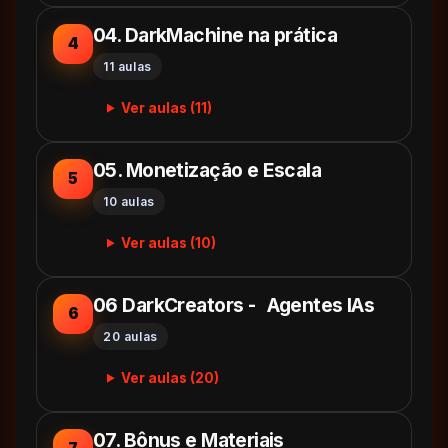
04. DarkMachine na prática
4
11 aulas
Ver aulas (11)
05. Monetização e Escala
5
10 aulas
Ver aulas (10)
06 DarkCreators - Agentes IAs
6
20 aulas
Ver aulas (20)
07. Bônus e Materiais