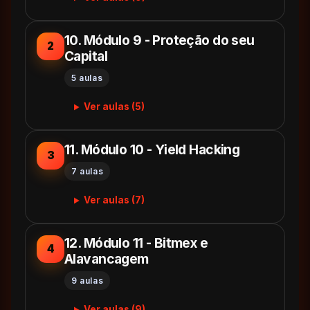
10. Módulo 9 - Proteção do seu
2
Capital
5 aulas
Ver aulas (5)
11. Módulo 10 - Yield Hacking
3
7 aulas
Ver aulas (7)
12. Módulo 11 - Bitmex e
4
Alavancagem
9 aulas
Ver aulas (9)