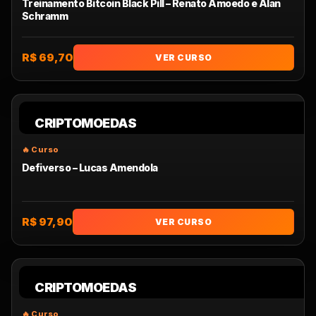
Treinamento Bitcoin Black Pill – Renato Amoedo e Alan
Schramm
R$ 69,70
VER CURSO
CRIPTOMOEDAS
Defiverso – Lucas Amendola
R$ 97,90
VER CURSO
CRIPTOMOEDAS