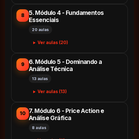
5. Módulo 4 - Fundamentos
8
Essenciais
20 aulas
Ver aulas (20)
6. Módulo 5 - Dominando a
9
Análise Técnica
13 aulas
Ver aulas (13)
7. Módulo 6 - Price Action e
10
Análise Gráfica
8 aulas