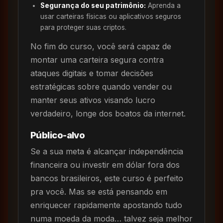
Segurança do seu patrimônio:
Aprenda a
usar carteiras físicas ou aplicativos seguros
para proteger suas criptos.
No fim do curso, você será capaz de
montar uma carteira segura contra
ataques digitais e tomar decisões
estratégicas sobre quando vender ou
manter seus ativos visando lucro
verdadeiro, longe dos boatos da internet.
Público-alvo
Se a sua meta é alcançar independência
financeira ou investir em dólar fora dos
bancos brasileiros, este curso é perfeito
pra você. Mas se está pensando em
enriquecer rapidamente apostando tudo
numa moeda da moda… talvez seja melhor