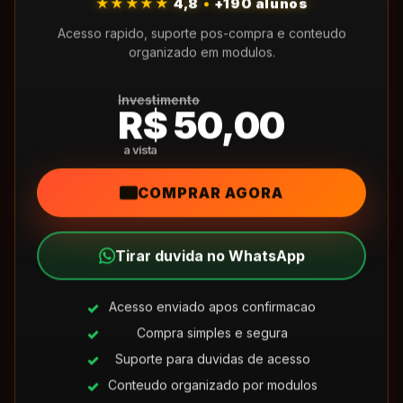
★★★★★
4,8
•
+190 alunos
Acesso rapido, suporte pos-compra e conteudo
organizado em modulos.
Investimento
R$ 50,00
COMPRAR AGORA
Tirar duvida no WhatsApp
Acesso enviado apos confirmacao
Compra simples e segura
Suporte para duvidas de acesso
Conteudo organizado por modulos