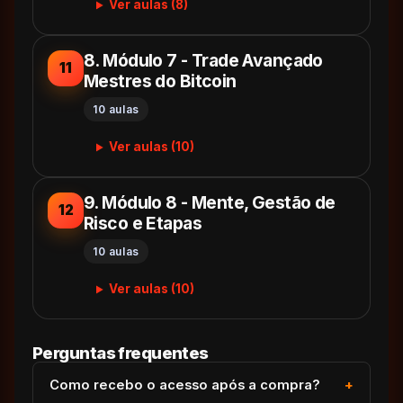
Ver aulas (8)
8. Módulo 7 - Trade Avançado
11
Mestres do Bitcoin
10 aulas
Ver aulas (10)
9. Módulo 8 - Mente, Gestão de
12
Risco e Etapas
10 aulas
Ver aulas (10)
Perguntas frequentes
Como recebo o acesso após a compra?