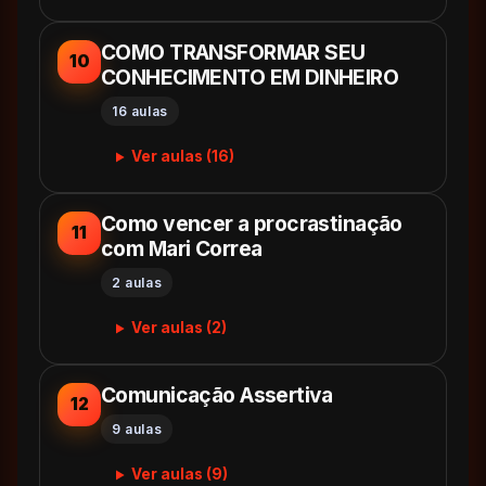
COMO TRANSFORMAR SEU
10
CONHECIMENTO EM DINHEIRO
16 aulas
Ver aulas (16)
Como vencer a procrastinação
11
com Mari Correa
2 aulas
Ver aulas (2)
Comunicação Assertiva
12
9 aulas
Ver aulas (9)