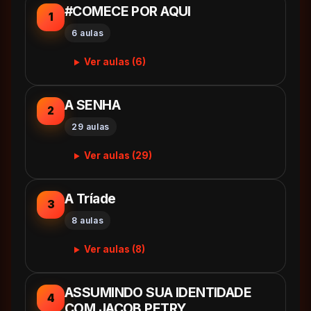
#COMECE POR AQUI
1
6 aulas
Ver aulas (6)
A SENHA
2
29 aulas
Ver aulas (29)
A Tríade
3
8 aulas
Ver aulas (8)
ASSUMINDO SUA IDENTIDADE
4
COM JACOB PETRY