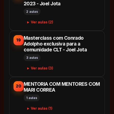
2023 - Joel Jota
2 aulas
Ver aulas (2)
Masterclass com Conrado
19
Adolpho exclusiva para a
comunidade CLT - Joel Jota
3 aulas
Ver aulas (3)
MENTORIA COM MENTORES COM
20
MARI CORREA
1 aulas
Ver aulas (1)