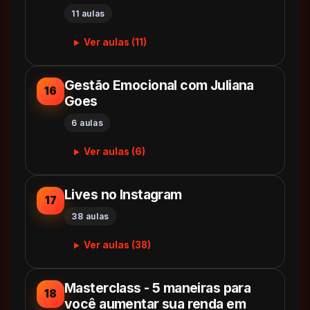
11 aulas
Ver aulas (11)
Gestão Emocional com Juliana
16
Goes
6 aulas
Ver aulas (6)
Lives no Instagram
17
38 aulas
Ver aulas (38)
Masterclass - 5 maneiras para
18
você aumentar sua renda em