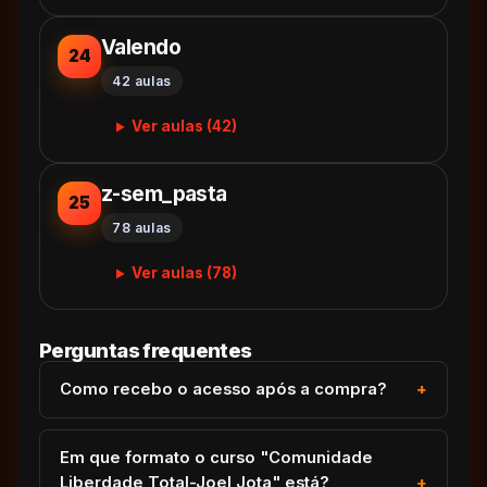
Valendo
24
42 aulas
Ver aulas (42)
z-sem_pasta
25
78 aulas
Ver aulas (78)
Perguntas frequentes
Como recebo o acesso após a compra?
Em que formato o curso "Comunidade
Liberdade Total-Joel Jota" está?