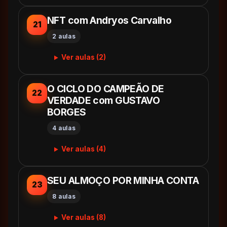
NFT com Andryos Carvalho
21
2 aulas
Ver aulas (2)
O CICLO DO CAMPEÃO DE
22
VERDADE com GUSTAVO
BORGES
4 aulas
Ver aulas (4)
SEU ALMOÇO POR MINHA CONTA
23
8 aulas
Ver aulas (8)