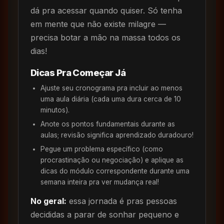
dá pra acessar quando quiser. Só tenha
em mente que não existe milagre —
precisa botar a mão na massa todos os
dias!
Dicas Pra Começar Já
Ajuste seu cronograma pra incluir ao menos
uma aula diária (cada uma dura cerca de 10
minutos).
Anote os pontos fundamentais durante as
aulas; revisão significa aprendizado duradouro!
Pegue um problema específico (como
procrastinação ou negociação) e aplique as
dicas do módulo correspondente durante uma
semana inteira pra ver mudança real!
No geral:
essa jornada é pras pessoas
decididas a parar de sonhar pequeno e