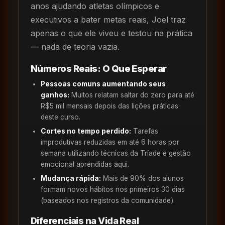
anos ajudando atletas olímpicos e
executivos a bater metas reais, Joel traz
apenas o que ele viveu e testou na prática
— nada de teoria vazia.
Números Reais: O Que Esperar
Pessoas comuns aumentando seus
ganhos:
Muitos relatam saltar do zero para até
R$5 mil mensais depois das lições práticas
deste curso.
Cortes no tempo perdido:
Tarefas
improdutivas reduzidas em até 6 horas por
semana utilizando técnicas da Tríade e gestão
emocional aprendidas aqui.
Mudança rápida:
Mais de 90% dos alunos
formam novos hábitos nos primeiros 30 dias
(baseados nos registros da comunidade).
Diferenciais na Vida Real