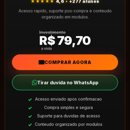
★★★★★
4,6
•
+277 alunos
Acesso rapido, suporte pos-compra e conteudo
organizado em modulos.
Investimento
R$ 79,70
COMPRAR AGORA
Tirar duvida no WhatsApp
Acesso enviado apos confirmacao
Compra simples e segura
Suporte para duvidas de acesso
Conteudo organizado por modulos