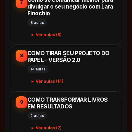
7
divulgar o seu negócio com Lara
Finochio
8 aulas
Ver aulas (8)
COMO TIRAR SEU PROJETO DO
8
PAPEL - VERSÃO 2.0
14 aulas
Ver aulas (14)
COMO TRANSFORMAR LIVROS
9
EM RESULTADOS
2 aulas
Ver aulas (2)