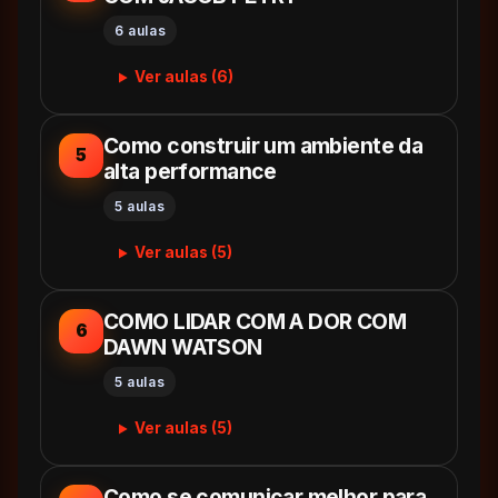
6 aulas
Ver aulas (6)
Como construir um ambiente da
5
alta performance
5 aulas
Ver aulas (5)
COMO LIDAR COM A DOR COM
6
DAWN WATSON
5 aulas
Ver aulas (5)
Como se comunicar melhor para