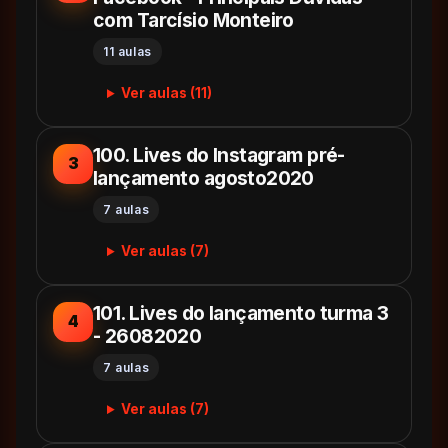
com Tarcísio Monteiro
11 aulas
Ver aulas (11)
100. Lives do Instagram pré-
3
lançamento agosto2020
7 aulas
Ver aulas (7)
101. Lives do lançamento turma 3
4
- 26082020
7 aulas
Ver aulas (7)