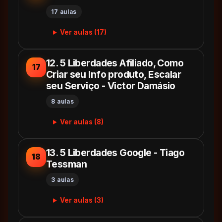
17 aulas
Ver aulas (17)
12. 5 Liberdades Afiliado, Como
17
Criar seu Info produto, Escalar
seu Serviço - Victor Damásio
8 aulas
Ver aulas (8)
13. 5 Liberdades Google - Tiago
18
Tessman
3 aulas
Ver aulas (3)