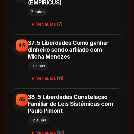
(EMPIRICUS)
7 aulas
Ver aulas (7)
37. 5 Liberdades Como ganhar
44
dinheiro sendo afiliado com
Micha Menezes
11 aulas
Ver aulas (11)
38. 5 Liberdades Constelação
45
Familiar de Leis Sistêmicas com
Paulo Pimont
12 aulas
Ver aulas (12)