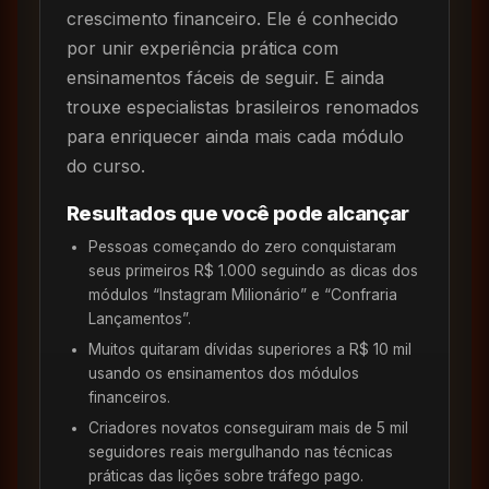
crescimento financeiro. Ele é conhecido
por unir experiência prática com
ensinamentos fáceis de seguir. E ainda
trouxe especialistas brasileiros renomados
para enriquecer ainda mais cada módulo
do curso.
Resultados que você pode alcançar
Pessoas começando do zero conquistaram
seus primeiros R$ 1.000 seguindo as dicas dos
módulos “Instagram Milionário” e “Confraria
Lançamentos”.
Muitos quitaram dívidas superiores a R$ 10 mil
usando os ensinamentos dos módulos
financeiros.
Criadores novatos conseguiram mais de 5 mil
seguidores reais mergulhando nas técnicas
práticas das lições sobre tráfego pago.