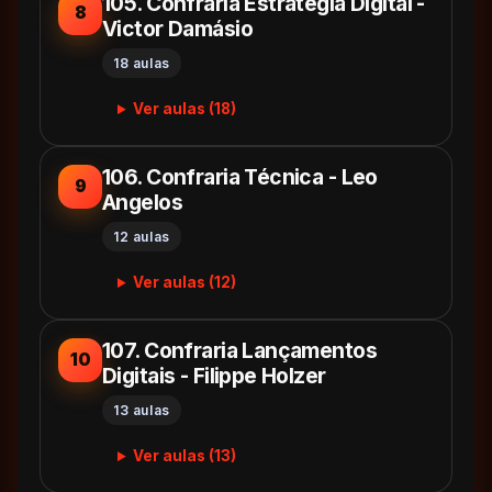
105. Confraria Estratégia Digital -
8
Victor Damásio
18 aulas
Ver aulas (18)
106. Confraria Técnica - Leo
9
Angelos
12 aulas
Ver aulas (12)
107. Confraria Lançamentos
10
Digitais - Filippe Holzer
13 aulas
Ver aulas (13)