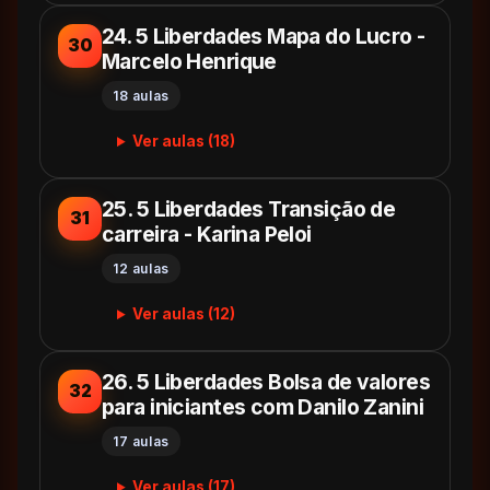
24. 5 Liberdades Mapa do Lucro -
30
Marcelo Henrique
18 aulas
Ver aulas (18)
25. 5 Liberdades Transição de
31
carreira - Karina Peloi
12 aulas
Ver aulas (12)
26. 5 Liberdades Bolsa de valores
32
para iniciantes com Danilo Zanini
17 aulas
Ver aulas (17)