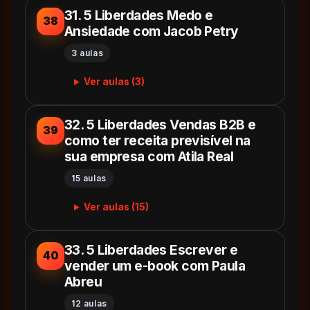
31. 5 Liberdades Medo e
38
Ansiedade com Jacob Petry
3 aulas
Ver aulas (3)
32. 5 Liberdades Vendas B2B e
39
como ter receita previsível na
sua empresa com Atila Real
15 aulas
Ver aulas (15)
33. 5 Liberdades Escrever e
40
vender um e-book com Paula
Abreu
12 aulas