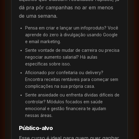
dá pra pôr campanhas no ar em menos
de uma semana.
Pensa em criar e lançar um infoproduto? Você
aprende do zero à divulgação usando Google
e email marketing.
Sente vontade de mudar de carreira ou precisa
negociar aumento salarial? Há aulas
específicas sobre isso.
Aficionado por confeitaria ou delivery?
Encontra receitas rentáveis para começar sem
complicações na sua própria casa.
Sente ansiedade ou enfrenta dívidas difíceis de
controlar? Módulos focados em saúde
emocional e gestão financeira te ajudam
nessas áreas.
Público-alvo
Esse curso é ideal para quem quer ganhar