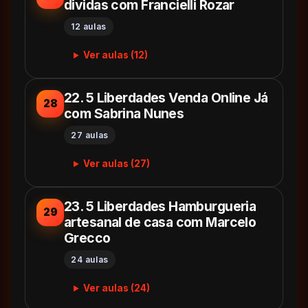
dividas com Francielli Rozar
12 aulas
Ver aulas (12)
22. 5 Liberdades Venda Online Já
28
com Sabrina Nunes
27 aulas
Ver aulas (27)
23. 5 Liberdades Hamburgueria
29
artesanal de casa com Marcelo
Grecco
24 aulas
Ver aulas (24)