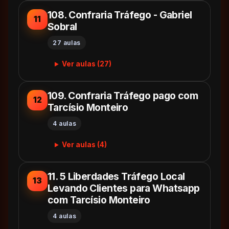
108. Confraria Tráfego - Gabriel
11
Sobral
27 aulas
Ver aulas (27)
109. Confraria Tráfego pago com
12
Tarcísio Monteiro
4 aulas
Ver aulas (4)
11. 5 Liberdades Tráfego Local
13
Levando Clientes para Whatsapp
com Tarcísio Monteiro
4 aulas