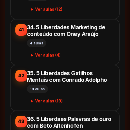
Ver aulas (12)
34. 5 Liberdades Marketing de
41
conteúdo com Oney Araújo
4 aulas
Ver aulas (4)
35. 5 Liberdades Gatilhos
42
Mentais com Conrado Adolpho
19 aulas
Ver aulas (19)
36. 5 Liberdaes Palavras de ouro
43
com Beto Altenhofen