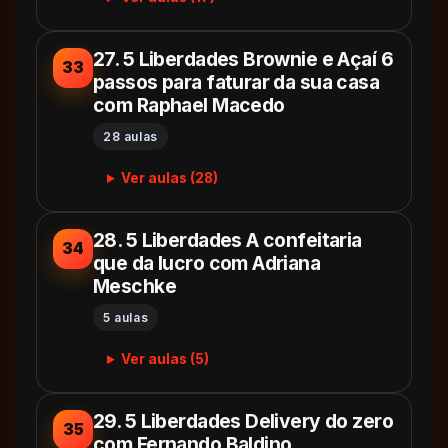
27. 5 Liberdades Brownie e Açaí 6
33
passos para faturar da sua casa
com Raphael Macedo
28 aulas
Ver aulas (28)
28. 5 Liberdades A confeitaria
34
que da lucro com Adriana
Meschke
5 aulas
Ver aulas (5)
29. 5 Liberdades Delivery do zero
35
com Fernando Baldino