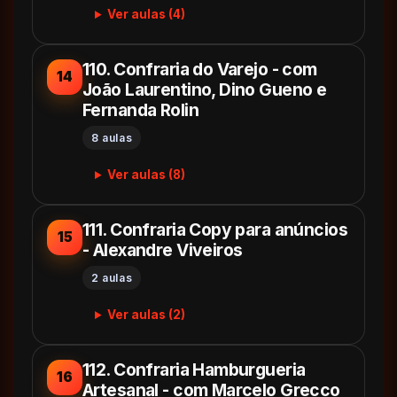
Ver aulas (4)
110. Confraria do Varejo - com
14
João Laurentino, Dino Gueno e
Fernanda Rolin
8 aulas
Ver aulas (8)
111. Confraria Copy para anúncios
15
- Alexandre Viveiros
2 aulas
Ver aulas (2)
112. Confraria Hamburgueria
16
Artesanal - com Marcelo Grecco