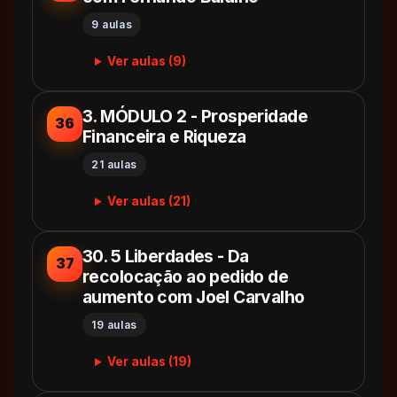
9 aulas
Ver aulas (9)
3. MÓDULO 2 - Prosperidade
36
Financeira e Riqueza
21 aulas
Ver aulas (21)
30. 5 Liberdades - Da
37
recolocação ao pedido de
aumento com Joel Carvalho
19 aulas
Ver aulas (19)