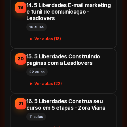
14. 5 Liberdades E-mail marketing
19
e funil de comunicação -
Leadlovers
18 aulas
Ver aulas (18)
15. 5 Liberdades Construindo
20
paginas com a Leadlovers
22 aulas
Ver aulas (22)
16. 5 Liberdades Construa seu
21
curso em 5 etapas - Zora Viana
11 aulas