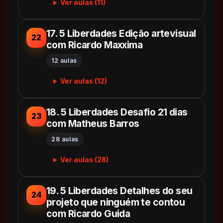
Ver aulas (11)
17. 5 Liberdades Edição artevisual
22
com Ricardo Maxxima
12 aulas
Ver aulas (12)
18. 5 Liberdades Desafio 21 dias
23
com Matheus Barros
28 aulas
Ver aulas (28)
19. 5 Liberdades Detalhes do seu
24
projeto que ninguém te contou
com Ricardo Guida