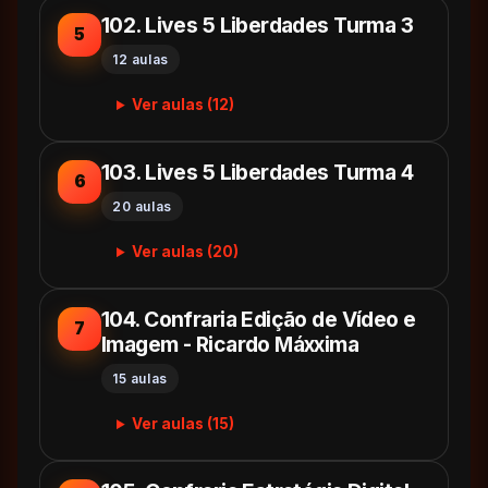
102. Lives 5 Liberdades Turma 3
5
12 aulas
Ver aulas (12)
103. Lives 5 Liberdades Turma 4
6
20 aulas
Ver aulas (20)
104. Confraria Edição de Vídeo e
7
Imagem - Ricardo Máxxima
15 aulas
Ver aulas (15)