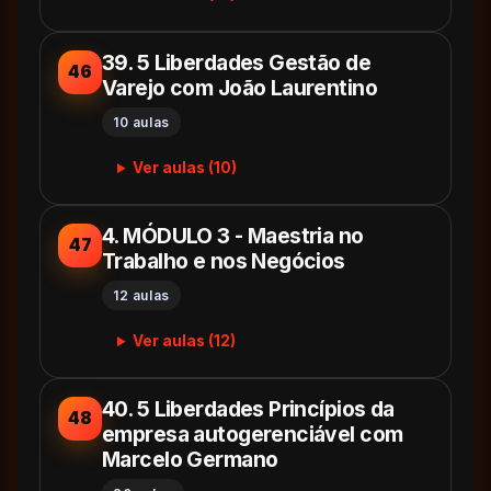
39. 5 Liberdades Gestão de
46
Varejo com João Laurentino
10 aulas
Ver aulas (10)
4. MÓDULO 3 - Maestria no
47
Trabalho e nos Negócios
12 aulas
Ver aulas (12)
40. 5 Liberdades Princípios da
48
empresa autogerenciável com
Marcelo Germano