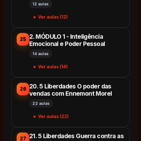
12 aulas
Ver aulas (12)
2. MÓDULO 1 - Inteligência
25
Emocional e Poder Pessoal
14 aulas
Ver aulas (14)
20. 5 Liberdades O poder das
26
vendas com Ennemont Morel
22 aulas
Ver aulas (22)
21. 5 Liberdades Guerra contra as
27