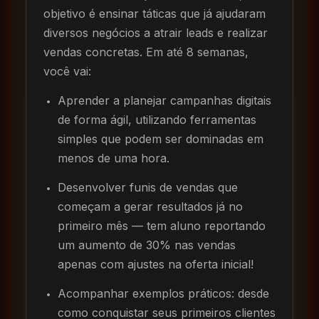
objetivo é ensinar táticas que já ajudaram
diversos negócios a atrair leads e realizar
vendas concretas. Em até 8 semanas,
você vai:
Aprender a planejar campanhas digitais
de forma ágil, utilizando ferramentas
simples que podem ser dominadas em
menos de uma hora.
Desenvolver funis de vendas que
começam a gerar resultados já no
primeiro mês — tem aluno reportando
um aumento de 30% nas vendas
apenas com ajustes na oferta inicial!
Acompanhar exemplos práticos: desde
como conquistar seus primeiros clientes