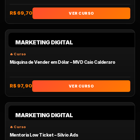
R$ 69,70
VER CURSO
MARKETING DIGITAL
Máquina de Vender em Dólar – MVD Caio Calderaro
R$ 97,90
VER CURSO
MARKETING DIGITAL
Mentoria Low Ticket – Silvio Ads