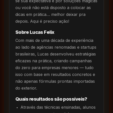
se sua expectativa é por soluções mágicas
ou você não está disposto a colocar as
dicas em prática… melhor deixar pra
depois. Aqui é preciso ação!
Sobre Lucas Felix
Com mais de uma década de experiência
ao lado de agências renomadas e startups
brasileiras, Lucas desenvolveu estratégias
eficazes na prática, criando campanhas
do zero para empresas menores — tudo
isso com base em resultados concretos e
não apenas fórmulas prontas importadas
do exterior.
Quais resultados são possíveis?
Através das técnicas ensinadas, alunos