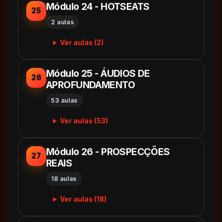
Módulo 24 - HOTSEATS
25
2 aulas
Ver aulas (2)
Módulo 25 - ÁUDIOS DE
26
APROFUNDAMENTO
53 aulas
Ver aulas (53)
Módulo 26 - PROSPECÇÕES
27
REAIS
18 aulas
Ver aulas (18)