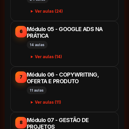
Ver aulas (24)
Módulo 05 - GOOGLE ADS NA
6
PRÁTICA
14 aulas
Ver aulas (14)
Módulo 06 - COPYWRITING,
7
OFERTA E PRODUTO
11 aulas
Ver aulas (11)
Módulo 07 - GESTÃO DE
8
PROJETOS