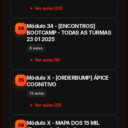
Ver aulas (20)
Módulo 34 - [ENCONTROS]
34
BOOTCAMP - TODAS AS TURMAS
23 01 2025
6 aulas
Ver aulas (6)
Módulo X - [ORDERBUMP] ÁPICE
35
COGNITIVO
13 aulas
Ver aulas (13)
Módulo X - MAPA DOS 15 MIL
36