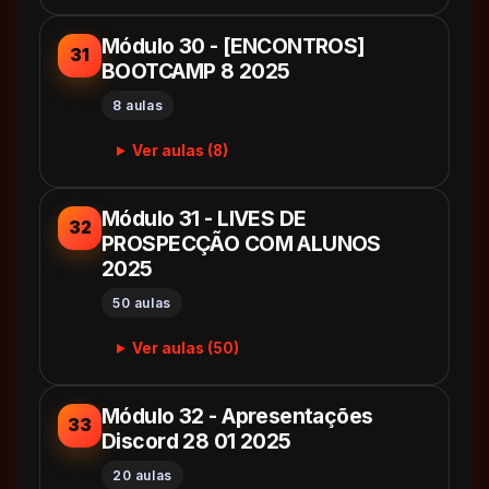
Módulo 30 - [ENCONTROS]
31
BOOTCAMP 8 2025
8 aulas
Ver aulas (8)
Módulo 31 - LIVES DE
32
PROSPECÇÃO COM ALUNOS
2025
50 aulas
Ver aulas (50)
Módulo 32 - Apresentações
33
Discord 28 01 2025
20 aulas