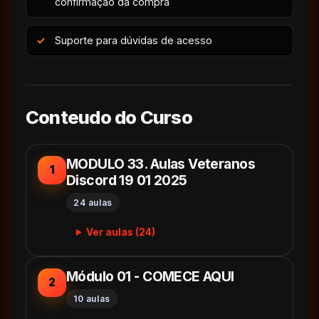
confirmação da compra
Suporte para dúvidas de acesso
Conteudo do Curso
MODULO 33. Aulas Veteranos
1
Discord 19 01 2025
24 aulas
Ver aulas (24)
Módulo 01 - COMECE AQUI
2
10 aulas