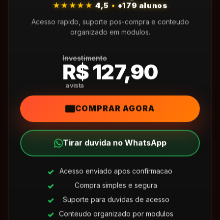
★★★★★
4,5
•
+179 alunos
Acesso rapido, suporte pos-compra e conteudo
organizado em modulos.
Investimento
R$ 127,90
COMPRAR AGORA
Tirar duvida no WhatsApp
Acesso enviado apos confirmacao
Compra simples e segura
Suporte para duvidas de acesso
Conteudo organizado por modulos