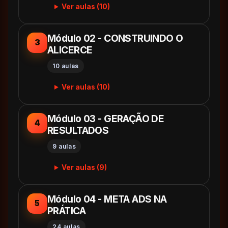
Ver aulas (10)
Módulo 02 - CONSTRUINDO O
3
ALICERCE
10 aulas
Ver aulas (10)
Módulo 03 - GERAÇÃO DE
4
RESULTADOS
9 aulas
Ver aulas (9)
Módulo 04 - META ADS NA
5
PRÁTICA
24 aulas