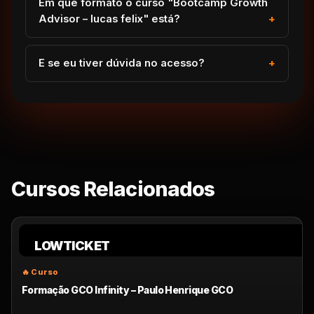
Em que formato o curso "Bootcamp Growth
Advisor – lucas felix" está?
E se eu tiver dúvida no acesso?
Cursos Relacionados
LOWTICKET
Formação GCO Infinity – Paulo Henrique GCO