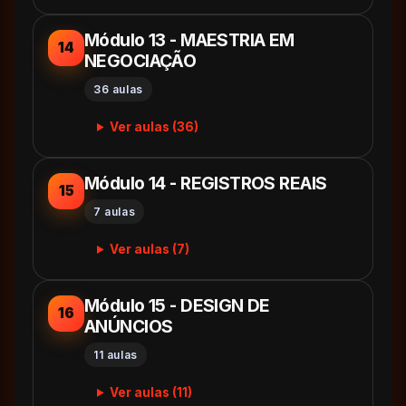
Módulo 13 - MAESTRIA EM
14
NEGOCIAÇÃO
36 aulas
Ver aulas (36)
Módulo 14 - REGISTROS REAIS
15
7 aulas
Ver aulas (7)
Módulo 15 - DESIGN DE
16
ANÚNCIOS
11 aulas
Ver aulas (11)