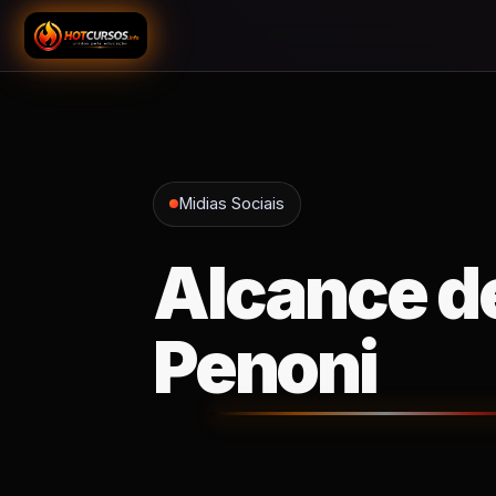
Midias Sociais
Alcance de
Penoni