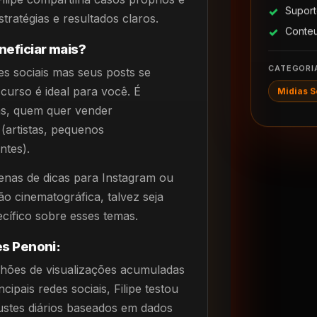
Suport
tratégias e resultados claros.
Conte
neficiar mais?
CATEGORI
es sociais mas seus posts se
curso é ideal para você. É
Midias S
as, quem quer vender
 (artistas, pequenos
ntes).
enas de dicas para Instagram ou
ão cinematográfica, talvez seja
cífico sobre esses temas.
res Penoni:
lhões de visualizações acumuladas
ipais redes sociais, Filipe testou
justes diários baseados em dados