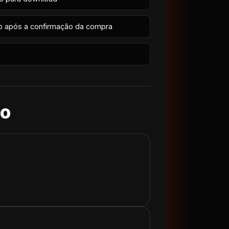
p após a confirmação da compra
so