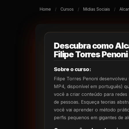
Home
/
Cursos
/
Midias Sociais
/
Alca
Descubra como Alc
Filipe Torres Penoni
Sobre o curso:
Filipe Torres Penoni desenvolveu
MP4, disponível em português) que
você a criar conteúdo para redes 
de pessoas. Esqueça teorias abstr
você vai aprender o método prátic
perfis pequenos em gigantes de a