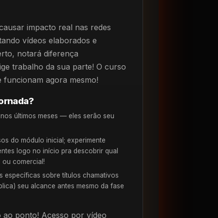
causar impacto real nas redes
tando vídeos elaborados e
rto, notará diferença
ige trabalho da sua parte! O curso
ue funcionam agora mesmo!
jornada?
 nos últimos meses — eles serão seu
s do módulo inicial; experimente
ntes logo no início pra descobrir qual
l ou comercial!
 específicas sobre títulos chamativos
iplica) seu alcance antes mesmo da fase
o ao ponto! Acesso por vídeo