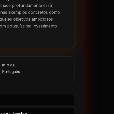
nhece profundamente esse
penas exemplos concretos como
queles objetivos ambiciosos
 com pouquíssimo investimento
IDIOMA:
Português
io para download