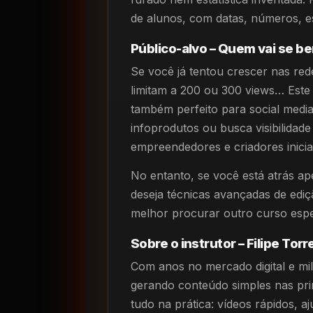
de alunos, com datas, números, es
Público-alvo – Quem vai se be
Se você já tentou crescer nas red
limitam a 200 ou 300 views… Este 
também perfeito para social medi
infoprodutos ou busca visibilidade
empreendedores e criadores inicia
No entanto, se você está atrás ap
deseja técnicas avançadas de ediç
melhor procurar outro curso espe
Sobre o instrutor – Filipe Tor
Com anos no mercado digital e mi
gerando conteúdo simples nas princ
tudo na prática: vídeos rápidos, a