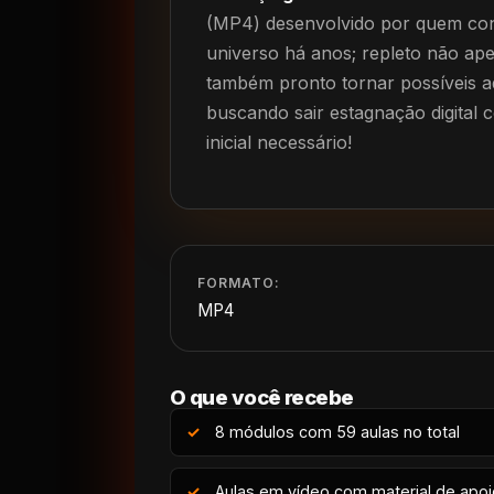
(MP4) desenvolvido por quem co
universo há anos; repleto não a
também pronto tornar possíveis a
buscando sair estagnação digital
inicial necessário!
FORMATO:
MP4
O que você recebe
8 módulos com 59 aulas no total
Aulas em vídeo com material de apo