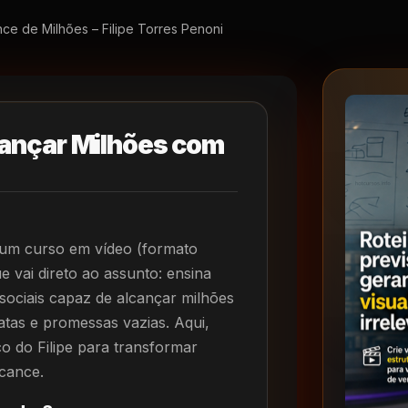
nce de Milhões – Filipe Torres Penoni
ançar Milhões com
 um curso em vídeo (formato
 vai direto ao assunto: ensina
sociais capaz de alcançar milhões
atas e promessas vazias. Aqui,
o do Filipe para transformar
lcance.