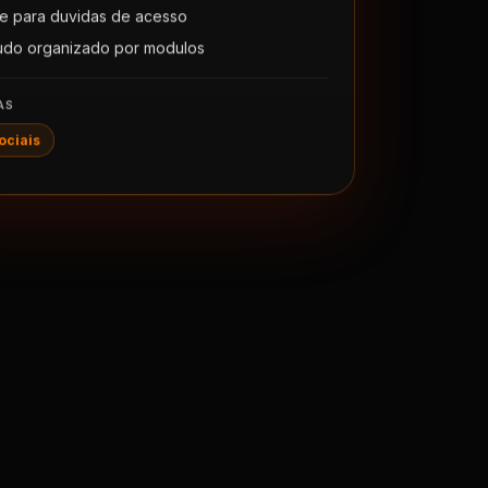
e para duvidas de acesso
udo organizado por modulos
AS
ociais