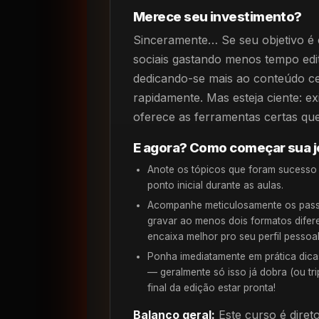
Merece seu investimento?
Sinceramente… Se seu objetivo é 
sociais gastando menos tempo edi
dedicando-se mais ao conteúdo ce
rapidamente. Mas esteja ciente: ex
oferece as ferramentas certas q
E agora? Como começar sua 
Anote os tópicos que foram sucesso
ponto inicial durante as aulas.
Acompanhe meticulosamente os passo
gravar ao menos dois formatos difere
encaixa melhor pro seu perfil pessoa
Ponha imediatamente em prática dicas
— geralmente só isso já dobra (ou tr
final da edição estar pronta!
Balanço geral:
Este curso é diret