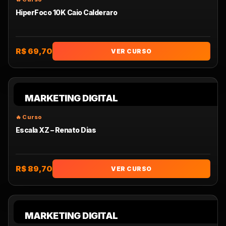
HiperFoco 10K Caio Calderaro
R$ 69,70
VER CURSO
MARKETING DIGITAL
Escala XZ – Renato Dias
R$ 89,70
VER CURSO
MARKETING DIGITAL