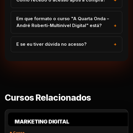
Como recebo o acesso após a compra?
Em que formato o curso "A Quarta Onda –
André Roberti-Multinível Digital" está?
E se eu tiver dúvida no acesso?
Cursos Relacionados
MARKETING DIGITAL