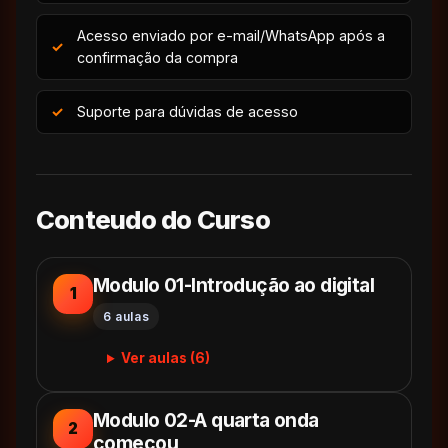
Acesso enviado por e-mail/WhatsApp após a
confirmação da compra
Suporte para dúvidas de acesso
Conteudo do Curso
Modulo 01-Introdução ao digital
1
6 aulas
Ver aulas (6)
Modulo 02-A quarta onda
2
começou