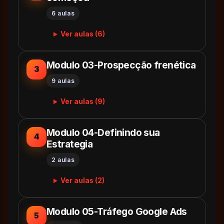
6 aulas
Ver aulas (6)
Modulo 03-Prospecção frenética
3
9 aulas
Ver aulas (9)
Modulo 04-Definindo sua
4
Estrategia
2 aulas
Ver aulas (2)
Modulo 05-Tráfego Google Ads
5