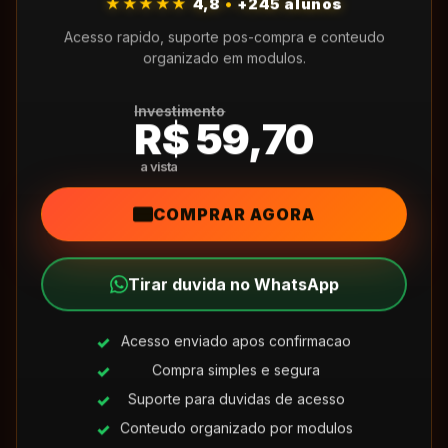
★★★★★
4,8
•
+245 alunos
Acesso rapido, suporte pos-compra e conteudo
organizado em modulos.
Investimento
R$ 59,70
COMPRAR AGORA
Tirar duvida no WhatsApp
Acesso enviado apos confirmacao
Compra simples e segura
Suporte para duvidas de acesso
Conteudo organizado por modulos