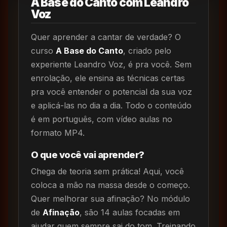
A Base do Canto com Leandro
Voz
Quer aprender a cantar de verdade? O
curso
A Base do Canto
, criado pelo
experiente Leandro Voz, é pra você. Sem
enrolação, ele ensina as técnicas certas
pra você entender o potencial da sua voz
e aplicá-las no dia a dia. Todo o conteúdo
é em português, com vídeo aulas no
formato MP4.
O que você vai aprender?
Chega de teoria sem prática! Aqui, você
coloca a mão na massa desde o começo.
Quer melhorar sua afinação? No módulo
de
Afinação
, são 14 aulas focadas em
ajudar quem sempre sai do tom. Treinando