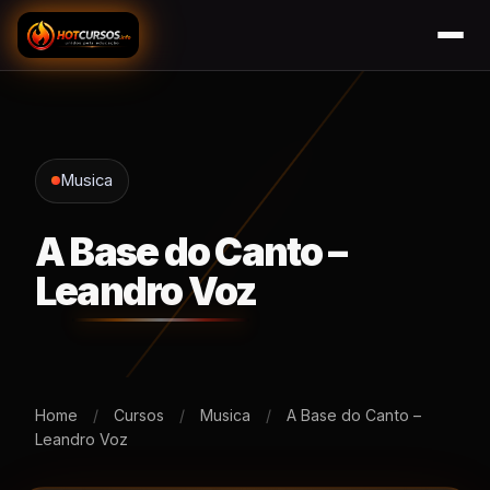
Musica
A Base do Canto –
Leandro Voz
Home
/
Cursos
/
Musica
/
A Base do Canto –
Leandro Voz