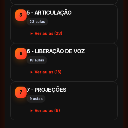
5 - ARTICULAÇÃO
5
23 aulas
Ver aulas (23)
6 - LIBERAÇÃO DE VOZ
6
18 aulas
Ver aulas (18)
7 - PROJEÇÕES
7
9 aulas
Ver aulas (9)