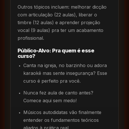
Outros tópicos incluem: melhorar dicção
com articulação (22 aulas), liberar o
timbre (12 aulas) e aprender projeção
vocal (9 aulas) pra ter um acabamento
profissional.
Público-Alvo: Pra quem é esse
curso?
Canta na igreja, no barzinho ou adora
karaokê mas sente insegurança? Esse
curso é perfeito pra você.
Nunca fez aula de canto antes?
Comece aqui sem medo!
Músicos autodidatas vão finalmente
entender os fundamentos teóricos
aliados à prática real.