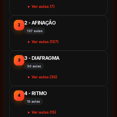
Ver aulas (7)
2 - AFINAÇÃO
2
137 aulas
Ver aulas (137)
3 - DIAFRAGMA
3
30 aulas
Ver aulas (30)
4 - RITMO
4
15 aulas
Ver aulas (15)