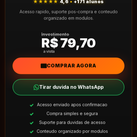
★★★★★
4,6
•
+171 alunos
Acesso rapido, suporte pos-compra e conteudo
organizado em modulos.
Investimento
R$ 79,70
COMPRAR AGORA
Tirar duvida no WhatsApp
Acesso enviado apos confirmacao
Compra simples e segura
Suporte para duvidas de acesso
Conteudo organizado por modulos